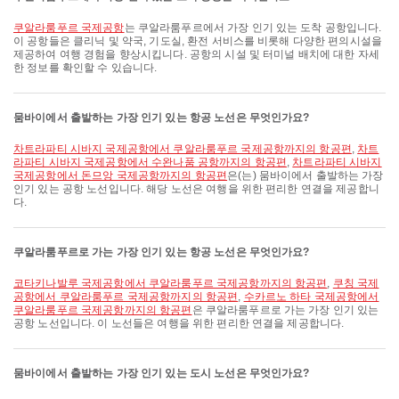
쿠알라룸푸르 국제공항
는 쿠알라룸푸르에서 가장 인기 있는 도착 공항입니다.
이 공항들은 클리닉 및 약국, 기도실, 환전 서비스를 비롯해 다양한 편의시설을
제공하여 여행 경험을 향상시킵니다. 공항의 시설 및 터미널 배치에 대한 자세
한 정보를 확인할 수 있습니다.
뭄바이에서 출발하는 가장 인기 있는 항공 노선은 무엇인가요?
차트라파티 시바지 국제공항에서 쿠알라룸푸르 국제공항까지의 항공편
,
차트
라파티 시바지 국제공항에서 수완나품 공항까지의 항공편
,
차트라파티 시바지
국제공항에서 돈므앙 국제공항까지의 항공편
은(는) 뭄바이에서 출발하는 가장
인기 있는 공항 노선입니다. 해당 노선은 여행을 위한 편리한 연결을 제공합니
다.
쿠알라룸푸르로 가는 가장 인기 있는 항공 노선은 무엇인가요?
코타키나발루 국제공항에서 쿠알라룸푸르 국제공항까지의 항공편
,
쿠칭 국제
공항에서 쿠알라룸푸르 국제공항까지의 항공편
,
수카르노 하타 국제공항에서
쿠알라룸푸르 국제공항까지의 항공편
은 쿠알라룸푸르로 가는 가장 인기 있는
공항 노선입니다. 이 노선들은 여행을 위한 편리한 연결을 제공합니다.
뭄바이에서 출발하는 가장 인기 있는 도시 노선은 무엇인가요?