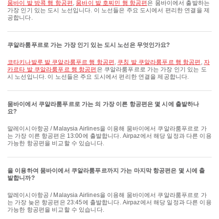
뭄바이 발 방콕 행 항공편
,
뭄바이 발 호찌민 행 항공편
은 뭄바이에서 출발하는
가장 인기 있는 도시 노선입니다. 이 노선들은 주요 도시에서 편리한 연결을 제
공합니다.
쿠알라룸푸르로 가는 가장 인기 있는 도시 노선은 무엇인가요?
코타키나발루 발 쿠알라룸푸르 행 항공편
,
쿠칭 발 쿠알라룸푸르 행 항공편
,
자
카르타 발 쿠알라룸푸르 행 항공편
은 쿠알라룸푸르로 가는 가장 인기 있는 도
시 노선입니다. 이 노선들은 주요 도시에서 편리한 연결을 제공합니다.
뭄바이에서 쿠알라룸푸르로 가는 의 가장 이른 항공편은 몇 시에 출발하나
요?
말레이시아항공 / Malaysia Airlines을 이용해 뭄바이에서 쿠알라룸푸르로 가
는 가장 이른 항공편은 13:00에 출발합니다. Airpaz에서 해당 일정과 다른 이용
가능한 항공편을 비교할 수 있습니다.
을 이용하여 뭄바이에서 쿠알라룸푸르까지 가는 마지막 항공편은 몇 시에 출
발합니까?
말레이시아항공 / Malaysia Airlines을 이용해 뭄바이에서 쿠알라룸푸르로 가
는 가장 늦은 항공편은 23:45에 출발합니다. Airpaz에서 해당 일정과 다른 이용
가능한 항공편을 비교할 수 있습니다.