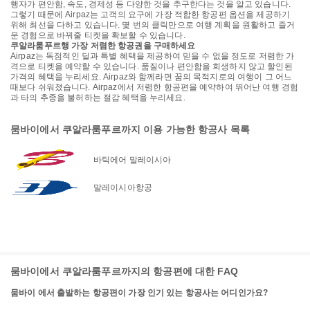
행자가 편안함, 속도, 경제성 등 다양한 것을 추구한다는 것을 알고 있습니다.
그렇기 때문에 Airpaz는 고객의 요구에 가장 적합한 항공편 옵션을 제공하기
위해 최선을 다하고 있습니다. 몇 번의 클릭만으로 여행 계획을 원활하고 즐거
운 경험으로 바꿔줄 티켓을 확보할 수 있습니다.
쿠알라룸푸르행 가장 저렴한 항공권을 구매하세요
Airpaz는 독점적인 딜과 특별 혜택을 제공하여 믿을 수 없을 정도로 저렴한 가
격으로 티켓을 예약할 수 있습니다. 품질이나 편안함을 희생하지 않고 할인된
가격의 혜택을 누리세요. Airpaz와 함께라면 꿈의 목적지로의 여행이 그 어느
때보다 쉬워졌습니다. Airpaz에서 저렴한 항공편을 예약하여 뛰어난 여행 경험
과 타의 추종을 불허하는 절감 혜택을 누리세요.
뭄바이에서 쿠알라룸푸르까지 이용 가능한 항공사 목록
바틱에어 말레이시아
말레이시아항공
뭄바이에서 쿠알라룸푸르까지의 항공편에 대한 FAQ
뭄바이 에서 출발하는 항공편이 가장 인기 있는 항공사는 어디인가요?