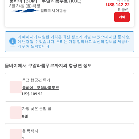
뭄바이 (BOM)
쿠알라룸푸르 (KUL)
시작으로
US$ 142.22
8월 24일 (월)
직항
요금/인
말레이시아항공
예약
이 페이지에 나열된 가격은 최신 정보가 아닐 수 있으며 사전 통지 없
이 변경될 수 있습니다. 우리는 가장 정확하고 최신의 정보를 제공하
기 위해 노력합니다.
뭄바이에서 쿠알라룸푸르까지의 항공편 정보
독점 항공편 특가
뭄바이 - 쿠알라룸푸르
US$ 109.92
가장 낮은 운임 월
8월
총 목적지
1