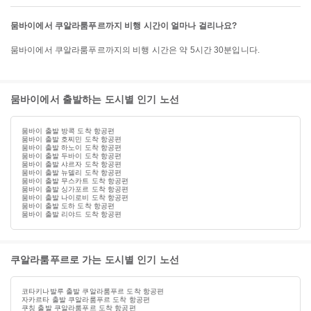
뭄바이에서 쿠알라룸푸르까지 비행 시간이 얼마나 걸리나요?
뭄바이에서 쿠알라룸푸르까지의 비행 시간은 약 5시간 30분입니다.
뭄바이에서 출발하는 도시별 인기 노선
뭄바이 출발 방콕 도착 항공편
뭄바이 출발 호찌민 도착 항공편
뭄바이 출발 하노이 도착 항공편
뭄바이 출발 두바이 도착 항공편
뭄바이 출발 샤르자 도착 항공편
뭄바이 출발 뉴델리 도착 항공편
뭄바이 출발 무스카트 도착 항공편
뭄바이 출발 싱가포르 도착 항공편
뭄바이 출발 나이로비 도착 항공편
뭄바이 출발 도하 도착 항공편
뭄바이 출발 리야드 도착 항공편
쿠알라룸푸르로 가는 도시별 인기 노선
코타키나발루 출발 쿠알라룸푸르 도착 항공편
자카르타 출발 쿠알라룸푸르 도착 항공편
쿠칭 출발 쿠알라룸푸르 도착 항공편