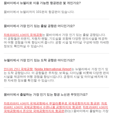
뭄바이에서 뉴델리로 이용 가능한 항공편은 몇 개인가요?
뭄바이에서 뉴델리까지 101편의 항공편이 있습니다.
뭄바이에서 가장 인기 있는 출발 공항은 어디인가요?
차트라파티 시바지 국제공항
는 뭄바이에서 가장 인기 있는 출발 공항입니다.
이 공항들은 라운지, 자동차 렌탈, 기도실을 포함해 다양한 편의시설을 제공하
여 여행 경험을 더욱 향상시켜 줍니다. 공항 시설 및 터미널 구성에 대한 자세한
정보도 확인하실 수 있습니다.
뉴델리에서 가장 인기 있는 도착 공항은 어디인가요?
인디라 간디 국제공항
,
Noida International Airport
는 뉴델리에서 가장 인기 있
는 도착 공항입니다. 이 공항들은 주차장, 보육실, 다이닝를 비롯해 다양한 편의
시설을 제공하여 여행 경험을 향상시킵니다. 공항의 시설 및 터미널 배치에 대
한 자세한 정보를 확인할 수 있습니다.
뭄바이에서 출발하는 가장 인기 있는 항공 노선은 무엇인가요?
차트라파티 시바지 국제공항에서 쿠알라룸푸르 국제공항까지의 항공편
,
차트
라파티 시바지 국제공항에서 수완나품 공항까지의 항공편
,
차트라파티 시바지
국제공항에서 돈므앙 국제공항까지의 항공편
은(는) 뭄바이에서 출발하는 가장