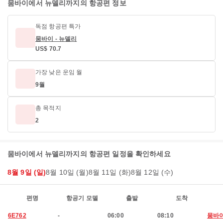
뭄바이에서 뉴델리까지의 항공편 정보
독점 항공편 특가
뭄바이 - 뉴델리
US$ 70.7
가장 낮은 운임 월
9월
총 목적지
2
뭄바이에서 뉴델리까지의 항공편 일정을 확인하세요
8월 9일 (일)
8월 10일 (월)
8월 11일 (화)
8월 12일 (수)
편명
항공기 모델
출발
도착
6E762
-
06:00
08:10
뭄바