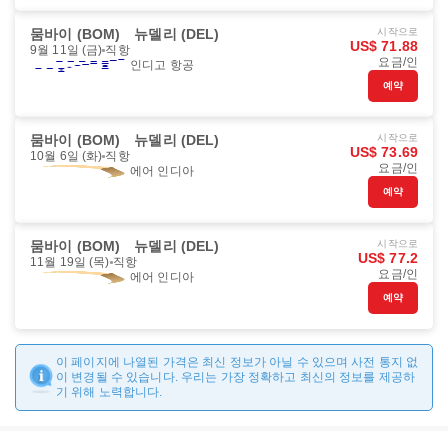
뭄바이 (BOM)
뉴델리 (DEL)
시작으로
US$ 71.88
9월 11일 (금)
직항
요금/인
인디고 항공
예약
뭄바이 (BOM)
뉴델리 (DEL)
시작으로
US$ 73.69
10월 6일 (화)
직항
요금/인
에어 인디아
예약
뭄바이 (BOM)
뉴델리 (DEL)
시작으로
US$ 77.2
11월 19일 (목)
직항
요금/인
에어 인디아
예약
이 페이지에 나열된 가격은 최신 정보가 아닐 수 있으며 사전 통지 없
이 변경될 수 있습니다. 우리는 가장 정확하고 최신의 정보를 제공하
기 위해 노력합니다.