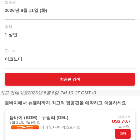
오는편
2026년 8월 11일 (화)
승객
1 성인
Class
이코노미
항공편 검색
최근 업데이트
2026년 8월 8일 PM 10:17 GMT+0
뭄바이에서 뉴델리까지 최고의 항공편을 예약하고 이용하세요
뭄바이 (BOM)
뉴델리 (DEL)
시작으로
US$ 70.7
9월 21일 (월)
직항
요금/인
에어 인디아 익스프레스
예약