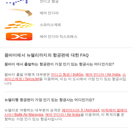
인디고 항공
에어 인디아
스파이스제트
에어 인디아 익스프레스
뭄바이에서 뉴델리까지의 항공편에 대한 FAQ
뭄바이 에서 출발하는 항공편이 가장 인기 있는 항공사는 어디인가요?
뭄바이 출발 여행객 대부분은
인디고 항공 / IndiGo
,
에어 인디아 / Air India
,
스
파이스제트 / SpiceJet
을 이용하며, 이는 이 도시에서 가장 인기 있는 항공사입
니다.
뉴델리행 항공편이 가장 인기 있는 항공사는 어디인가요?
뉴델리로 여행하는 대부분의 승객은
에어아시아 X / AirAsiaX
,
바틱에어 말레이
시아 / Batik Air Malaysia
,
에어 인디아 / Air India
을 이용하며, 이 목적지를 운
항하는 가장 인기 있는 항공사입니다.