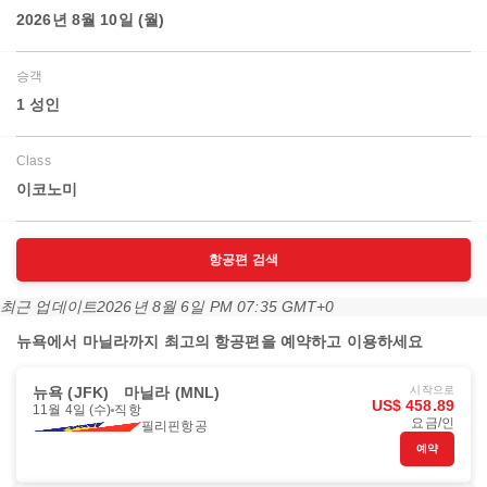
2026년 8월 10일 (월)
승객
1 성인
Class
이코노미
항공편 검색
최근 업데이트
2026년 8월 6일 PM 07:35 GMT+0
뉴욕에서 마닐라까지 최고의 항공편을 예약하고 이용하세요
뉴욕 (JFK)
마닐라 (MNL)
시작으로
US$ 458.89
11월 4일 (수)
직항
요금/인
필리핀항공
예약