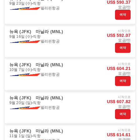
US$ 590.37
9월 23일 (수)
직항
요금/인
필리핀항공
예약
뉴욕 (JFK)
마닐라 (MNL)
시작으로
US$ 592.07
9월 16일 (수)
직항
요금/인
필리핀항공
예약
뉴욕 (JFK)
마닐라 (MNL)
시작으로
US$ 604.21
10월 7일 (수)
직항
요금/인
필리핀항공
예약
뉴욕 (JFK)
마닐라 (MNL)
시작으로
US$ 607.82
9월 20일 (일)
직항
요금/인
필리핀항공
예약
뉴욕 (JFK)
마닐라 (MNL)
시작으로
US$ 614.61
11월 1일 (일)
직항
요금/인