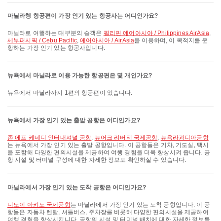
마닐라행 항공편이 가장 인기 있는 항공사는 어디인가요?
마닐라로 여행하는 대부분의 승객은
필리핀 에어아시아 / Philippines AirAsia
,
세부퍼시픽 / Cebu Pacific
,
에어아시아 / AirAsia
을 이용하며, 이 목적지를 운
항하는 가장 인기 있는 항공사입니다.
뉴욕에서 마닐라로 이용 가능한 항공편은 몇 개인가요?
뉴욕에서 마닐라까지 1편의 항공편이 있습니다.
뉴욕에서 가장 인기 있는 출발 공항은 어디인가요?
존 에프 케네디 인터내셔널 공항
,
뉴어크 리버티 국제공항
,
뉴욕라과디아공항
는 뉴욕에서 가장 인기 있는 출발 공항입니다. 이 공항들은 기차, 기도실, 택시
을 포함해 다양한 편의시설을 제공하여 여행 경험을 더욱 향상시켜 줍니다. 공
항 시설 및 터미널 구성에 대한 자세한 정보도 확인하실 수 있습니다.
마닐라에서 가장 인기 있는 도착 공항은 어디인가요?
니노이 아키노 국제공항
는 마닐라에서 가장 인기 있는 도착 공항입니다. 이 공
항들은 자동차 렌탈, 셔틀버스, 주차장를 비롯해 다양한 편의시설을 제공하여
여행 경험을 향상시킵니다. 공항의 시설 및 터미널 배치에 대한 자세한 정보를