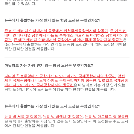
확인할 수 있습니다.
뉴욕에서 출발하는 가장 인기 있는 항공 노선은 무엇인가요?
존 에프 케네디 인터내셔널 공항에서 인천국제공항까지의 항공편
,
존 에프 케
네디 인터내셔널 공항에서 아돌포 수아레스 마드리드 바라하스 공항까지의 항
공편
,
존 에프 케네디 인터내셔널 공항에서 비엔나 국제 공항까지의 항공편
은
(는) 뉴욕에서 출발하는 가장 인기 있는 공항 노선입니다. 해당 노선은 여행을
위한 편리한 연결을 제공합니다.
마닐라로 가는 가장 인기 있는 항공 노선은 무엇인가요?
다니엘 Z. 로무알데즈 공항에서 니노이 아키노 국제공항까지의 항공편
,
막탄
세부 국제공항에서 니노이 아키노 국제공항까지의 항공편
,
일로일로 국제공항
에서 니노이 아키노 국제공항까지의 항공편
은 마닐라로 가는 가장 인기 있는
공항 노선입니다. 이 노선들은 여행을 위한 편리한 연결을 제공합니다.
뉴욕에서 출발하는 가장 인기 있는 도시 노선은 무엇인가요?
뉴욕 발 서울 행 항공편
,
뉴욕 발 비엔나 행 항공편
,
뉴욕 발 마드리드 행 항공편
은 뉴욕에서 출발하는 가장 인기 있는 도시 노선입니다. 이 노선들은 주요 도시
에서 편리한 연결을 제공합니다.