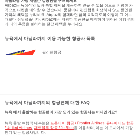
마닐라행 가장 저렴한 항공권을 구매하세요
Airpaz는 독점적인 딜과 특별 혜택을 제공하여 믿을 수 없을 정도로 저렴한 가
격으로 티켓을 예약할 수 있습니다. 품질이나 편안함을 희생하지 않고 할인된
가격의 혜택을 누리세요. Airpaz와 함께라면 꿈의 목적지로의 여행이 그 어느
때보다 쉬워졌습니다. Airpaz에서 저렴한 항공편을 예약하여 뛰어난 여행 경험
과 타의 추종을 불허하는 절감 혜택을 누리세요.
뉴욕에서 마닐라까지 이용 가능한 항공사 목록
필리핀항공
뉴욕에서 마닐라까지의 항공편에 대한 FAQ
뉴욕 에서 출발하는 항공편이 가장 인기 있는 항공사는 어디인가요?
뉴욕 출발 여행객 대부분은
프론티어 항공 / Frontier Airlines
,
유나이티드 항공
/ United Airlines
,
제트블루 항공 / JetBlue
을 이용하며, 이는 이 도시에서 가장
인기 있는 항공사입니다.