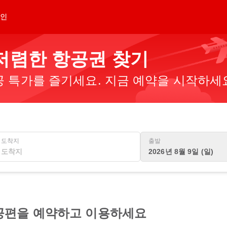
인
저렴한 항공권 찾기
 특가를 즐기세요. 지금 예약을 시작하세
도착지
출발
2026년 8월 9일 (일)
공편을 예약하고 이용하세요