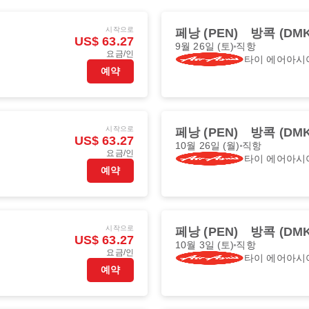
시작으로
페낭 (PEN)
방콕 (DMK
US$ 63.27
9월 26일 (토)
직항
요금/인
타이 에어아시
예약
시작으로
페낭 (PEN)
방콕 (DMK
US$ 63.27
10월 26일 (월)
직항
요금/인
타이 에어아시
예약
시작으로
페낭 (PEN)
방콕 (DMK
US$ 63.27
10월 3일 (토)
직항
요금/인
타이 에어아시
예약