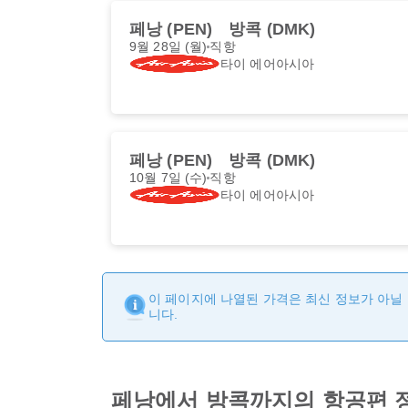
페낭 (PEN)
방콕 (DMK)
9월 28일 (월)
직항
타이 에어아시아
페낭 (PEN)
방콕 (DMK)
10월 7일 (수)
직항
타이 에어아시아
이 페이지에 나열된 가격은 최신 정보가 아닐 
니다.
페낭에서 방콕까지의 항공편 