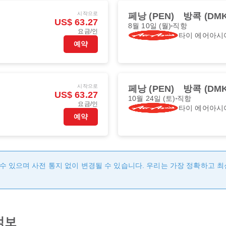
시작으로
페낭 (PEN)
방콕 (DMK
US$ 63.27
8월 10일 (월)
직항
요금/인
타이 에어아시
예약
시작으로
페낭 (PEN)
방콕 (DMK
US$ 63.27
10월 24일 (토)
직항
요금/인
타이 에어아시
예약
수 있으며 사전 통지 없이 변경될 수 있습니다. 우리는 가장 정확하고 
정보