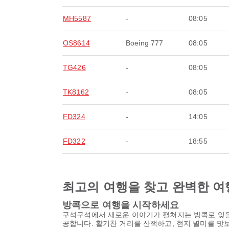
MH5587
-
08:05
OS8614
Boeing 777
08:05
TG426
-
08:05
TK8162
-
08:05
FD324
-
14:05
FD322
-
18:55
최고의 여행을 찾고 완벽한 여
방콕으로 여행을 시작하세요
구석구석에서 새로운 이야기가 펼쳐지는 방콕로 잊을
공합니다. 활기찬 거리를 산책하고, 현지 별미를 맛