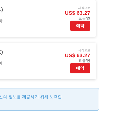
시작으로
)
US$ 63.27
요금/인
아
예약
시작으로
)
US$ 63.27
요금/인
아
예약
최신의 정보를 제공하기 위해 노력합