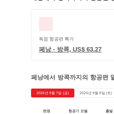
독점 항공편 특가
페낭 - 방콕, US$ 63.27
페낭에서 방콕까지의 항공편 
2026년 8월 7일 (금)
2026년 8월 8일 (토)
편명
항공기 모델
출발