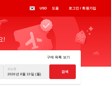
USD
도움
로그인 / 회원가입
요!
구매 목록 보기
오는편
검색
2026년 8월 10일 (월)