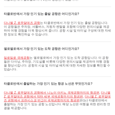
타클로반에서 가장 인기 있는 출발 공항은 어디인가요?
다니엘 Z. 로무알데즈 공항
는 타클로반에서 가장 인기 있는 출발 공항입니다.
이 공항들은 주차장, 셔틀버스, 자동차 렌탈을 포함해 다양한 편의시설을 제공
하여 여행 경험을 더욱 향상시켜 줍니다. 공항 시설 및 터미널 구성에 대한 자세
한 정보도 확인하실 수 있습니다.
엘로엘로에서 가장 인기 있는 도착 공항은 어디인가요?
일로일로 국제공항
는 엘로엘로에서 가장 인기 있는 도착 공항입니다. 이 공항
들은 다이닝, 주차장, 기도실를 비롯해 다양한 편의시설을 제공하여 여행 경험
을 향상시킵니다. 공항의 시설 및 터미널 배치에 대한 자세한 정보를 확인할 수
있습니다.
타클로반에서 출발하는 가장 인기 있는 항공 노선은 무엇인가요?
다니엘 Z. 로무알데즈 공항에서 니노이 아키노 국제공항까지의 항공편
,
다니엘
Z. 로무알데즈 공항에서 막탄 세부 국제공항까지의 항공편
,
다니엘 Z. 로무알데
즈 공항에서 프란시스코 반고이 국제공항까지의 항공편
은(는) 타클로반에서
출발하는 가장 인기 있는 공항 노선입니다. 해당 노선은 여행을 위한 편리한 연
결을 제공합니다.