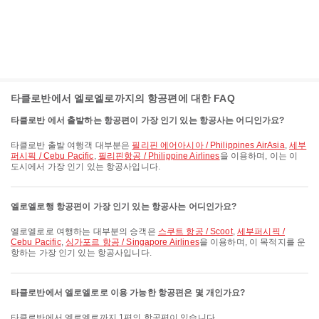
타클로반에서 엘로엘로까지의 항공편에 대한 FAQ
타클로반 에서 출발하는 항공편이 가장 인기 있는 항공사는 어디인가요?
타클로반 출발 여행객 대부분은
필리핀 에어아시아 / Philippines AirAsia
,
세부
퍼시픽 / Cebu Pacific
,
필리핀항공 / Philippine Airlines
을 이용하며, 이는 이
도시에서 가장 인기 있는 항공사입니다.
엘로엘로행 항공편이 가장 인기 있는 항공사는 어디인가요?
엘로엘로로 여행하는 대부분의 승객은
스쿠트 항공 / Scoot
,
세부퍼시픽 /
Cebu Pacific
,
싱가포르 항공 / Singapore Airlines
을 이용하며, 이 목적지를 운
항하는 가장 인기 있는 항공사입니다.
타클로반에서 엘로엘로로 이용 가능한 항공편은 몇 개인가요?
타클로반에서 엘로엘로까지 1편의 항공편이 있습니다.