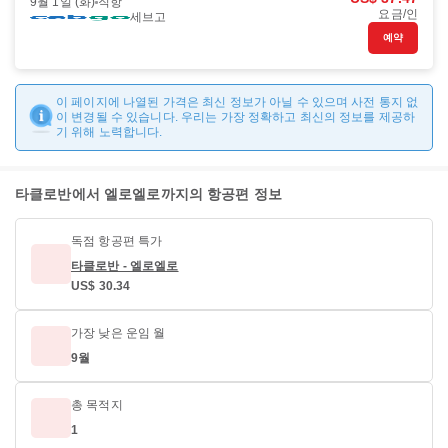
9월 1일 (화)
직항
요금/인
세브고
예약
이 페이지에 나열된 가격은 최신 정보가 아닐 수 있으며 사전 통지 없
이 변경될 수 있습니다. 우리는 가장 정확하고 최신의 정보를 제공하
기 위해 노력합니다.
타클로반에서 엘로엘로까지의 항공편 정보
독점 항공편 특가
타클로반 - 엘로엘로
US$ 30.34
가장 낮은 운임 월
9월
총 목적지
1