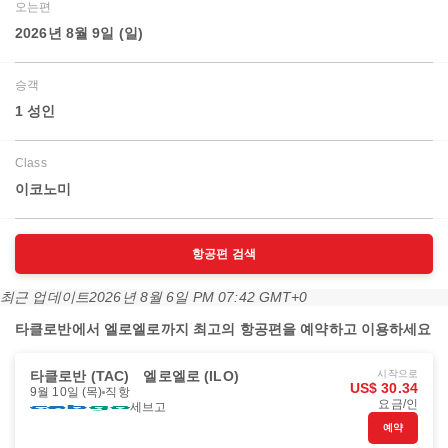
오는편
2026년 8월 9일 (일)
승객
1 성인
Class
이코노미
항공편 검색
최근 업데이트
2026년 8월 6일 PM 07:42 GMT+0
타클로반에서 엘로엘로까지 최고의 항공편을 예약하고 이용하세요
타클로반 (TAC)
엘로엘로 (ILO)
시작으로
US$ 30.34
9월 10일 (목)
직항
요금/인
세브고
예약