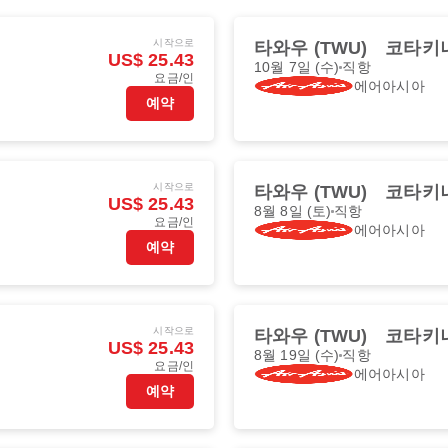
시작으로
타와우 (TWU)
코타키나
US$ 25.43
10월 7일 (수)
직항
요금/인
에어아시아
예약
시작으로
타와우 (TWU)
코타키나
US$ 25.43
8월 8일 (토)
직항
요금/인
에어아시아
예약
시작으로
타와우 (TWU)
코타키나
US$ 25.43
8월 19일 (수)
직항
요금/인
에어아시아
예약