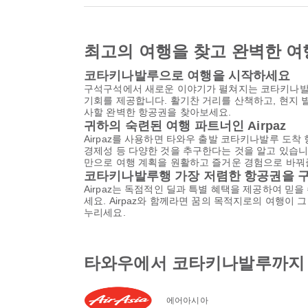
최고의 여행을 찾고 완벽한 여
코타키나발루으로 여행을 시작하세요
구석구석에서 새로운 이야기가 펼쳐지는 코타키나발루
기회를 제공합니다. 활기찬 거리를 산책하고, 현지 
사할 완벽한 항공권을 찾아보세요.
귀하의 숙련된 여행 파트너인 Airpaz
Airpaz를 사용하면 타와우 출발 코타키나발루 도착
경제성 등 다양한 것을 추구한다는 것을 알고 있습니다
만으로 여행 계획을 원활하고 즐거운 경험으로 바꿔줄
코타키나발루행 가장 저렴한 항공권을 
Airpaz는 독점적인 딜과 특별 혜택을 제공하여 믿
세요. Airpaz와 함께라면 꿈의 목적지로의 여행이
누리세요.
타와우에서 코타키나발루까지 
에어아시아