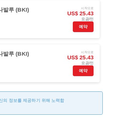
시작으로
발루 (BKI)
US$ 25.43
요금/인
예약
시작으로
발루 (BKI)
US$ 25.43
요금/인
예약
최신의 정보를 제공하기 위해 노력합