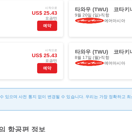
시작으로
타와우 (TWU)
코타키나
US$ 25.43
9월 20일 (일)
직항
요금/인
에어아시아
예약
시작으로
타와우 (TWU)
코타키나
US$ 25.43
8월 17일 (월)
직항
요금/인
에어아시아
예약
수 있으며 사전 통지 없이 변경될 수 있습니다. 우리는 가장 정확하고 
의 항공편 정보