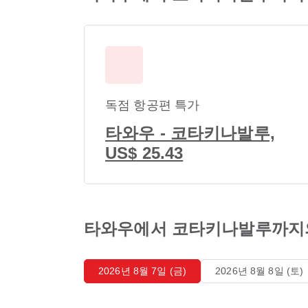
독점 항공편 특가
타와우 - 코타키나발루,
US$ 25.43
타와우에서 코타키나발루까지
2026년 8월 7일 (금)
2026년 8월 8일 (토)