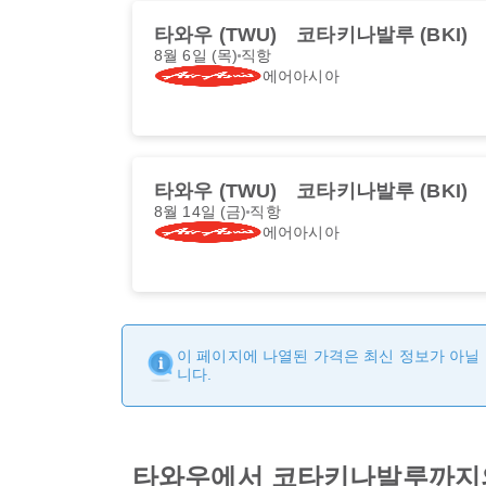
타와우 (TWU)
코타키나발루 (BKI)
8월 6일 (목)
직항
에어아시아
타와우 (TWU)
코타키나발루 (BKI)
8월 14일 (금)
직항
에어아시아
이 페이지에 나열된 가격은 최신 정보가 아닐 
니다.
타와우에서 코타키나발루까지