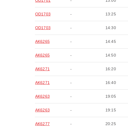
OD1701
-
13:00
OD1703
-
13:25
OD1703
-
14:30
AK6265
-
14:45
AK6265
-
14:50
AK6271
-
16:20
AK6271
-
16:40
AK6263
-
19:05
AK6263
-
19:15
AK6277
-
20:25