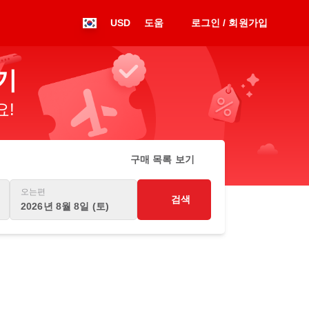
USD
도움
로그인 / 회원가입
기
요!
구매 목록 보기
오는편
검색
2026년 8월 8일 (토)