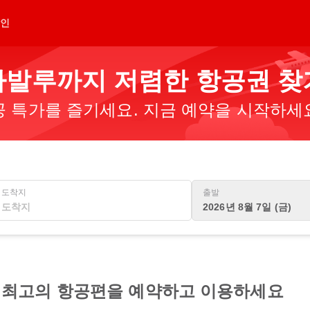
인
발루까지 저렴한 항공권 찾
 특가를 즐기세요. 지금 예약을 시작하세
도착지
출발
2026년 8월 7일 (금)
최고의 항공편을 예약하고 이용하세요