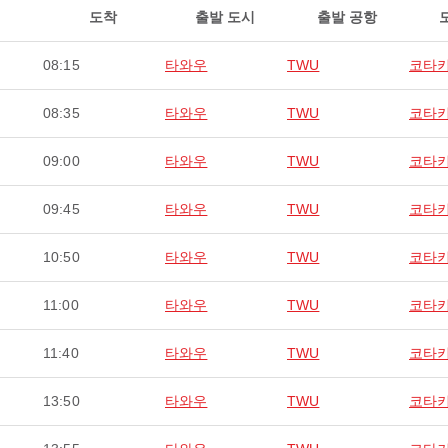
도착
출발 도시
출발 공항
08:15
타와우
TWU
코타
08:35
타와우
TWU
코타
09:00
타와우
TWU
코타
09:45
타와우
TWU
코타
10:50
타와우
TWU
코타
11:00
타와우
TWU
코타
11:40
타와우
TWU
코타
13:50
타와우
TWU
코타