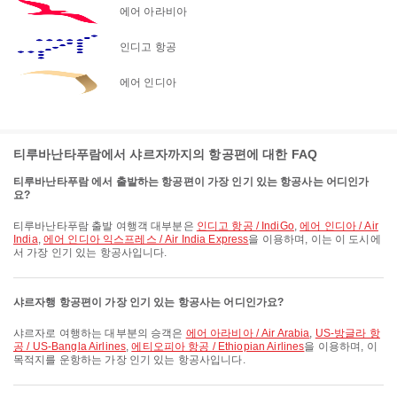
에어 아라비아
인디고 항공
에어 인디아
티루바난타푸람에서 샤르자까지의 항공편에 대한 FAQ
티루바난타푸람 에서 출발하는 항공편이 가장 인기 있는 항공사는 어디인가
요?
티루바난타푸람 출발 여행객 대부분은
인디고 항공 / IndiGo
,
에어 인디아 / Air
India
,
에어 인디아 익스프레스 / Air India Express
을 이용하며, 이는 이 도시에
서 가장 인기 있는 항공사입니다.
샤르자행 항공편이 가장 인기 있는 항공사는 어디인가요?
샤르자로 여행하는 대부분의 승객은
에어 아라비아 / Air Arabia
,
US-방글라 항
공 / US-Bangla Airlines
,
에티오피아 항공 / Ethiopian Airlines
을 이용하며, 이
목적지를 운항하는 가장 인기 있는 항공사입니다.