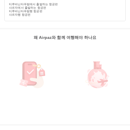
티루바난타푸람에서 출발하는 항공편
샤르자에서 출발하는 항공편
티루바난타푸람행 항공편
샤르자행 항공편
왜 Airpaz와 함께 여행해야 하나요