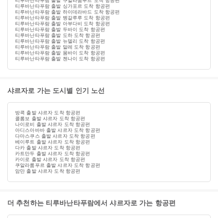
티루바난타푸람 출발 쿠알라룸푸르 도착 항공편
티루바난타푸람 출발 싱가포르 도착 항공편
티루바난타푸람 출발 하이데라바드 도착 항공편
티루바난타푸람 출발 벵갈루루 도착 항공편
티루바난타푸람 출발 아부다비 도착 항공편
티루바난타푸람 출발 두바이 도착 항공편
티루바난타푸람 출발 도하 도착 항공편
티루바난타푸람 출발 뉴델리 도착 항공편
티루바난타푸람 출발 말레 도착 항공편
티루바난타푸람 출발 뭄바이 도착 항공편
티루바난타푸람 출발 첸나이 도착 항공편
샤르자로 가는 도시별 인기 노선
방콕 출발 샤르자 도착 항공편
콜롬보 출발 샤르자 도착 항공편
나이로비 출발 샤르자 도착 항공편
아디스아바바 출발 샤르자 도착 항공편
다마스쿠스 출발 샤르자 도착 항공편
베이루트 출발 샤르자 도착 항공편
다카 출발 샤르자 도착 항공편
카트만두 출발 샤르자 도착 항공편
카이로 출발 샤르자 도착 항공편
쿠알라룸푸르 출발 샤르자 도착 항공편
암만 출발 샤르자 도착 항공편
더 추천하는 티루바난타푸람에서 샤르자로 가는 항공편