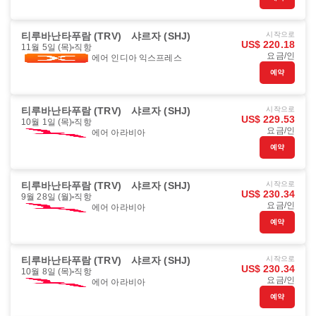
티루바난타푸람 (TRV)
샤르자 (SHJ)
시작으로
US$ 220.18
11월 5일 (목)
직항
요금/인
에어 인디아 익스프레스
예약
티루바난타푸람 (TRV)
샤르자 (SHJ)
시작으로
US$ 229.53
10월 1일 (목)
직항
요금/인
에어 아라비아
예약
티루바난타푸람 (TRV)
샤르자 (SHJ)
시작으로
US$ 230.34
9월 28일 (월)
직항
요금/인
에어 아라비아
예약
티루바난타푸람 (TRV)
샤르자 (SHJ)
시작으로
US$ 230.34
10월 8일 (목)
직항
요금/인
에어 아라비아
예약