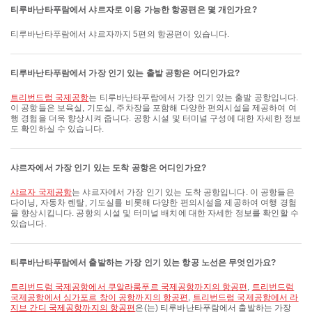
티루바난타푸람에서 샤르자로 이용 가능한 항공편은 몇 개인가요?
티루바난타푸람에서 샤르자까지 5편의 항공편이 있습니다.
티루바난타푸람에서 가장 인기 있는 출발 공항은 어디인가요?
트리번드럼 국제공항
는 티루바난타푸람에서 가장 인기 있는 출발 공항입니다.
이 공항들은 보육실, 기도실, 주차장을 포함해 다양한 편의시설을 제공하여 여
행 경험을 더욱 향상시켜 줍니다. 공항 시설 및 터미널 구성에 대한 자세한 정보
도 확인하실 수 있습니다.
샤르자에서 가장 인기 있는 도착 공항은 어디인가요?
샤르자 국제공항
는 샤르자에서 가장 인기 있는 도착 공항입니다. 이 공항들은
다이닝, 자동차 렌탈, 기도실를 비롯해 다양한 편의시설을 제공하여 여행 경험
을 향상시킵니다. 공항의 시설 및 터미널 배치에 대한 자세한 정보를 확인할 수
있습니다.
티루바난타푸람에서 출발하는 가장 인기 있는 항공 노선은 무엇인가요?
트리번드럼 국제공항에서 쿠알라룸푸르 국제공항까지의 항공편
,
트리번드럼
국제공항에서 싱가포르 창이 공항까지의 항공편
,
트리번드럼 국제공항에서 라
지브 간디 국제공항까지의 항공편
은(는) 티루바난타푸람에서 출발하는 가장