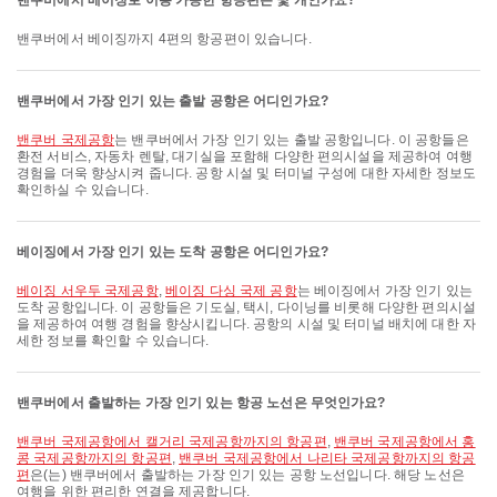
밴쿠버에서 베이징로 이용 가능한 항공편은 몇 개인가요?
밴쿠버에서 베이징까지 4편의 항공편이 있습니다.
밴쿠버에서 가장 인기 있는 출발 공항은 어디인가요?
밴쿠버 국제공항
는 밴쿠버에서 가장 인기 있는 출발 공항입니다. 이 공항들은
환전 서비스, 자동차 렌탈, 대기실을 포함해 다양한 편의시설을 제공하여 여행
경험을 더욱 향상시켜 줍니다. 공항 시설 및 터미널 구성에 대한 자세한 정보도
확인하실 수 있습니다.
베이징에서 가장 인기 있는 도착 공항은 어디인가요?
베이징 서우두 국제공항
,
베이징 다싱 국제 공항
는 베이징에서 가장 인기 있는
도착 공항입니다. 이 공항들은 기도실, 택시, 다이닝를 비롯해 다양한 편의시설
을 제공하여 여행 경험을 향상시킵니다. 공항의 시설 및 터미널 배치에 대한 자
세한 정보를 확인할 수 있습니다.
밴쿠버에서 출발하는 가장 인기 있는 항공 노선은 무엇인가요?
밴쿠버 국제공항에서 캘거리 국제공항까지의 항공편
,
밴쿠버 국제공항에서 홍
콩 국제공항까지의 항공편
,
밴쿠버 국제공항에서 나리타 국제공항까지의 항공
편
은(는) 밴쿠버에서 출발하는 가장 인기 있는 공항 노선입니다. 해당 노선은
여행을 위한 편리한 연결을 제공합니다.