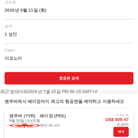
오는편
2026년 8월 11일 (화)
승객
1 성인
Class
이코노미
항공편 검색
최근 업데이트
2026년 7월 25일 PM 06:15 GMT+0
밴쿠버에서 베이징까지 최고의 항공편을 예약하고 이용하세요
밴쿠버 (YVR)
베이징 (PEK)
시작으로
US$ 509.47
9월 30일 (수)
직항
요금/인
에어 캐나다
예약