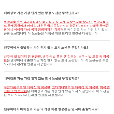
베이징로 가는 가장 인기 있는 항공 노선은 무엇인가요?
쿠알라룸푸르 국제공항에서 베이징 다싱 국제 공항까지의 항공편
,
쿠알라룸푸
르 국제공항에서 베이징 서우두 국제공항까지의 항공편
,
코타키나발루 국제공
항에서 베이징 다싱 국제 공항까지의 항공편
은 베이징로 가는 가장 인기 있는
공항 노선입니다. 이 노선들은 여행을 위한 편리한 연결을 제공합니다.
밴쿠버에서 출발하는 가장 인기 있는 도시 노선은 무엇인가요?
밴쿠버 발 캘거리 행 항공편
,
밴쿠버 발 홍콩 행 항공편
,
밴쿠버 발 도쿄 행 항공
편
은 밴쿠버에서 출발하는 가장 인기 있는 도시 노선입니다. 이 노선들은 주요
도시에서 편리한 연결을 제공합니다.
베이징로 가는 가장 인기 있는 도시 노선은 무엇인가요?
쿠알라룸푸르 발 베이징 행 항공편
,
코타키나발루 발 베이징 행 항공편
,
방콕 발
베이징 행 항공편
은 베이징로 가는 가장 인기 있는 도시 노선입니다. 이 노선들
은 주요 도시에서 편리한 연결을 제공합니다.
밴쿠버에서 베이징로 가는 의 가장 이른 항공편은 몇 시에 출발하나요?