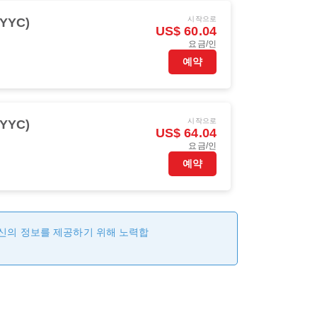
시작으로
YYC)
US$ 60.04
요금/인
예약
시작으로
YYC)
US$ 64.04
요금/인
예약
최신의 정보를 제공하기 위해 노력합