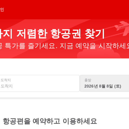
인
지 저렴한 항공권 찾기
 특가를 즐기세요. 지금 예약을 시작하세
도착지
출발
2026년 8월 8일 (토)
 항공편을 예약하고 이용하세요