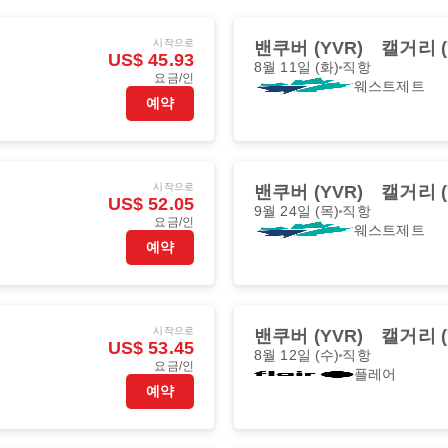
시작으로
밴쿠버 (YVR)
캘거리 (
US$ 45.93
8월 11일 (화)
직항
요금/인
웨스트제트
예약
시작으로
밴쿠버 (YVR)
캘거리 (
US$ 52.05
9월 24일 (목)
직항
요금/인
웨스트제트
예약
시작으로
밴쿠버 (YVR)
캘거리 (
US$ 53.45
8월 12일 (수)
직항
요금/인
플레어
예약