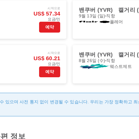
시작으로
밴쿠버 (YVR)
캘거리 (
US$ 57.34
9월 13일 (일)
직항
요금/인
플레어
예약
시작으로
밴쿠버 (YVR)
캘거리 (
US$ 60.21
8월 26일 (수)
직항
요금/인
웨스트제트
예약
수 있으며 사전 통지 없이 변경될 수 있습니다. 우리는 가장 정확하고 
편 정보