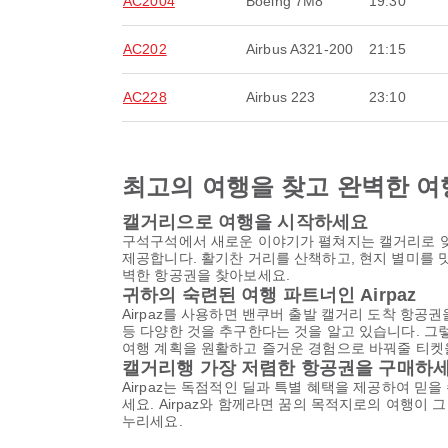
AC2004
Boeing 7M8
19:30
AC202
Airbus A321-200
21:15
AC228
Airbus 223
23:10
최고의 여행을 찾고 완벽한 여
캘거리으로 여행을 시작하세요
구석구석에서 새로운 이야기가 펼쳐지는 캘거리로 잊
제공합니다. 활기찬 거리를 산책하고, 현지 별미를 
벽한 항공권을 찾아보세요.
귀하의 숙련된 여행 파트너인 Airpaz
Airpaz를 사용하면 밴쿠버 출발 캘거리 도착 항공
등 다양한 것을 추구한다는 것을 알고 있습니다. 그렇
여행 계획을 원활하고 즐거운 경험으로 바꿔줄 티켓을
캘거리행 가장 저렴한 항공권을 구매하
Airpaz는 독점적인 딜과 특별 혜택을 제공하여 믿
세요. Airpaz와 함께라면 꿈의 목적지로의 여행이
누리세요.