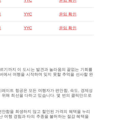
리
YYC
운임 확인
리
YYC
운임 확인
리
YYC
운임 확인
이르기까지 이 도시는 발견과 놀라움의 끝없는 기회를
쿠버에서 여행을 시작하며 잊지 못할 추억을 선사할 완
에미레이트 항공은 모든 여행자가 편안함, 속도, 경제성
기 위해 최선을 다하고 있습니다. 몇 번의 클릭만으로
 편안함을 희생하지 않고 할인된 가격의 혜택을 누리
뛰어난 여행 경험과 타의 추종을 불허하는 절감 혜택을