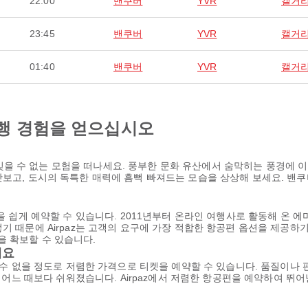
22:00
밴쿠버
YVR
캘거
23:45
밴쿠버
YVR
캘거
01:40
밴쿠버
YVR
캘거
행 경험을 얻으십시오
을 수 없는 모험을 떠나세요. 풍부한 문화 유산에서 숨막히는 풍경에 
맛보고, 도시의 독특한 매력에 흠뻑 빠져드는 모습을 상상해 보세요. 밴
권을 쉽게 예약할 수 있습니다. 2011년부터 온라인 여행사로 활동해 온 
기 때문에 Airpaz는 고객의 요구에 가장 적합한 항공편 옵션을 제공하
 확보할 수 있습니다.
세요
을 수 없을 정도로 저렴한 가격으로 티켓을 예약할 수 있습니다. 품질이나
 그 어느 때보다 쉬워졌습니다. Airpaz에서 저렴한 항공편을 예약하여 