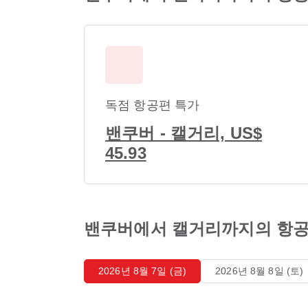
독점 항공편 특가
밴쿠버 - 캘거리, US$
45.93
밴쿠버에서 캘거리까지의 항공
2026년 8월 7일 (금)
2026년 8월 8일 (토)