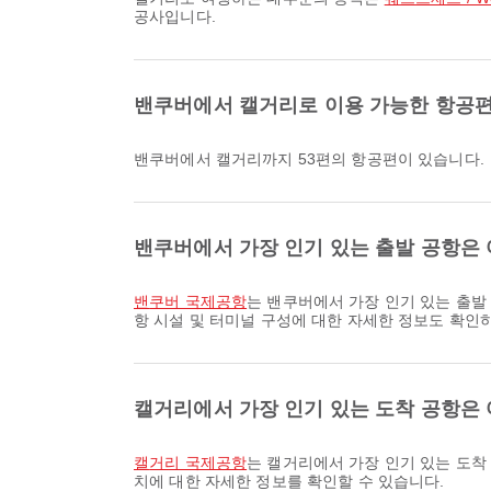
공사입니다.
밴쿠버에서 캘거리로 이용 가능한 항공편
밴쿠버에서 캘거리까지 53편의 항공편이 있습니다.
밴쿠버에서 가장 인기 있는 출발 공항은
밴쿠버 국제공항
는 밴쿠버에서 가장 인기 있는 출발
항 시설 및 터미널 구성에 대한 자세한 정보도 확인
캘거리에서 가장 인기 있는 도착 공항은
캘거리 국제공항
는 캘거리에서 가장 인기 있는 도착
치에 대한 자세한 정보를 확인할 수 있습니다.