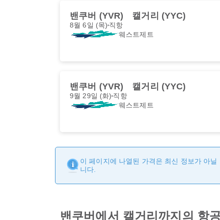
밴쿠버 (YVR)
캘거리 (YYC)
8월 6일 (목)
직항
웨스트제트
밴쿠버 (YVR)
캘거리 (YYC)
9월 29일 (화)
직항
웨스트제트
이 페이지에 나열된 가격은 최신 정보가 아닐 
니다.
밴쿠버에서 캘거리까지의 항공