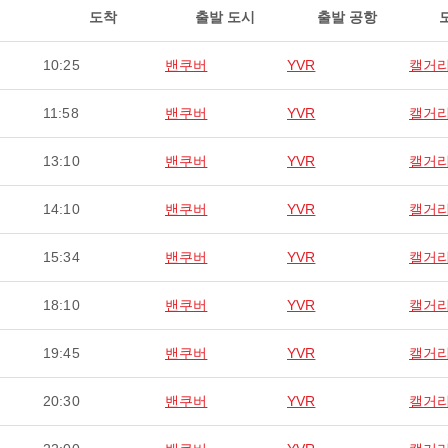
도착
출발 도시
출발 공항
10:25
밴쿠버
YVR
캘거
11:58
밴쿠버
YVR
캘거
13:10
밴쿠버
YVR
캘거
14:10
밴쿠버
YVR
캘거
15:34
밴쿠버
YVR
캘거
18:10
밴쿠버
YVR
캘거
19:45
밴쿠버
YVR
캘거
20:30
밴쿠버
YVR
캘거