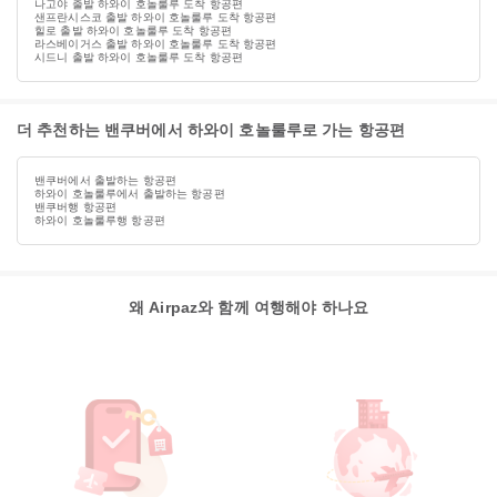
나고야 출발 하와이 호놀룰루 도착 항공편
샌프란시스코 출발 하와이 호놀룰루 도착 항공편
힐로 출발 하와이 호놀룰루 도착 항공편
라스베이거스 출발 하와이 호놀룰루 도착 항공편
시드니 출발 하와이 호놀룰루 도착 항공편
더 추천하는 밴쿠버에서 하와이 호놀룰루로 가는 항공편
밴쿠버에서 출발하는 항공편
하와이 호놀룰루에서 출발하는 항공편
밴쿠버행 항공편
하와이 호놀룰루행 항공편
왜 Airpaz와 함께 여행해야 하나요