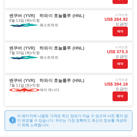
밴쿠버 (YVR)
하와이 호놀룰루 (HNL)
시작으로
US$ 264.92
8월 13일 (목)
직항
요금/인
웨스트제트
예약
밴쿠버 (YVR)
하와이 호놀룰루 (HNL)
시작으로
US$ 375.3
7월 30일 (목)
직항
요금/인
웨스트제트
예약
밴쿠버 (YVR)
하와이 호놀룰루 (HNL)
시작으로
US$ 394.18
7월 11일 (토)
직항
요금/인
에어 캐나다
예약
이 페이지에 나열된 가격은 최신 정보가 아닐 수 있으며 사전 통지 없
이 변경될 수 있습니다. 우리는 가장 정확하고 최신의 정보를 제공하
기 위해 노력합니다.