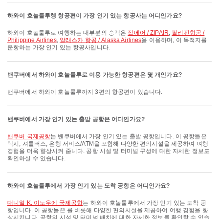
하와이 호놀룰루행 항공편이 가장 인기 있는 항공사는 어디인가요?
하와이 호놀룰루로 여행하는 대부분의 승객은
집에어 / ZIPAIR
,
필리핀항공 /
Philippine Airlines
,
알래스카 항공 / Alaska Airlines
을 이용하며, 이 목적지를
운항하는 가장 인기 있는 항공사입니다.
밴쿠버에서 하와이 호놀룰루로 이용 가능한 항공편은 몇 개인가요?
밴쿠버에서 하와이 호놀룰루까지 3편의 항공편이 있습니다.
밴쿠버에서 가장 인기 있는 출발 공항은 어디인가요?
밴쿠버 국제공항
는 밴쿠버에서 가장 인기 있는 출발 공항입니다. 이 공항들은
택시, 셔틀버스, 은행 서비스/ATM을 포함해 다양한 편의시설을 제공하여 여행
경험을 더욱 향상시켜 줍니다. 공항 시설 및 터미널 구성에 대한 자세한 정보도
확인하실 수 있습니다.
하와이 호놀룰루에서 가장 인기 있는 도착 공항은 어디인가요?
대니얼 K. 이노우에 국제공항
는 하와이 호놀룰루에서 가장 인기 있는 도착 공
항입니다. 이 공항들은 를 비롯해 다양한 편의시설을 제공하여 여행 경험을 향
상시킵니다. 공항의 시설 및 터미널 배치에 대한 자세한 정보를 확인할 수 있습