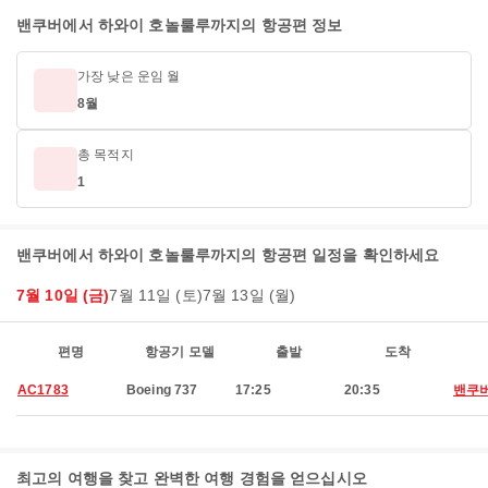
밴쿠버에서 하와이 호놀룰루까지의 항공편 정보
가장 낮은 운임 월
8월
총 목적지
1
밴쿠버에서 하와이 호놀룰루까지의 항공편 일정을 확인하세요
7월 10일 (금)
7월 11일 (토)
7월 13일 (월)
편명
항공기 모델
출발
도착
AC1783
Boeing 737
17:25
20:35
밴쿠
최고의 여행을 찾고 완벽한 여행 경험을 얻으십시오