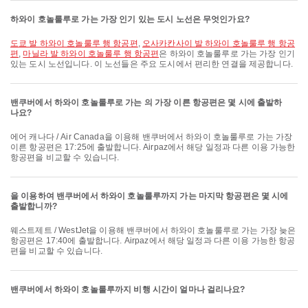
하와이 호놀룰루로 가는 가장 인기 있는 도시 노선은 무엇인가요?
도쿄 발 하와이 호놀룰루 행 항공편
,
오사카칸사이 발 하와이 호놀룰루 행 항공
편
,
마닐라 발 하와이 호놀룰루 행 항공편
은 하와이 호놀룰루로 가는 가장 인기
있는 도시 노선입니다. 이 노선들은 주요 도시에서 편리한 연결을 제공합니다.
밴쿠버에서 하와이 호놀룰루로 가는 의 가장 이른 항공편은 몇 시에 출발하
나요?
에어 캐나다 / Air Canada을 이용해 밴쿠버에서 하와이 호놀룰루로 가는 가장
이른 항공편은 17:25에 출발합니다. Airpaz에서 해당 일정과 다른 이용 가능한
항공편을 비교할 수 있습니다.
을 이용하여 밴쿠버에서 하와이 호놀룰루까지 가는 마지막 항공편은 몇 시에
출발합니까?
웨스트제트 / WestJet을 이용해 밴쿠버에서 하와이 호놀룰루로 가는 가장 늦은
항공편은 17:40에 출발합니다. Airpaz에서 해당 일정과 다른 이용 가능한 항공
편을 비교할 수 있습니다.
밴쿠버에서 하와이 호놀룰루까지 비행 시간이 얼마나 걸리나요?