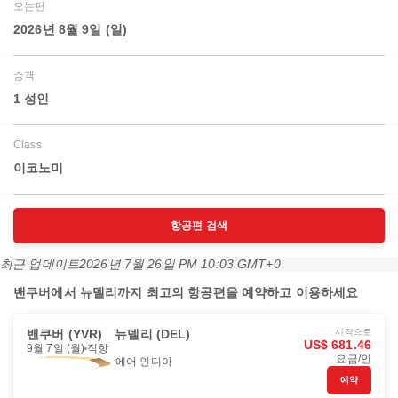
오는편
2026년 8월 9일 (일)
승객
1 성인
Class
이코노미
항공편 검색
최근 업데이트
2026년 7월 26일 PM 10:03 GMT+0
밴쿠버에서 뉴델리까지 최고의 항공편을 예약하고 이용하세요
밴쿠버 (YVR)
뉴델리 (DEL)
시작으로
US$ 681.46
9월 7일 (월)
직항
요금/인
에어 인디아
예약