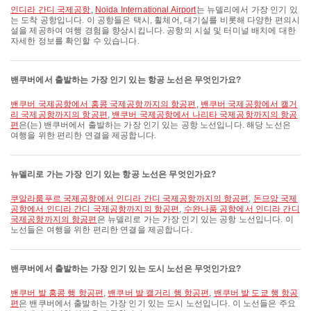
인디라 간디 국제공항
,
Noida International Airport
는 뉴델리에서 가장 인기 있
는 도착 공항입니다. 이 공항들은 택시, 휠체어, 대기실를 비롯해 다양한 편의시
설을 제공하여 여행 경험을 향상시킵니다. 공항의 시설 및 터미널 배치에 대한
자세한 정보를 확인할 수 있습니다.
밴쿠버에서 출발하는 가장 인기 있는 항공 노선은 무엇인가요?
밴쿠버 국제공항에서 홍콩 국제공항까지의 항공편
,
밴쿠버 국제공항에서 캘거
리 국제공항까지의 항공편
,
밴쿠버 국제공항에서 나리타 국제공항까지의 항공
편
은(는) 밴쿠버에서 출발하는 가장 인기 있는 공항 노선입니다. 해당 노선은
여행을 위한 편리한 연결을 제공합니다.
뉴델리로 가는 가장 인기 있는 항공 노선은 무엇인가요?
쿠알라룸푸르 국제공항에서 인디라 간디 국제공항까지의 항공편
,
돈므앙 국제
공항에서 인디라 간디 국제공항까지의 항공편
,
수완나품 공항에서 인디라 간디
국제공항까지의 항공편
은 뉴델리로 가는 가장 인기 있는 공항 노선입니다. 이
노선들은 여행을 위한 편리한 연결을 제공합니다.
밴쿠버에서 출발하는 가장 인기 있는 도시 노선은 무엇인가요?
밴쿠버 발 홍콩 행 항공편
,
밴쿠버 발 캘거리 행 항공편
,
밴쿠버 발 도쿄 행 항공
편
은 밴쿠버에서 출발하는 가장 인기 있는 도시 노선입니다. 이 노선들은 주요