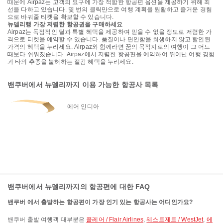
때문에 Airpaz는 고객의 요구에 가장 적합한 항공편 옵션을 제공하기 위해 최
선을 다하고 있습니다. 몇 번의 클릭만으로 여행 계획을 원활하고 즐거운 경험
으로 바꿔줄 티켓을 확보할 수 있습니다.
뉴델리행 가장 저렴한 항공권을 구매하세요
Airpaz는 독점적인 딜과 특별 혜택을 제공하여 믿을 수 없을 정도로 저렴한 가
격으로 티켓을 예약할 수 있습니다. 품질이나 편안함을 희생하지 않고 할인된
가격의 혜택을 누리세요. Airpaz와 함께라면 꿈의 목적지로의 여행이 그 어느
때보다 쉬워졌습니다. Airpaz에서 저렴한 항공편을 예약하여 뛰어난 여행 경험
과 타의 추종을 불허하는 절감 혜택을 누리세요.
밴쿠버에서 뉴델리까지 이용 가능한 항공사 목록
에어 인디아
밴쿠버에서 뉴델리까지의 항공편에 대한 FAQ
밴쿠버 에서 출발하는 항공편이 가장 인기 있는 항공사는 어디인가요?
밴쿠버 출발 여행객 대부분은
플레어 / Flair Airlines
,
웨스트제트 / WestJet
,
에