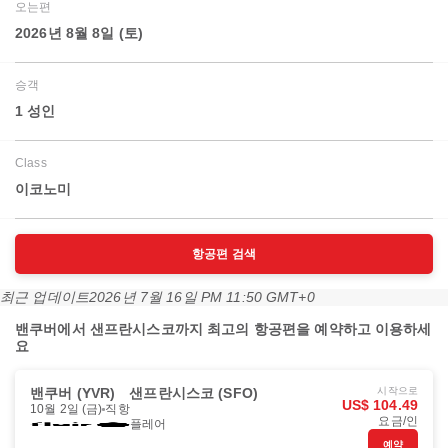
오는편
2026년 8월 8일 (토)
승객
1 성인
Class
이코노미
항공편 검색
최근 업데이트
2026년 7월 16일 PM 11:50 GMT+0
밴쿠버에서 샌프란시스코까지 최고의 항공편을 예약하고 이용하세
요
밴쿠버 (YVR)
샌프란시스코 (SFO)
시작으로
US$ 104.49
10월 2일 (금)
직항
요금/인
플레어
예약