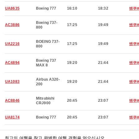
UA8635
Boeing 777
16:10
18:32
밴쿠
Boeing 737-
AC3886
17:25
19:49
밴쿠
800
BOEING 737-
UA2216
17:25
19:49
밴쿠
800
Boeing 737
AC4894
19:20
21:44
밴쿠
MAX 8
Airbus A320-
UA1083
19:20
21:44
밴쿠
200
Mitsubishi
AC8846
20:45
23:07
밴쿠
CRJ900
UA8174
Boeing 777
20:45
23:07
밴쿠
최고의 여행을 찾고 완벽한 여행 경험을 얻으십시오