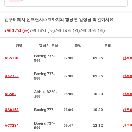
밴쿠버에서 샌프란시스코까지의 항공편 일정을 확인하세요
7월 17일 (금)
7월 18일 (토)
7월 19일 (일)
7월 20일 (월)
편명
항공기 모델
출발
도착
Boeing 737-
AC5110
07:00
09:25
밴쿠
900
Boeing 737-
UA2322
07:00
09:25
밴쿠
900
Airbus A220-
AC562
08:00
10:20
밴쿠
300
UA8153
Boeing 777
08:00
10:20
밴쿠
Boeing 737-
AC3234
09:47
12:12
밴쿠
800