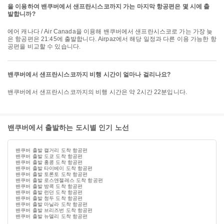
을 이용하여 밴쿠버에서 샌프란시스코까지 가는 마지막 항공편은 몇 시에 출
발합니까?
에어 캐나다 / Air Canada을 이용해 밴쿠버에서 샌프란시스코로 가는 가장 늦
은 항공편은 21:45에 출발합니다. Airpaz에서 해당 일정과 다른 이용 가능한 항
공편을 비교할 수 있습니다.
밴쿠버에서 샌프란시스코까지 비행 시간이 얼마나 걸리나요?
밴쿠버에서 샌프란시스코까지의 비행 시간은 약 2시간 22분입니다.
밴쿠버에서 출발하는 도시별 인기 노선
밴쿠버 출발 캘거리 도착 항공편
밴쿠버 출발 도쿄 도착 항공편
밴쿠버 출발 홍콩 도착 항공편
밴쿠버 출발 타이베이 도착 항공편
밴쿠버 출발 토론토 도착 항공편
밴쿠버 출발 로스앤젤레스 도착 항공편
밴쿠버 출발 방콕 도착 항공편
밴쿠버 출발 런던 도착 항공편
밴쿠버 출발 청두 도착 항공편
밴쿠버 출발 마닐라 도착 항공편
밴쿠버 출발 브리즈번 도착 항공편
밴쿠버 출발 뉴델리 도착 항공편