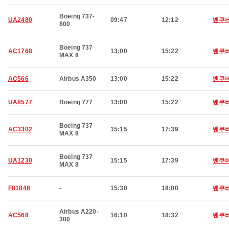
Boeing 737-
UA2480
09:47
12:12
밴쿠
800
Boeing 737
AC1768
13:00
15:22
밴쿠
MAX 8
AC566
Airbus A350
13:00
15:22
밴쿠
UA8577
Boeing 777
13:00
15:22
밴쿠
Boeing 737
AC3302
15:15
17:39
밴쿠
MAX 8
Boeing 737
UA1230
15:15
17:39
밴쿠
MAX 8
F81848
-
15:30
18:00
밴쿠
Airbus A220-
AC568
16:10
18:32
밴쿠
300