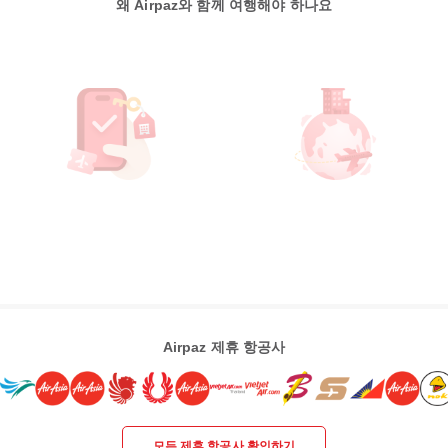
왜 Airpaz와 함께 여행해야 하나요
Airpaz 제휴 항공사
모든 제휴 항공사 확인하기