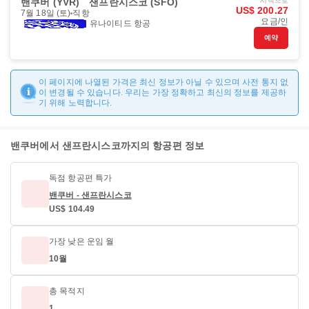
밴쿠버 (YVR)
샌프란시스코 (SFO)
시작으로
US$ 200.27
7월 18일 (토)
직항
요금/인
유나이티드 항공
예약
이 페이지에 나열된 가격은 최신 정보가 아닐 수 있으며 사전 통지 없
이 변경될 수 있습니다. 우리는 가장 정확하고 최신의 정보를 제공하
기 위해 노력합니다.
밴쿠버에서 샌프란시스코까지의 항공편 정보
독점 항공편 특가
밴쿠버 - 샌프란시스코
US$ 104.49
가장 낮은 운임 월
10월
총 목적지
1