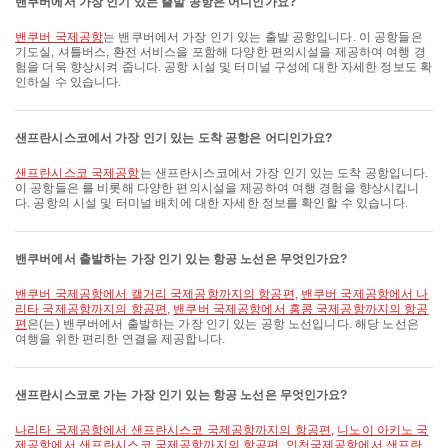
밴쿠버에서 가장 인기 있는 출발 공항은 어디인가요?
밴쿠버 국제공항
는 밴쿠버에서 가장 인기 있는 출발 공항입니다. 이 공항들은
기도실, 셔틀버스, 환전 서비스을 포함해 다양한 편의시설을 제공하여 여행 경
험을 더욱 향상시켜 줍니다. 공항 시설 및 터미널 구성에 대한 자세한 정보도 확
인하실 수 있습니다.
샌프란시스코에서 가장 인기 있는 도착 공항은 어디인가요?
샌프란시스코 국제공항
는 샌프란시스코에서 가장 인기 있는 도착 공항입니다.
이 공항들은 를 비롯해 다양한 편의시설을 제공하여 여행 경험을 향상시킵니
다. 공항의 시설 및 터미널 배치에 대한 자세한 정보를 확인할 수 있습니다.
밴쿠버에서 출발하는 가장 인기 있는 항공 노선은 무엇인가요?
밴쿠버 국제공항에서 캘거리 국제공항까지의 항공편
,
밴쿠버 국제공항에서 나
리타 국제공항까지의 항공편
,
밴쿠버 국제공항에서 홍콩 국제공항까지의 항공
편
은(는) 밴쿠버에서 출발하는 가장 인기 있는 공항 노선입니다. 해당 노선은
여행을 위한 편리한 연결을 제공합니다.
샌프란시스코로 가는 가장 인기 있는 항공 노선은 무엇인가요?
나리타 국제공항에서 샌프란시스코 국제공항까지의 항공편
,
니노이 아키노 국
제공항에서 샌프란시스코 국제공항까지의 항공편
,
인천국제공항에서 샌프란