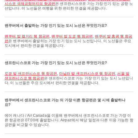
시스코 국제공항까지의 항공편
은 샌프란시스코로 가는 가장 인기 있는 공항 노
선입니다. 이 노선들은 여행을 위한 편리한 연결을 제공합니다.
밴쿠버에서 출발하는 가장 인기 있는 도시 노선은 무엇인가요?
밴쿠버 발 캘거리 행 항공편
,
밴쿠버 발 도쿄 행 항공편
,
밴쿠버 발 홍콩 행 항공
편
은 밴쿠버에서 출발하는 가장 인기 있는 도시 노선입니다. 이 노선들은 주요
도시에서 편리한 연결을 제공합니다.
샌프란시스코로 가는 가장 인기 있는 도시 노선은 무엇인가요?
도쿄 발 샌프란시스코 행 항공편
,
마닐라 발 샌프란시스코 행 항공편
,
서울 발
샌프란시스코 행 항공편
은 샌프란시스코로 가는 가장 인기 있는 도시 노선입니
다. 이 노선들은 주요 도시에서 편리한 연결을 제공합니다.
밴쿠버에서 샌프란시스코로 가는 의 가장 이른 항공편은 몇 시에 출발하나
요?
에어 캐나다 / Air Canada을 이용해 밴쿠버에서 샌프란시스코로 가는 가장 이
른 항공편은 07:00에 출발합니다. Airpaz에서 해당 일정과 다른 이용 가능한 항
공편을 비교할 수 있습니다.