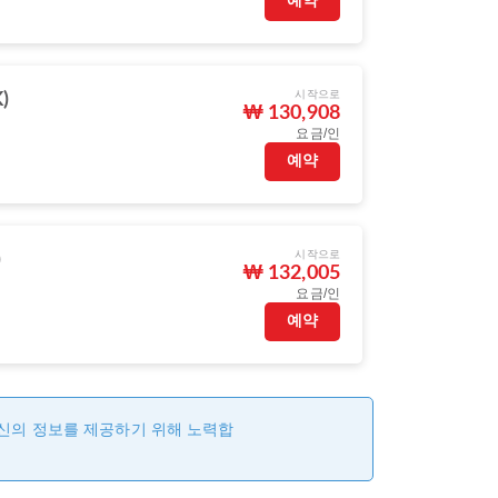
예약
시작으로
)
₩ 130,908
요금/인
예약
시작으로
)
₩ 132,005
요금/인
예약
최신의 정보를 제공하기 위해 노력합