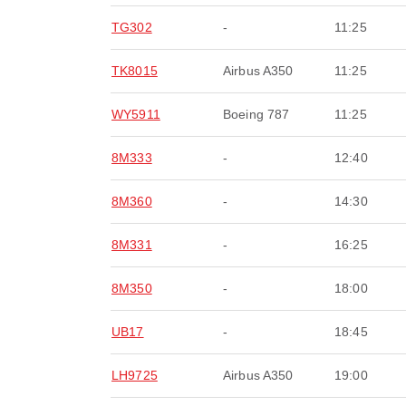
TG302
-
11:25
TK8015
Airbus A350
11:25
WY5911
Boeing 787
11:25
8M333
-
12:40
8M360
-
14:30
8M331
-
16:25
8M350
-
18:00
UB17
-
18:45
LH9725
Airbus A350
19:00