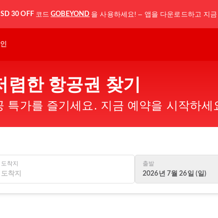
코드
을 사용하세요! – 앱을 다운로드하고 지금
SD 30 OFF
GOBEYOND
인
저렴한 항공권 찾기
 특가를 즐기세요. 지금 예약을 시작하세
도착지
출발
2026년 7월 26일 (일)