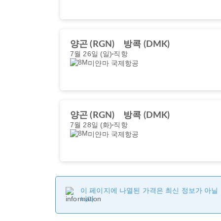
양곤 (RGN)
방콕 (DMK)
7월 26일 (일)
직항
미얀마 국제항공
양곤 (RGN)
방콕 (DMK)
7월 28일 (화)
직항
미얀마 국제항공
이 페이지에 나열된 가격은 최신 정보가 아닐 
니다.