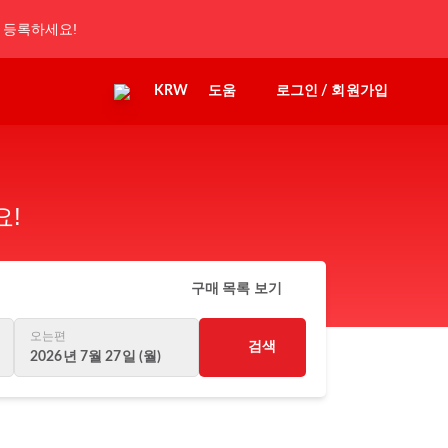
 등록하세요!
KRW
도움
로그인 / 회원가입
요!
구매 목록 보기
오는편
검색
2026년 7월 27일 (월)