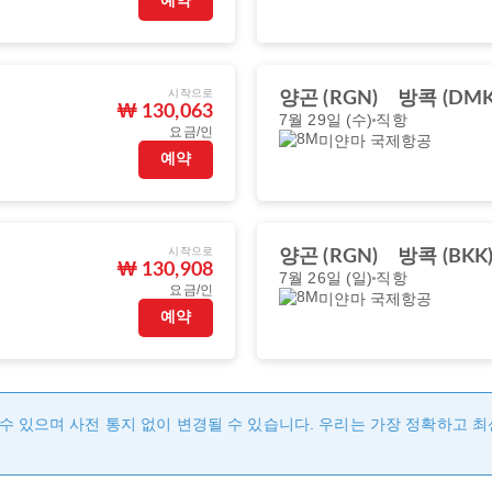
예약
시작으로
양곤 (RGN)
방콕 (DMK
₩ 130,063
7월 29일 (수)
직항
요금/인
미얀마 국제항공
예약
시작으로
양곤 (RGN)
방콕 (BKK
₩ 130,908
7월 26일 (일)
직항
요금/인
미얀마 국제항공
예약
수 있으며 사전 통지 없이 변경될 수 있습니다. 우리는 가장 정확하고 