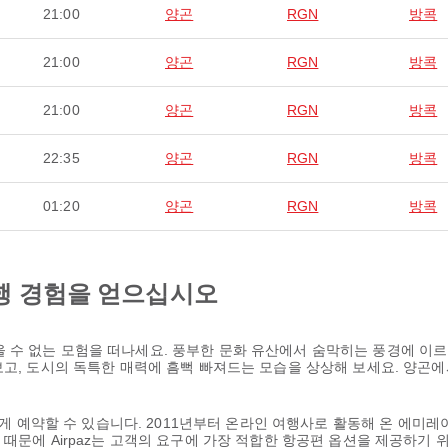
21:00
양곤
RGN
방콕
21:00
양곤
RGN
방콕
21:00
양곤
RGN
방콕
22:35
양곤
RGN
방콕
01:20
양곤
RGN
방콕
행 경험을 얻으십시오
 수 없는 모험을 떠나세요. 풍부한 문화 유산에서 숨막히는 풍경에 이르
보고, 도시의 독특한 매력에 흠뻑 빠져드는 모습을 상상해 보세요. 양곤
쉽게 예약할 수 있습니다. 2011년부터 온라인 여행사로 활동해 온 에미레
때문에 Airpaz는 고객의 요구에 가장 적합한 항공편 옵션을 제공하기 