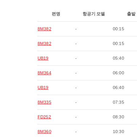
편명
항공기 모델
출발
8M382
-
00:15
8M382
-
00:15
UB19
-
05:40
8M364
-
06:00
UB19
-
06:40
8M335
-
07:35
FD252
-
08:30
8M360
-
10:30