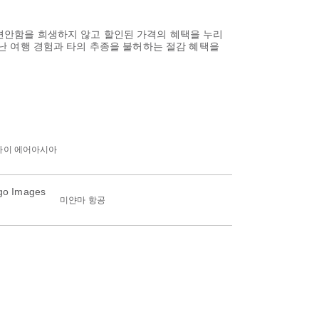
 편안함을 희생하지 않고 할인된 가격의 혜택을 누리
뛰어난 여행 경험과 타의 추종을 불허하는 절감 혜택을
타이 에어아시아
미얀마 항공