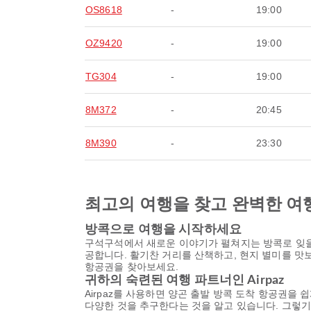
OS8618
-
19:00
OZ9420
-
19:00
TG304
-
19:00
8M372
-
20:45
8M390
-
23:30
최고의 여행을 찾고 완벽한 여
방콕으로 여행을 시작하세요
구석구석에서 새로운 이야기가 펼쳐지는 방콕로 잊을
공합니다. 활기찬 거리를 산책하고, 현지 별미를 맛
항공권을 찾아보세요.
귀하의 숙련된 여행 파트너인 Airpaz
Airpaz를 사용하면 양곤 출발 방콕 도착 항공권을 
다양한 것을 추구한다는 것을 알고 있습니다. 그렇기 