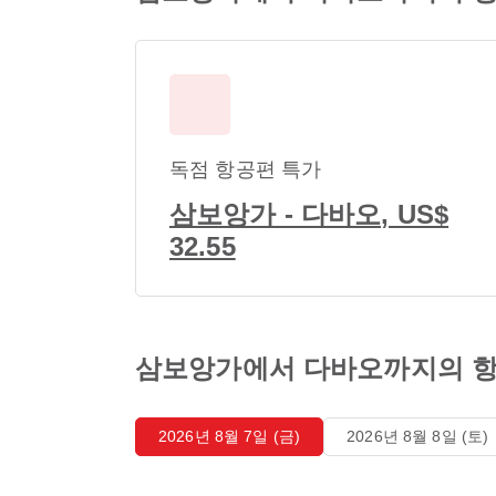
독점 항공편 특가
삼보앙가 - 다바오, US$
32.55
삼보앙가에서 다바오까지의 항
2026년 8월 7일 (금)
2026년 8월 8일 (토)