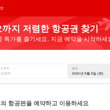
인
까지 저렴한 항공권 찾기
 특가를 즐기세요. 지금 예약을 시작하세
도착지
출발
2026년 8월 8일 (토)
의 항공편을 예약하고 이용하세요