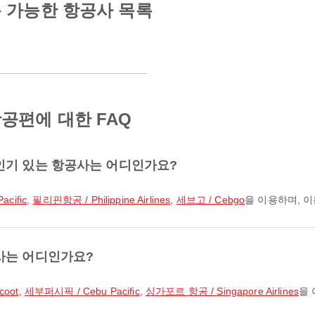
 가능한 항공사 목록
공편에 대한 FAQ
인기 있는 항공사는 어디인가요?
cific
,
필리핀항공 / Philippine Airlines
,
세브고 / Cebgo
을 이용하며, 
사는 어디인가요?
coot
,
세부퍼시픽 / Cebu Pacific
,
싱가포르 항공 / Singapore Airlines
을 