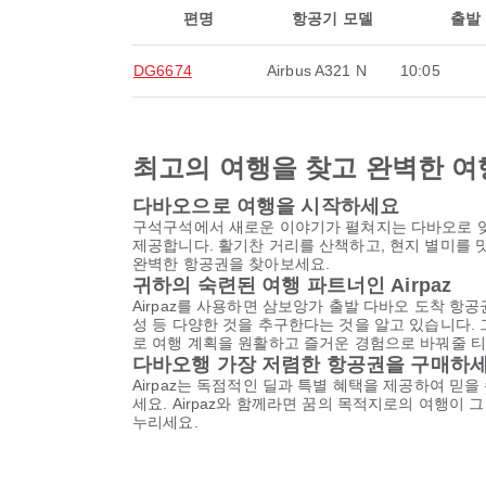
편명
항공기 모델
출발
DG6674
Airbus A321 N
10:05
최고의 여행을 찾고 완벽한 여
다바오으로 여행을 시작하세요
구석구석에서 새로운 이야기가 펼쳐지는 다바오로 잊
제공합니다. 활기찬 거리를 산책하고, 현지 별미를 
완벽한 항공권을 찾아보세요.
귀하의 숙련된 여행 파트너인 Airpaz
Airpaz를 사용하면 삼보앙가 출발 다바오 도착 항
성 등 다양한 것을 추구한다는 것을 알고 있습니다. 
로 여행 계획을 원활하고 즐거운 경험으로 바꿔줄 티
다바오행 가장 저렴한 항공권을 구매하
Airpaz는 독점적인 딜과 특별 혜택을 제공하여 믿
세요. Airpaz와 함께라면 꿈의 목적지로의 여행이
누리세요.