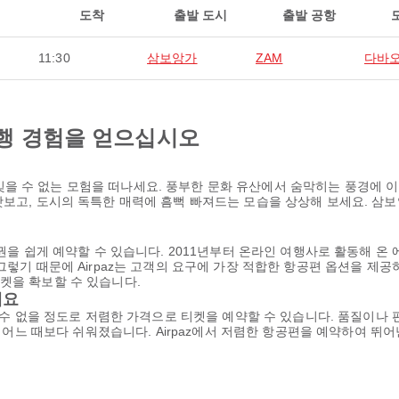
도착
출발 도시
출발 공항
11:30
삼보앙가
ZAM
다바
행 경험을 얻으십시오
을 수 없는 모험을 떠나세요. 풍부한 문화 유산에서 숨막히는 풍경에 
맛보고, 도시의 독특한 매력에 흠뻑 빠져드는 모습을 상상해 보세요. 삼
공권을 쉽게 예약할 수 있습니다. 2011년부터 온라인 여행사로 활동해 온
그렇기 때문에 Airpaz는 고객의 요구에 가장 적합한 항공편 옵션을 제
켓을 확보할 수 있습니다.
세요
을 수 없을 정도로 저렴한 가격으로 티켓을 예약할 수 있습니다. 품질이나
 그 어느 때보다 쉬워졌습니다. Airpaz에서 저렴한 항공편을 예약하여 