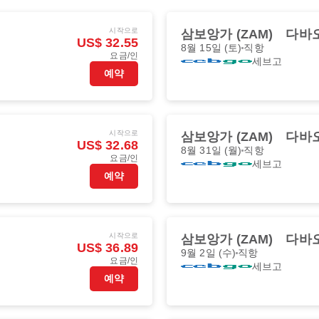
시작으로
삼보앙가 (ZAM)
다바오
US$ 32.55
8월 15일 (토)
직항
요금/인
세브고
예약
시작으로
삼보앙가 (ZAM)
다바오
US$ 32.68
8월 31일 (월)
직항
요금/인
세브고
예약
시작으로
삼보앙가 (ZAM)
다바오
US$ 36.89
9월 2일 (수)
직항
요금/인
세브고
예약