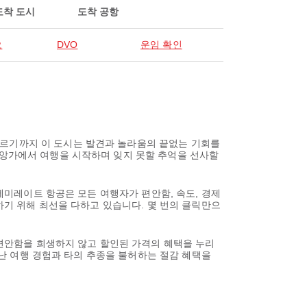
도착 도시
도착 공항
오
DVO
운임 확인
이르기까지 이 도시는 발견과 놀라움의 끝없는 기회를
보앙가에서 여행을 시작하며 잊지 못할 추억을 선사할
 에미레이트 항공은 모든 여행자가 편안함, 속도, 경제
공하기 위해 최선을 다하고 있습니다. 몇 번의 클릭만으
 편안함을 희생하지 않고 할인된 가격의 혜택을 누리
뛰어난 여행 경험과 타의 추종을 불허하는 절감 혜택을