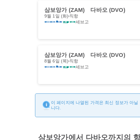
삼보앙가 (ZAM)
다바오 (DVO)
9월 1일 (화)
직항
세브고
삼보앙가 (ZAM)
다바오 (DVO)
8월 6일 (목)
직항
세브고
이 페이지에 나열된 가격은 최신 정보가 아닐 
니다.
삼보앙가에서 다바오까지의 항