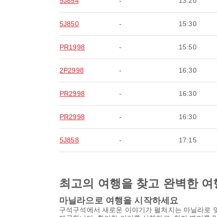
5J854
-
13:20
5J850
-
15:30
PR1998
-
15:50
2P2998
-
16:30
PR2998
-
16:30
PR2998
-
16:30
5J858
-
17:15
최고의 여행을 찾고 완벽한 여
마닐라으로 여행을 시작하세요
구석구석에서 새로운 이야기가 펼쳐지는 마닐라로 잊