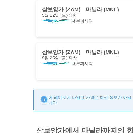
삼보앙가 (ZAM)
마닐라 (MNL)
9월 12일 (토)
직항
세부퍼시픽
삼보앙가 (ZAM)
마닐라 (MNL)
9월 25일 (금)
직항
세부퍼시픽
이 페이지에 나열된 가격은 최신 정보가 아닐 
니다.
삼보앙가에서 마닐라까지의 항