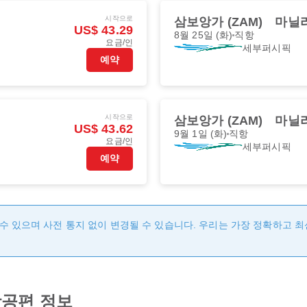
시작으로
삼보앙가 (ZAM)
마닐라
US$ 43.29
8월 25일 (화)
직항
요금/인
세부퍼시픽
예약
시작으로
삼보앙가 (ZAM)
마닐라
US$ 43.62
9월 1일 (화)
직항
요금/인
세부퍼시픽
예약
수 있으며 사전 통지 없이 변경될 수 있습니다. 우리는 가장 정확하고 
공편 정보