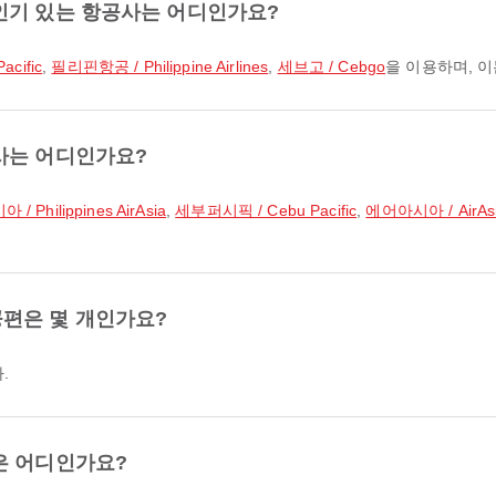
인기 있는 항공사는 어디인가요?
cific
,
필리핀항공 / Philippine Airlines
,
세브고 / Cebgo
을 이용하며, 
사는 어디인가요?
Philippines AirAsia
,
세부퍼시픽 / Cebu Pacific
,
에어아시아 / AirAs
편은 몇 개인가요?
.
은 어디인가요?