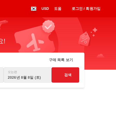
USD
도움
로그인 / 회원가입
요!
구매 목록 보기
오는편
검색
2026년 8월 8일 (토)