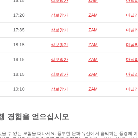
15:15
삼보앙가
ZAM
마닐
17:20
삼보앙가
ZAM
마닐
17:35
삼보앙가
ZAM
마닐
18:15
삼보앙가
ZAM
마닐
18:15
삼보앙가
ZAM
마닐
18:15
삼보앙가
ZAM
마닐
19:10
삼보앙가
ZAM
마닐
행 경험을 얻으십시오
을 수 없는 모험을 떠나세요. 풍부한 문화 유산에서 숨막히는 풍경에 