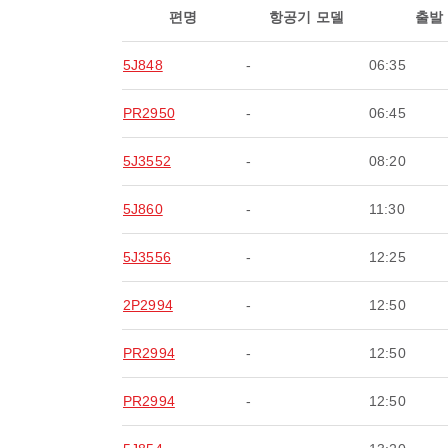
편명
항공기 모델
출발
5J848
-
06:35
PR2950
-
06:45
5J3552
-
08:20
5J860
-
11:30
5J3556
-
12:25
2P2994
-
12:50
PR2994
-
12:50
PR2994
-
12:50