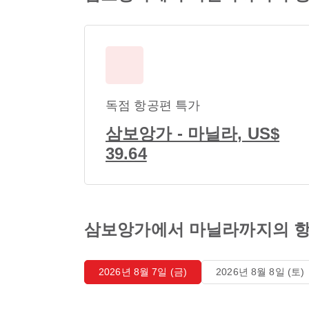
독점 항공편 특가
삼보앙가 - 마닐라, US$
39.64
삼보앙가에서 마닐라까지의 항
2026년 8월 7일 (금)
2026년 8월 8일 (토)