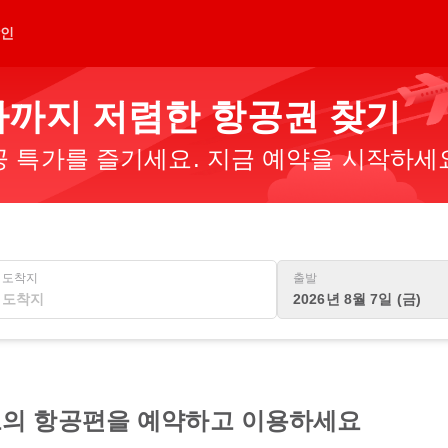
인
까지 저렴한 항공권 찾기
 특가를 즐기세요. 지금 예약을 시작하세
도착지
출발
2026년 8월 7일 (금)
의 항공편을 예약하고 이용하세요