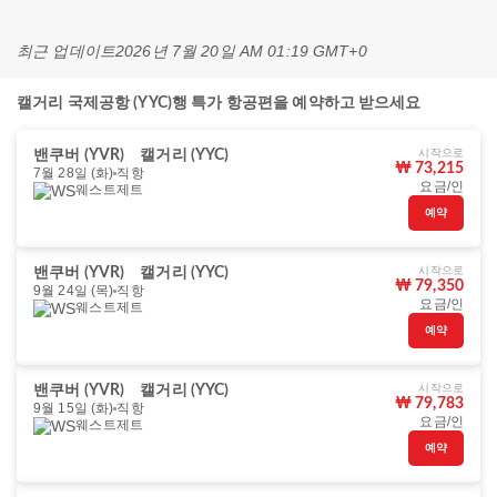
최근 업데이트
2026년 7월 20일 AM 01:19 GMT+0
캘거리 국제공항 (YYC)행 특가 항공편을 예약하고 받으세요
시작으로
밴쿠버 (YVR)
캘거리 (YYC)
₩ 73,215
7월 28일 (화)
직항
요금/인
웨스트제트
예약
시작으로
밴쿠버 (YVR)
캘거리 (YYC)
₩ 79,350
9월 24일 (목)
직항
요금/인
웨스트제트
예약
시작으로
밴쿠버 (YVR)
캘거리 (YYC)
₩ 79,783
9월 15일 (화)
직항
요금/인
웨스트제트
예약