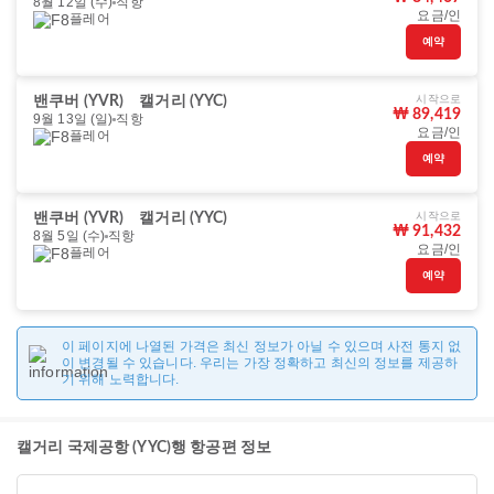
8월 12일 (수)
직항
요금/인
플레어
예약
시작으로
밴쿠버 (YVR)
캘거리 (YYC)
₩ 89,419
9월 13일 (일)
직항
요금/인
플레어
예약
시작으로
밴쿠버 (YVR)
캘거리 (YYC)
₩ 91,432
8월 5일 (수)
직항
요금/인
플레어
예약
이 페이지에 나열된 가격은 최신 정보가 아닐 수 있으며 사전 통지 없
이 변경될 수 있습니다. 우리는 가장 정확하고 최신의 정보를 제공하
기 위해 노력합니다.
캘거리 국제공항 (YYC)행 항공편 정보