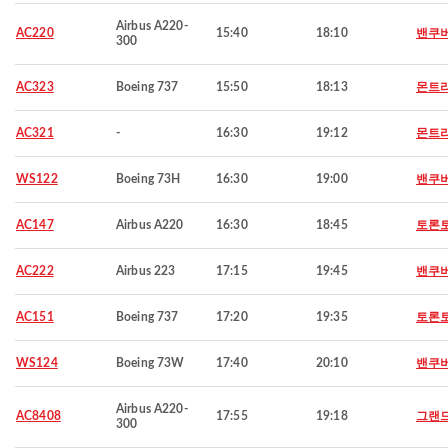
Airbus A220-
AC220
15:40
18:10
밴쿠
300
AC323
Boeing 737
15:50
18:13
몬트
AC321
-
16:30
19:12
몬트
WS122
Boeing 73H
16:30
19:00
밴쿠
AC147
Airbus A220
16:30
18:45
토론
AC222
Airbus 223
17:15
19:45
밴쿠
AC151
Boeing 737
17:20
19:35
토론
WS124
Boeing 73W
17:40
20:10
밴쿠
Airbus A220-
AC8408
17:55
19:18
그랜
300