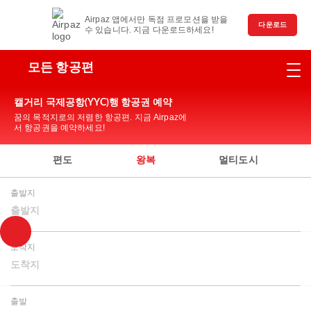
Airpaz 앱에서만 독점 프로모션을 받을
다운로드
수 있습니다. 지금 다운로드하세요!
모든 항공편
캘거리 국제공항(YYC)행 항공권 예약
꿈의 목적지로의 저렴한 항공편. 지금 Airpaz에
서 항공권을 예약하세요!
편도
왕복
멀티도시
출발지
출발지
도착지
도착지
출발