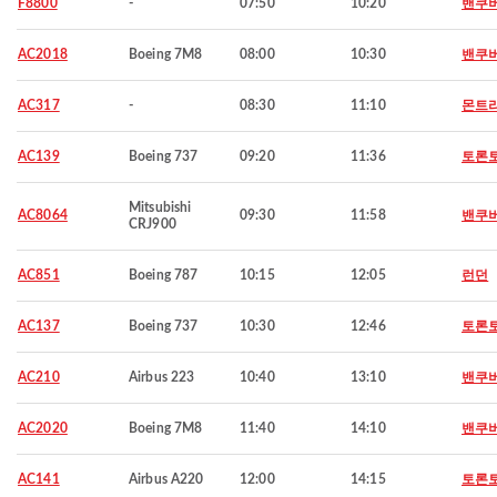
F8800
-
07:50
10:20
밴쿠
AC2018
Boeing 7M8
08:00
10:30
밴쿠
AC317
-
08:30
11:10
몬트
AC139
Boeing 737
09:20
11:36
토론
Mitsubishi
AC8064
09:30
11:58
밴쿠
CRJ900
AC851
Boeing 787
10:15
12:05
런던
AC137
Boeing 737
10:30
12:46
토론
AC210
Airbus 223
10:40
13:10
밴쿠
AC2020
Boeing 7M8
11:40
14:10
밴쿠
AC141
Airbus A220
12:00
14:15
토론