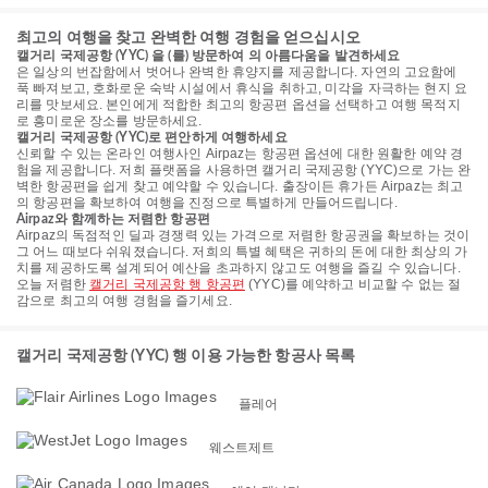
최고의 여행을 찾고 완벽한 여행 경험을 얻으십시오
캘거리 국제공항 (YYC) 을 (를) 방문하여 의 아름다움을 발견하세요
은 일상의 번잡함에서 벗어나 완벽한 휴양지를 제공합니다. 자연의 고요함에
푹 빠져보고, 호화로운 숙박 시설에서 휴식을 취하고, 미각을 자극하는 현지 요
리를 맛보세요. 본인에게 적합한 최고의 항공편 옵션을 선택하고 여행 목적지
로 흥미로운 장소를 방문하세요.
캘거리 국제공항 (YYC)로 편안하게 여행하세요
신뢰할 수 있는 온라인 여행사인 Airpaz는 항공편 옵션에 대한 원활한 예약 경
험을 제공합니다. 저희 플랫폼을 사용하면 캘거리 국제공항 (YYC)으로 가는 완
벽한 항공편을 쉽게 찾고 예약할 수 있습니다. 출장이든 휴가든 Airpaz는 최고
의 항공편을 확보하여 여행을 진정으로 특별하게 만들어드립니다.
Airpaz와 함께하는 저렴한 항공편
Airpaz의 독점적인 딜과 경쟁력 있는 가격으로 저렴한 항공권을 확보하는 것이
그 어느 때보다 쉬워졌습니다. 저희의 특별 혜택은 귀하의 돈에 대한 최상의 가
치를 제공하도록 설계되어 예산을 초과하지 않고도 여행을 즐길 수 있습니다.
오늘 저렴한
캘거리 국제공항 행 항공편
(YYC)를 예약하고 비교할 수 없는 절
감으로 최고의 여행 경험을 즐기세요.
캘거리 국제공항 (YYC) 행 이용 가능한 항공사 목록
플레어
웨스트제트