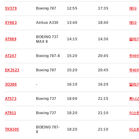
SV379
Boeing 787
12:55
17:35
제다
XY663
Airbus A330
13:40
18:40
제다
BOEING 737
AT989
14:15
14:30
말라
MAX 8
AT247
Boeing 787-8
15:20
20:45
두바
EK3523
Boeing 787
15:20
20:45
두바
3O386
-
16:10
16:20
말라
AT573
Boeing 737
18:00
21:15
튀니
AT911
Boeing 737
18:20
21:10
이스
BOEING 787-
TK8305
18:20
21:10
이스
8