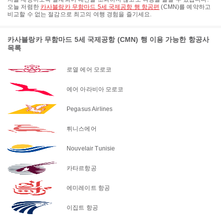
오늘 저렴한
카사블랑카 무함마드 5세 국제공항 행 항공편
(CMN)를 예약하고
비교할 수 없는 절감으로 최고의 여행 경험을 즐기세요.
카사블랑카 무함마드 5세 국제공항 (CMN) 행 이용 가능한 항공사
목록
로열 에어 모로코
에어 아라비아 모로코
Pegasus Airlines
튀니스에어
Nouvelair Tunisie
카타르항공
에미레이트 항공
이집트 항공