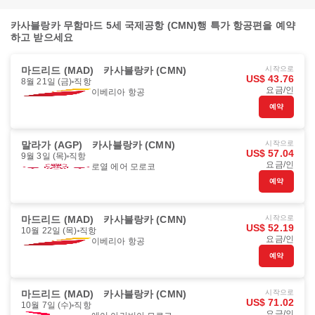
카사블랑카 무함마드 5세 국제공항 (CMN)행 특가 항공편을 예약
하고 받으세요
마드리드 (MAD)
카사블랑카 (CMN)
시작으로
US$ 43.76
8월 21일 (금)
직항
요금/인
이베리아 항공
예약
말라가 (AGP)
카사블랑카 (CMN)
시작으로
US$ 57.04
9월 3일 (목)
직항
요금/인
로열 에어 모로코
예약
마드리드 (MAD)
카사블랑카 (CMN)
시작으로
US$ 52.19
10월 22일 (목)
직항
요금/인
이베리아 항공
예약
마드리드 (MAD)
카사블랑카 (CMN)
시작으로
US$ 71.02
10월 7일 (수)
직항
요금/인