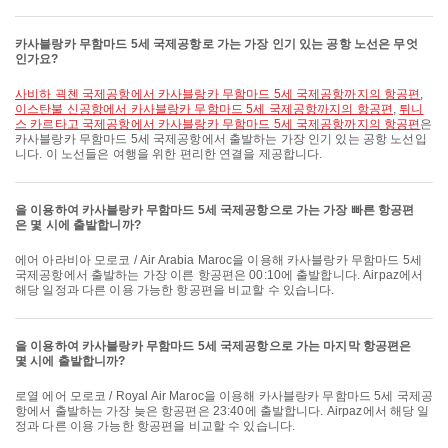
카사블랑카 무함마드 5세 국제공항로 가는 가장 인기 있는 공항 노선은 무엇
인가요?
사비하 괵첸 국제공항에서 카사블랑카 무함마드 5세 국제공항까지의 항공편
,
이스탄불 신공항에서 카사블랑카 무함마드 5세 국제공항까지의 항공편
,
튀니
스 카르타고 국제공항에서 카사블랑카 무함마드 5세 국제공항까지의 항공편
은
카사블랑카 무함마드 5세 국제공항에서 출발하는 가장 인기 있는 공항 노선입
니다. 이 노선들은 여행을 위한 편리한 연결을 제공합니다.
을 이용하여 카사블랑카 무함마드 5세 국제공항으로 가는 가장 빠른 항공편
은 몇 시에 출발합니까?
에어 아라비아 모로코 / Air Arabia Maroc을 이용해 카사블랑카 무함마드 5세
국제공항에서 출발하는 가장 이른 항공편은 00:10에 출발합니다. Airpaz에서
해당 일정과 다른 이용 가능한 항공편을 비교할 수 있습니다.
을 이용하여 카사블랑카 무함마드 5세 국제공항으로 가는 마지막 항공편은
몇 시에 출발합니까?
로열 에어 모로코 / Royal Air Maroc을 이용해 카사블랑카 무함마드 5세 국제공
항에서 출발하는 가장 늦은 항공편은 23:40에 출발합니다. Airpaz에서 해당 일
정과 다른 이용 가능한 항공편을 비교할 수 있습니다.