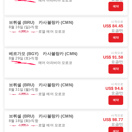
에어 아라비아 모로코
예약
브뤼셀 (BRU)
카사블랑카 (CMN)
시작으로
US$ 84.45
8월 16일 (일)
직항
요금/인
로열 에어 모로코
예약
베르가모 (BGY)
카사블랑카 (CMN)
시작으로
US$ 91.58
8월 29일 (토)
직항
요금/인
에어 아라비아 모로코
예약
브뤼셀 (BRU)
카사블랑카 (CMN)
시작으로
US$ 94.6
8월 31일 (월)
직항
요금/인
로열 에어 모로코
예약
브뤼셀 (BRU)
카사블랑카 (CMN)
시작으로
US$ 98.77
8월 18일 (화)
직항
요금/인
로열 에어 모로코
예약