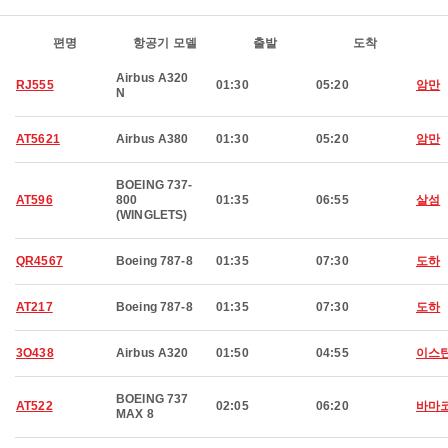
편명
항공기 모델
출발
도착
Airbus A320
RJ555
01:30
05:20
암만
N
AT5621
Airbus A380
01:30
05:20
암만
BOEING 737-
AT596
800
01:35
06:55
살섬
(WINGLETS)
QR4567
Boeing 787-8
01:35
07:30
도하
AT217
Boeing 787-8
01:35
07:30
도하
3O438
Airbus A320
01:50
04:55
이스
BOEING 737
AT522
02:05
06:20
바마
MAX 8