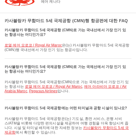
에어 캐나다
카사블랑카 무함마드 5세 국제공항 (CMN)행 항공편에 대한 FAQ
카사블랑카 무함마드 5세 국제공항 (CMN)로 가는 국내선에서 가장 인기 있
는 항공사는 어디인가요?
로열 에어 모로코 / Royal Air Maroc
은(는) 카사블랑카 무함마드 5세 국제공항
(CMN)행 국내선에서 가장 인기 있는 항공사입니다.
카사블랑카 무함마드 5세 국제공항 (CMN)로 가는 국제선에서 가장 인기 있
는 항공사는 어디인가요?
카사블랑카 무함마드 5세 국제공항(CMN)으로 가는 국제선에서 가장 인기 있
는 항공사는
로열 에어 모로코 / Royal Air Maroc
,
에어 아라비아 모로코 / Air
Arabia Maroc
,
Pegasus Airlines
입니다.
카사블랑카 무함마드 5세 국제공항에는 어떤 터미널과 공항 시설이 있나요?
카사블랑카 무함마드 5세 국제공항은(는) 기도실, 환전 서비스, 은행 서비
스/ATM을 비롯해 다양한 편의시설을 제공하여 여행 경험을 더욱 향상시켜 줍
니다. 시설 및 터미널 배치에 대한 자세한 정보는
카사블랑카 무함마드 5세 국
제공항
에서 확인할 수 있습니다.