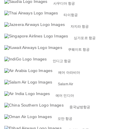
사우디아 항공
타이항공
자지라 항공
싱가포르 항공
쿠웨이트 항공
인디고 항공
에어 아라비아
Salam Air
에어 인디아
중국남방항공
오만 항공