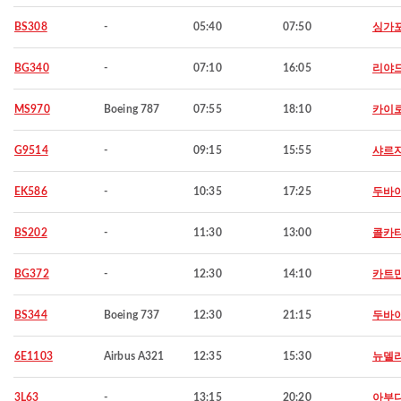
BS308
-
05:40
07:50
싱가
BG340
-
07:10
16:05
리야
MS970
Boeing 787
07:55
18:10
카이
G9514
-
09:15
15:55
샤르
EK586
-
10:35
17:25
두바
BS202
-
11:30
13:00
콜카
BG372
-
12:30
14:10
카트
BS344
Boeing 737
12:30
21:15
두바
6E1103
Airbus A321
12:35
15:30
뉴델
3L63
-
13:15
20:20
아부