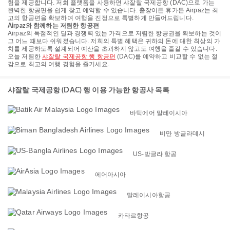
험을 제공합니다. 저희 플랫폼을 사용하면 샤잘랄 국제공항 (DAC)으로 가는
완벽한 항공편을 쉽게 찾고 예약할 수 있습니다. 출장이든 휴가든 Airpaz는 최
고의 항공편을 확보하여 여행을 진정으로 특별하게 만들어드립니다.
Airpaz와 함께하는 저렴한 항공편
Airpaz의 독점적인 딜과 경쟁력 있는 가격으로 저렴한 항공권을 확보하는 것이
그 어느 때보다 쉬워졌습니다. 저희의 특별 혜택은 귀하의 돈에 대한 최상의 가
치를 제공하도록 설계되어 예산을 초과하지 않고도 여행을 즐길 수 있습니다.
오늘 저렴한
샤잘랄 국제공항 행 항공편
(DAC)를 예약하고 비교할 수 없는 절
감으로 최고의 여행 경험을 즐기세요.
샤잘랄 국제공항 (DAC) 행 이용 가능한 항공사 목록
바틱에어 말레이시아
비만 방글라데시
US-방글라 항공
에어아시아
말레이시아항공
카타르항공