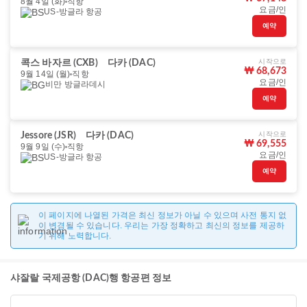
8월 4일 (화)
직항
요금/인
US-방글라 항공
예약
시작으로
콕스 바자르 (CXB)
다카 (DAC)
₩ 68,673
9월 14일 (월)
직항
요금/인
비만 방글라데시
예약
시작으로
Jessore (JSR)
다카 (DAC)
₩ 69,555
9월 9일 (수)
직항
요금/인
US-방글라 항공
예약
이 페이지에 나열된 가격은 최신 정보가 아닐 수 있으며 사전 통지 없
이 변경될 수 있습니다. 우리는 가장 정확하고 최신의 정보를 제공하
기 위해 노력합니다.
샤잘랄 국제공항 (DAC)행 항공편 정보