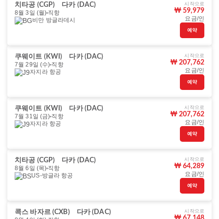
시작으로
치타공 (CGP)
다카 (DAC)
₩ 59,979
8월 3일 (월)
직항
요금/인
비만 방글라데시
예약
시작으로
쿠웨이트 (KWI)
다카 (DAC)
₩ 207,762
7월 29일 (수)
직항
요금/인
자지라 항공
예약
시작으로
쿠웨이트 (KWI)
다카 (DAC)
₩ 207,762
7월 31일 (금)
직항
요금/인
자지라 항공
예약
시작으로
치타공 (CGP)
다카 (DAC)
₩ 64,289
8월 6일 (목)
직항
요금/인
US-방글라 항공
예약
시작으로
콕스 바자르 (CXB)
다카 (DAC)
₩ 67,148