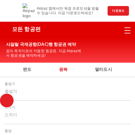
Airpaz 앱에서만 독점 프로모션을 받을
다운로드
수 있습니다. 지금 다운로드하세요!
모든 항공편
샤잘랄 국제공항(DAC)행 항공권 예약
꿈의 목적지로의 저렴한 항공편. 지금 Airpaz에
서 항공권을 예약하세요!
편도
왕복
멀티도시
출발지
출발지
도착지
도착지
출발