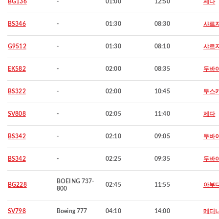
BG136
-
01:00
12:50
제다
BS346
-
01:30
08:30
샤르
G9512
-
01:30
08:10
샤르
EK582
-
02:00
08:35
두바
BS322
-
02:00
10:45
무스
SV808
-
02:05
11:40
제다
BS342
-
02:10
09:05
두바
BS342
-
02:25
09:35
두바
BOEING 737-
BG228
02:45
11:55
아부
800
SV798
Boeing 777
04:10
14:00
메디