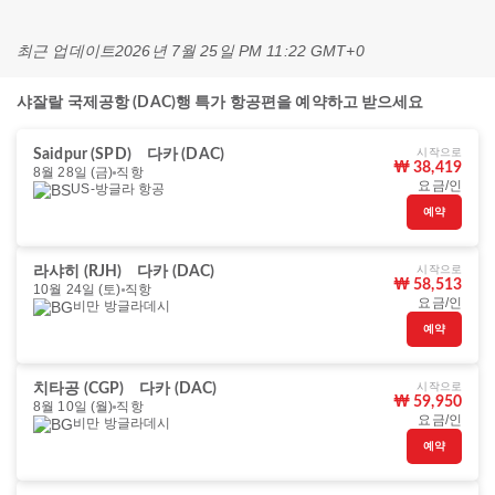
최근 업데이트
2026년 7월 25일 PM 11:22 GMT+0
샤잘랄 국제공항 (DAC)행 특가 항공편을 예약하고 받으세요
시작으로
Saidpur (SPD)
다카 (DAC)
₩ 38,419
8월 28일 (금)
직항
요금/인
US-방글라 항공
예약
시작으로
라샤히 (RJH)
다카 (DAC)
₩ 58,513
10월 24일 (토)
직항
요금/인
비만 방글라데시
예약
시작으로
치타공 (CGP)
다카 (DAC)
₩ 59,950
8월 10일 (월)
직항
요금/인
비만 방글라데시
예약