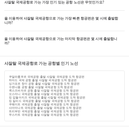
샤잘랄 국제공항로 가는 가장 인기 있는 공항 노선은 무엇인가요?
을 이용하여 샤잘랄 국제공항으로 가는 가장 빠른 항공편은 몇 시에 출발합
니까?
을 이용하여 샤잘랄 국제공항으로 가는 마지막 항공편은 몇 시에 출발합니
까?
샤잘랄 국제공항로 가는 공항별 인기 노선
쿠알라룸푸르 국제공항 출발 샤잘랄 국제공항 도착 항공편
하마드 국제 공항 출발 샤잘랄 국제공항 도착 항공편
싱가포르 창이 공항 출발 샤잘랄 국제공항 도착 항공편
수완나품 공항 출발 샤잘랄 국제공항 도착 항공편
콕스즈바자르 공항 출발 샤잘랄 국제공항 도착 항공편
오스마니 국제공항 출발 샤잘랄 국제공항 도착 항공편
킹 압둘아지즈 국제공항 출발 샤잘랄 국제공항 도착 항공편
킹 칼리드 국제공항 출발 샤잘랄 국제공항 도착 항공편
쿠웨이트 국제공항 출발 샤잘랄 국제공항 도착 항공편
샤아마나트 국제공항 출발 샤잘랄 국제공항 도착 항공편
트리부반 국제공항 출발 샤잘랄 국제공항 도착 항공편
무스카트 국제공항 출발 샤잘랄 국제공항 도착 항공편