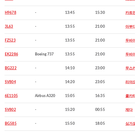
H9678
-
13:45
15:30
카트
3L63
-
13:55
21:00
아부
FZ523
-
13:55
21:00
두바
EK2286
Boeing 737
13:55
21:00
두바
BG222
-
14:10
23:00
무스
SV804
-
14:20
23:05
리야
6E1105
Airbus A320
15:05
16:35
콜카
SV802
-
15:20
00:55
제다
BG585
-
15:50
18:05
싱가