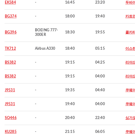
EK584
-
16:45
23:20
두바
BG374
-
18:00
19:40
카트
BOEING 777-
BG396
18:30
19:55
콜카
300ER
TK712
Airbus A330
18:40
05:15
이스
BS382
-
19:15
04:25
리야
BS382
-
19:15
04:00
리야
J9531
-
19:35
04:40
쿠웨
J9531
-
19:40
04:00
쿠웨
SQ446
-
20:40
22:40
싱가
KU285
-
21:15
06:05
쿠웨