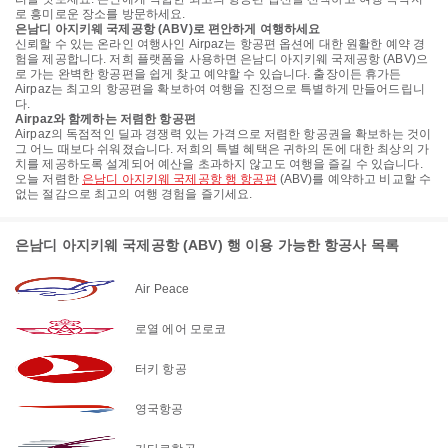
로 흥미로운 장소를 방문하세요.
은남디 아지키웨 국제공항 (ABV)로 편안하게 여행하세요
신뢰할 수 있는 온라인 여행사인 Airpaz는 항공편 옵션에 대한 원활한 예약 경
험을 제공합니다. 저희 플랫폼을 사용하면 은남디 아지키웨 국제공항 (ABV)으
로 가는 완벽한 항공편을 쉽게 찾고 예약할 수 있습니다. 출장이든 휴가든
Airpaz는 최고의 항공편을 확보하여 여행을 진정으로 특별하게 만들어드립니
다.
Airpaz와 함께하는 저렴한 항공편
Airpaz의 독점적인 딜과 경쟁력 있는 가격으로 저렴한 항공권을 확보하는 것이
그 어느 때보다 쉬워졌습니다. 저희의 특별 혜택은 귀하의 돈에 대한 최상의 가
치를 제공하도록 설계되어 예산을 초과하지 않고도 여행을 즐길 수 있습니다.
오늘 저렴한
은남디 아지키웨 국제공항 행 항공편
(ABV)를 예약하고 비교할 수
없는 절감으로 최고의 여행 경험을 즐기세요.
은남디 아지키웨 국제공항 (ABV) 행 이용 가능한 항공사 목록
Air Peace
로열 에어 모로코
터키 항공
영국항공