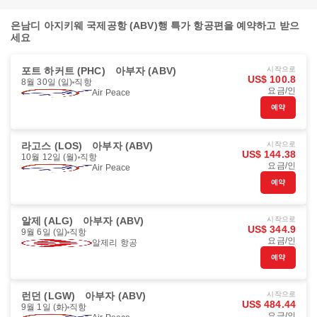
은남디 아지키웨 국제공항 (ABV)행 특가 항공편을 예약하고 받으
세요
포트 하커트 (PHC)
아부자 (ABV)
시작으로
US$ 100.8
8월 30일 (일)
직항
요금/인
Air Peace
예약
라고스 (LOS)
아부자 (ABV)
시작으로
US$ 144.38
10월 12일 (월)
직항
요금/인
Air Peace
예약
알제 (ALG)
아부자 (ABV)
시작으로
US$ 344.9
9월 6일 (일)
직항
요금/인
알제리 항공
예약
런던 (LGW)
아부자 (ABV)
시작으로
US$ 484.44
9월 1일 (화)
직항
요금/인