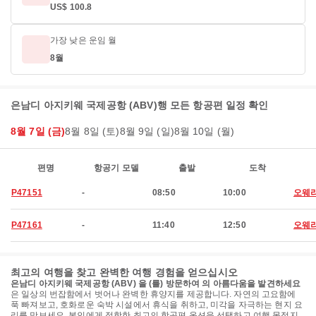
US$ 100.8
가장 낮은 운임 월
8월
은남디 아지키웨 국제공항 (ABV)행 모든 항공편 일정 확인
8월 7일 (금)
8월 8일 (토)
8월 9일 (일)
8월 10일 (월)
편명
항공기 모델
출발
도착
P47151
-
08:50
10:00
오웨
P47161
-
11:40
12:50
오웨
최고의 여행을 찾고 완벽한 여행 경험을 얻으십시오
은남디 아지키웨 국제공항 (ABV) 을 (를) 방문하여 의 아름다움을 발견하세요
은 일상의 번잡함에서 벗어나 완벽한 휴양지를 제공합니다. 자연의 고요함에
푹 빠져보고, 호화로운 숙박 시설에서 휴식을 취하고, 미각을 자극하는 현지 요
리를 맛보세요. 본인에게 적합한 최고의 항공편 옵션을 선택하고 여행 목적지