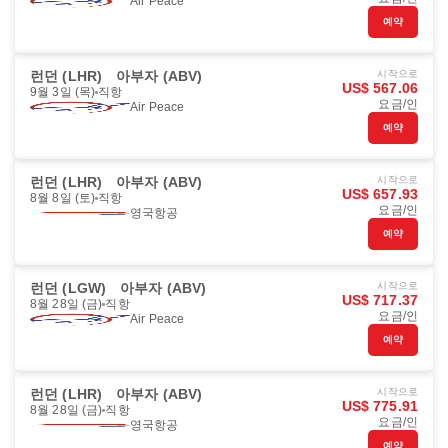
Air Peace
예약
런던 (LHR)
아부자 (ABV)
시작으로
US$ 567.06
9월 3일 (목)
직항
요금/인
Air Peace
예약
런던 (LHR)
아부자 (ABV)
시작으로
US$ 657.93
8월 8일 (토)
직항
요금/인
영국항공
예약
런던 (LGW)
아부자 (ABV)
시작으로
US$ 717.37
8월 28일 (금)
직항
요금/인
Air Peace
예약
런던 (LHR)
아부자 (ABV)
시작으로
US$ 775.91
8월 28일 (금)
직항
요금/인
영국항공
예약