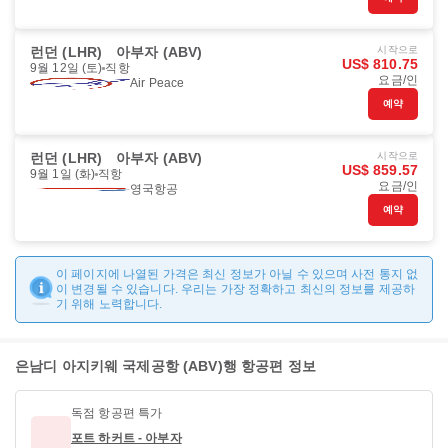
런던 (LHR)
아부자 (ABV)
시작으로
US$ 810.75
9월 12일 (토)
직항
요금/인
Air Peace
예약
런던 (LHR)
아부자 (ABV)
시작으로
US$ 859.57
9월 1일 (화)
직항
요금/인
영국항공
예약
이 페이지에 나열된 가격은 최신 정보가 아닐 수 있으며 사전 통지 없
이 변경될 수 있습니다. 우리는 가장 정확하고 최신의 정보를 제공하
기 위해 노력합니다.
은남디 아지키웨 국제공항 (ABV)행 항공편 정보
독점 항공편 특가
포트 하커트 - 아부자