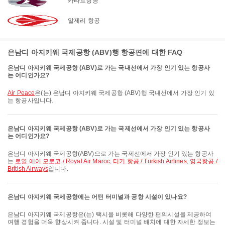
카타르항공
알제리 항공
은남디 아지키웨 국제공항 (ABV)행 항공편에 대한 FAQ
은남디 아지키웨 국제공항 (ABV)로 가는 국내선에서 가장 인기 있는 항공사
는 어디인가요?
Air Peace
은(는) 은남디 아지키웨 국제공항 (ABV)행 국내선에서 가장 인기 있
는 항공사입니다.
은남디 아지키웨 국제공항 (ABV)로 가는 국제선에서 가장 인기 있는 항공사
는 어디인가요?
은남디 아지키웨 국제공항(ABV)으로 가는 국제선에서 가장 인기 있는 항공사
는
로열 에어 모로코 / Royal Air Maroc
,
터키 항공 / Turkish Airlines
,
영국항공 /
British Airways
입니다.
은남디 아지키웨 국제공항에는 어떤 터미널과 공항 시설이 있나요?
은남디 아지키웨 국제공항은(는) 택시을 비롯해 다양한 편의시설을 제공하여
여행 경험을 더욱 향상시켜 줍니다. 시설 및 터미널 배치에 대한 자세한 정보는