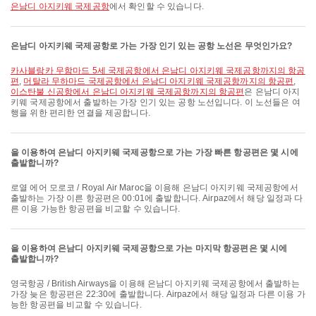
은남디 아지키웨 국제공항
에서 확인할 수 있습니다.
은남디 아지키웨 국제공항로 가는 가장 인기 있는 공항 노선은 무엇인가요?
카사블랑카 무함마드 5세 국제공항에서 은남디 아지키웨 국제공항까지의 항공
편
,
머탈라 무하마드 국제공항에서 은남디 아지키웨 국제공항까지의 항공편
,
이스탄불 신공항에서 은남디 아지키웨 국제공항까지의 항공편
은 은남디 아지
키웨 국제공항에서 출발하는 가장 인기 있는 공항 노선입니다. 이 노선들은 여
행을 위한 편리한 연결을 제공합니다.
을 이용하여 은남디 아지키웨 국제공항으로 가는 가장 빠른 항공편은 몇 시에
출발합니까?
로열 에어 모로코 / Royal Air Maroc을 이용해 은남디 아지키웨 국제공항에서
출발하는 가장 이른 항공편은 00:01에 출발합니다. Airpaz에서 해당 일정과 다
른 이용 가능한 항공편을 비교할 수 있습니다.
을 이용하여 은남디 아지키웨 국제공항으로 가는 마지막 항공편은 몇 시에
출발합니까?
영국항공 / British Airways을 이용해 은남디 아지키웨 국제공항에서 출발하는
가장 늦은 항공편은 22:30에 출발합니다. Airpaz에서 해당 일정과 다른 이용 가
능한 항공편을 비교할 수 있습니다.