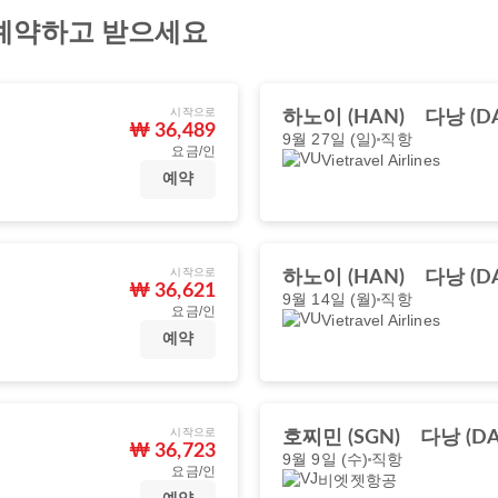
 예약하고 받으세요
시작으로
하노이 (HAN)
다낭 (D
₩ 36,489
9월 27일 (일)
직항
요금/인
Vietravel Airlines
예약
시작으로
하노이 (HAN)
다낭 (D
₩ 36,621
9월 14일 (월)
직항
요금/인
Vietravel Airlines
예약
시작으로
호찌민 (SGN)
다낭 (DA
₩ 36,723
9월 9일 (수)
직항
요금/인
비엣젯항공