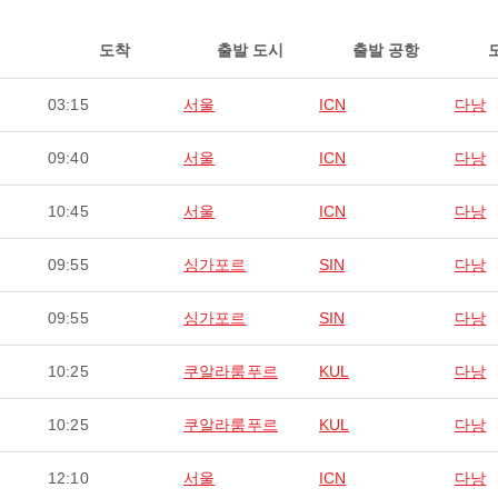
도착
출발 도시
출발 공항
03:15
서울
ICN
다낭
09:40
서울
ICN
다낭
10:45
서울
ICN
다낭
09:55
싱가포르
SIN
다낭
09:55
싱가포르
SIN
다낭
10:25
쿠알라룸푸르
KUL
다낭
10:25
쿠알라룸푸르
KUL
다낭
12:10
서울
ICN
다낭