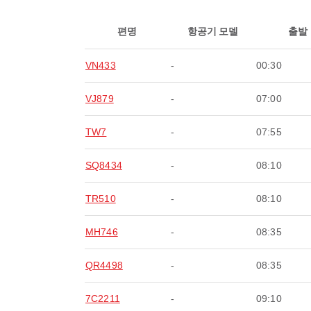
편명
항공기 모델
출발
VN433
-
00:30
VJ879
-
07:00
TW7
-
07:55
SQ8434
-
08:10
TR510
-
08:10
MH746
-
08:35
QR4498
-
08:35
7C2211
-
09:10