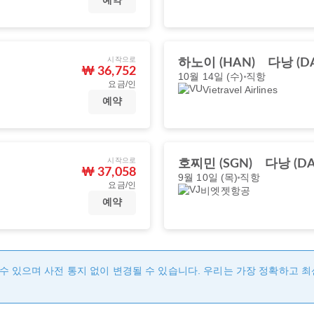
예약
시작으로
하노이 (HAN)
다낭 (D
₩ 36,752
10월 14일 (수)
직항
요금/인
Vietravel Airlines
예약
시작으로
호찌민 (SGN)
다낭 (DA
₩ 37,058
9월 10일 (목)
직항
요금/인
비엣젯항공
예약
수 있으며 사전 통지 없이 변경될 수 있습니다. 우리는 가장 정확하고 