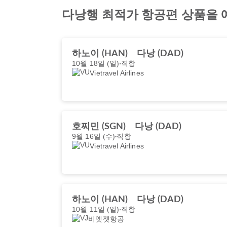
다낭행 최적가 항공편 상품을
하노이 (HAN)
다낭 (DAD)
10월 18일 (일)
직항
Vietravel Airlines
호찌민 (SGN)
다낭 (DAD)
9월 16일 (수)
직항
Vietravel Airlines
하노이 (HAN)
다낭 (DAD)
10월 11일 (일)
직항
비엣젯항공