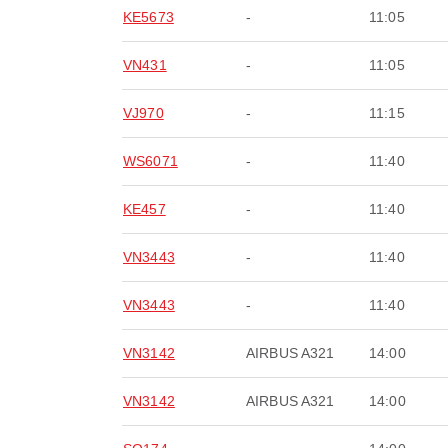
KE5673
-
11:05
VN431
-
11:05
VJ970
-
11:15
WS6071
-
11:40
KE457
-
11:40
VN3443
-
11:40
VN3443
-
11:40
VN3142
AIRBUS A321
14:00
VN3142
AIRBUS A321
14:00