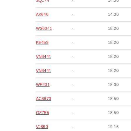
SQ174
-
14:00
AK640
-
14:00
WS6041
-
18:20
KE459
-
18:20
VN3441
-
18:20
VN3441
-
18:20
WE201
-
18:30
AC6973
-
18:50
OZ755
-
18:50
VJ890
-
19:15