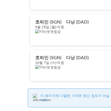
호찌민 (SGN)
다낭 (DAD)
9월 28일 (월)
직항
비엣젯항공
호찌민 (SGN)
다낭 (DAD)
10월 7일 (수)
직항
비엣젯항공
이 페이지에 나열된 가격은 최신 정보가 아닐 
니다.