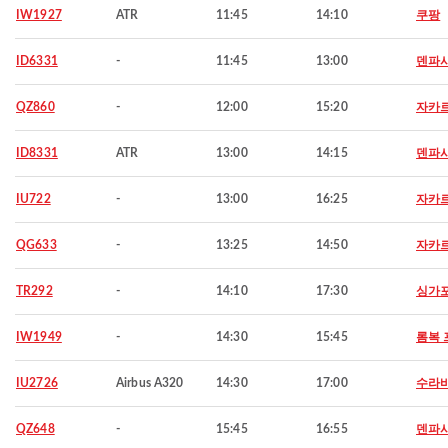
IW1927
ATR
11:45
14:10
쿠팡
ID6331
-
11:45
13:00
덴파
QZ860
-
12:00
15:20
자카
ID8331
ATR
13:00
14:15
덴파
IU722
-
13:00
16:25
자카
QG633
-
13:25
14:50
자카
TR292
-
14:10
17:30
싱가
IW1949
-
14:30
15:45
롬복 
IU2726
Airbus A320
14:30
17:00
수라
QZ648
-
15:45
16:55
덴파