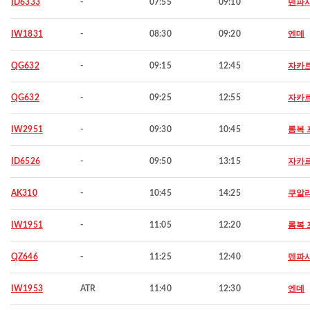
ID6333
-
07:55
09:10
덴파
IW1831
-
08:30
09:20
엔데
QG632
-
09:15
12:45
자카
QG632
-
09:25
12:55
자카
IW2951
-
09:30
10:45
롬복 
ID6526
-
09:50
13:15
자카
AK310
-
10:45
14:25
쿠알
IW1951
-
11:05
12:20
롬복 
QZ646
-
11:25
12:40
덴파
IW1953
ATR
11:40
12:30
엔데