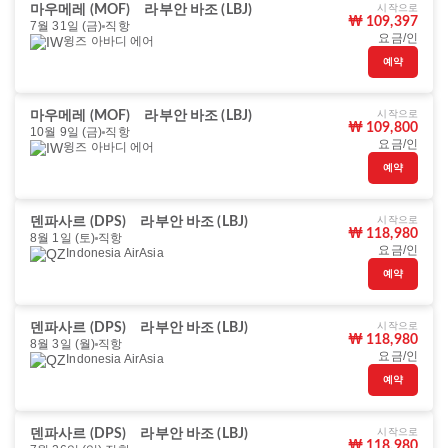
시작으로
마우메레 (MOF)
라부안 바조 (LBJ)
₩ 109,397
7월 31일 (금)
직항
요금/인
윙즈 아바디 에어
예약
시작으로
마우메레 (MOF)
라부안 바조 (LBJ)
₩ 109,800
10월 9일 (금)
직항
요금/인
윙즈 아바디 에어
예약
시작으로
덴파사르 (DPS)
라부안 바조 (LBJ)
₩ 118,980
8월 1일 (토)
직항
요금/인
Indonesia AirAsia
예약
시작으로
덴파사르 (DPS)
라부안 바조 (LBJ)
₩ 118,980
8월 3일 (월)
직항
요금/인
Indonesia AirAsia
예약
시작으로
덴파사르 (DPS)
라부안 바조 (LBJ)
₩ 118,980