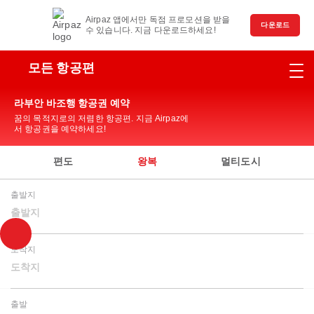
Airpaz 앱에서만 독점 프로모션을 받을
다운로드
수 있습니다. 지금 다운로드하세요!
모든 항공편
라부안 바조행 항공권 예약
꿈의 목적지로의 저렴한 항공편. 지금 Airpaz에
서 항공권을 예약하세요!
편도
왕복
멀티도시
출발지
출발지
도착지
도착지
출발