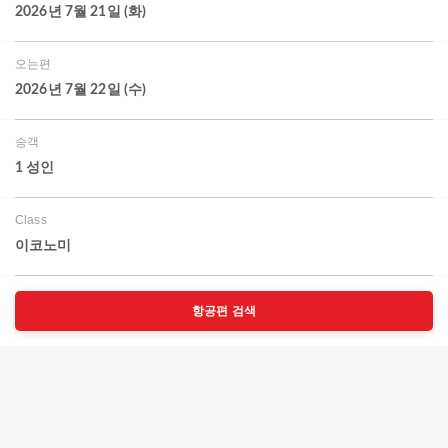
2026년 7월 21일 (화)
오는편
2026년 7월 22일 (수)
승객
1 성인
Class
이코노미
항공편 검색