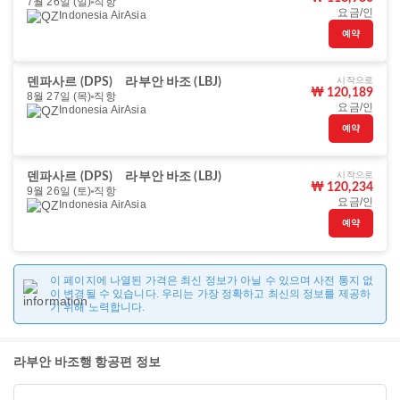
7월 26일 (일)
직항
요금/인
Indonesia AirAsia
예약
시작으로
덴파사르 (DPS)
라부안 바조 (LBJ)
₩ 120,189
8월 27일 (목)
직항
요금/인
Indonesia AirAsia
예약
시작으로
덴파사르 (DPS)
라부안 바조 (LBJ)
₩ 120,234
9월 26일 (토)
직항
요금/인
Indonesia AirAsia
예약
이 페이지에 나열된 가격은 최신 정보가 아닐 수 있으며 사전 통지 없
이 변경될 수 있습니다. 우리는 가장 정확하고 최신의 정보를 제공하
기 위해 노력합니다.
라부안 바조행 항공편 정보