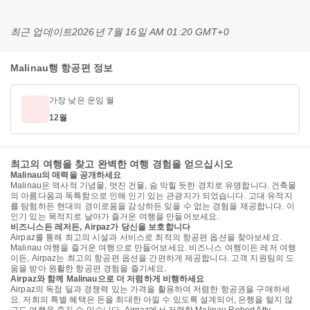
최근 업데이트
2026년 7월 16일 AM 01:20 GMT+0
Malinau행 항공편 정보
가장 낮은 운임 월
12월
최고의 여행을 찾고 완벽한 여행 경험을 얻으십시오
Malinau의 매력을 공개하세요
Malinau은 역사적 기념물, 멋진 건물, 숨 막힐 듯한 경치로 유명합니다. 건축물
의 아름다움과 독특함으로 인해 인기 있는 관광지가 되었습니다. 고대 유적지
를 탐험하든 현대의 경이로움을 감상하든 잊을 수 없는 경험을 제공합니다. 이
인기 있는 목적지로 날아가 즐거운 여행을 만들어보세요.
비즈니스든 레저든, Airpaz가 당신을 보호합니다
Airpaz를 통해 최고의 시설과 서비스로 최적의 항공편 옵션을 찾아보세요.
Malinau 여행을 즐거운 여행으로 만들어보세요. 비즈니스 여행이든 레저 여행
이든, Airpaz는 최고의 항공편 옵션을 간편하게 제공합니다. 고객 지원팀의 도
움을 받아 원활한 항공편 경험을 즐기세요.
Airpaz와 함께 Malinau으로 더 저렴하게 비행하세요
Airpaz의 독점 딜과 경쟁력 있는 가격을 활용하여 저렴한 항공권을 구매하세
요. 저희의 특별 혜택은 돈을 최대한 아낄 수 있도록 설계되어, 은행을 털지 않