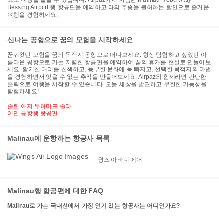
고도 여행을 즐길 수 있습니다. Airpaz에서 저렴한 Malinau Robert Atty
Bessing Airport 행 항공편을 예약하고 타의 추종을 불허하는 할인으로 즐거운
여행을 경험하세요.
신나는 공항으로 꿈의 모험을 시작하세요
꿈꿔왔던 모험을 꿈의 목적지 공항으로 떠나보세요. 항상 탐험하고 싶었던 아
름다운 공항으로 가는 저렴한 항공편을 예약하여 꿈의 휴가를 현실로 만들어보
세요. 활기찬 거리를 산책하고, 풍부한 문화에 푹 빠지고, 선택한 목적지의 마법
을 경험하면서 잊을 수 없는 추억을 만들어보세요. Airpaz와 함께라면 간단한
클릭으로 여행을 시작할 수 있습니다. 오늘 세상을 발견하고 무한한 가능성을
탐험하세요!
술탄 아지 무하마드 술라
이만 공항행 항공편
Malinau에 운항하는 항공사 목록
윙즈 아바디 에어
Malinau행 항공편에 대한 FAQ
Malinau로 가는 국내선에서 가장 인기 있는 항공사는 어디인가요?