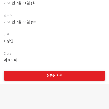
2026년 7월 21일 (화)
오는편
2026년 7월 22일 (수)
승객
1 성인
Class
이코노미
항공편 검색