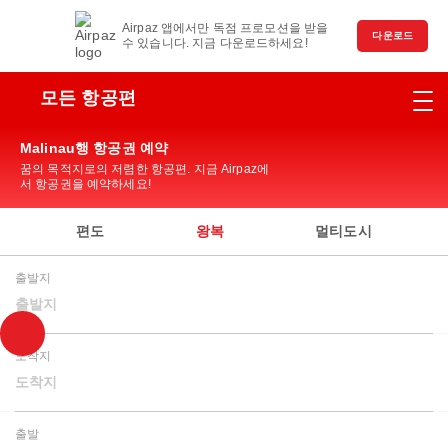
Airpaz 앱에서만 독점 프로모션을 받을
다운로드
수 있습니다. 지금 다운로드하세요!
모든 항공편
Malinau행 항공권 예약
꿈의 목적지로의 저렴한 항공편. 지금 Airpaz에
서 항공권을 예약하세요!
편도
왕복
멀티도시
출발지
출발지
도착지
도착지
출발