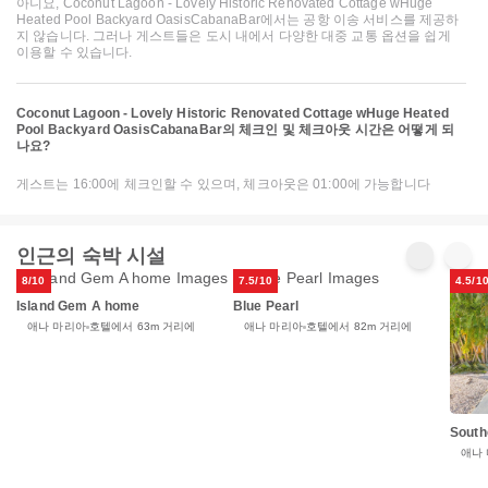
아니요, Coconut Lagoon - Lovely Historic Renovated Cottage wHuge
Heated Pool Backyard OasisCabanaBar에서는 공항 이송 서비스를 제공하
지 않습니다. 그러나 게스트들은 도시 내에서 다양한 대중 교통 옵션을 쉽게
이용할 수 있습니다.
Coconut Lagoon - Lovely Historic Renovated Cottage wHuge Heated
Pool Backyard OasisCabanaBar의 체크인 및 체크아웃 시간은 어떻게 되
나요?
게스트는 16:00에 체크인할 수 있으며, 체크아웃은 01:00에 가능합니다
인근의 숙박 시설
8/10
7.5/10
4.5/1
Island Gem A home
Blue Pearl
애나 마리아
호텔에서 63m 거리에
애나 마리아
호텔에서 82m 거리에
South
애나