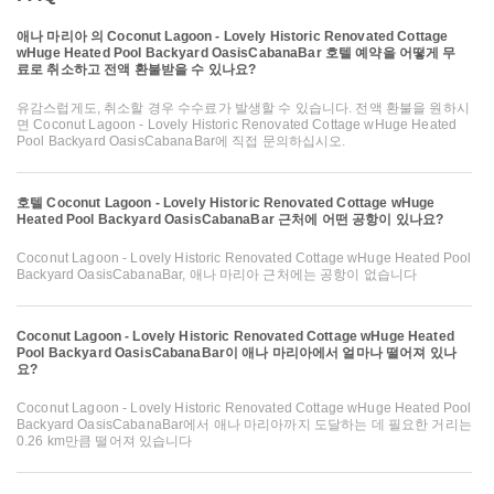
애나 마리아 의 Coconut Lagoon - Lovely Historic Renovated Cottage
wHuge Heated Pool Backyard OasisCabanaBar 호텔 예약을 어떻게 무
료로 취소하고 전액 환불받을 수 있나요?
유감스럽게도, 취소할 경우 수수료가 발생할 수 있습니다. 전액 환불을 원하시
면 Coconut Lagoon - Lovely Historic Renovated Cottage wHuge Heated
Pool Backyard OasisCabanaBar에 직접 문의하십시오.
호텔 Coconut Lagoon - Lovely Historic Renovated Cottage wHuge
Heated Pool Backyard OasisCabanaBar 근처에 어떤 공항이 있나요?
Coconut Lagoon - Lovely Historic Renovated Cottage wHuge Heated Pool
Backyard OasisCabanaBar, 애나 마리아 근처에는 공항이 없습니다
Coconut Lagoon - Lovely Historic Renovated Cottage wHuge Heated
Pool Backyard OasisCabanaBar이 애나 마리아에서 얼마나 떨어져 있나
요?
Coconut Lagoon - Lovely Historic Renovated Cottage wHuge Heated Pool
Backyard OasisCabanaBar에서 애나 마리아까지 도달하는 데 필요한 거리는
0.26 km만큼 떨어져 있습니다