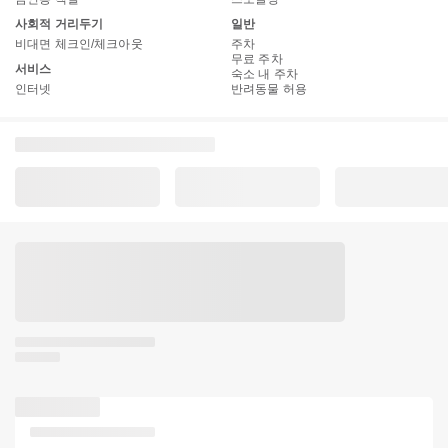
사회적 거리두기
일반
비대면 체크인/체크아웃
주차
무료 주차
서비스
숙소 내 주차
인터넷
반려동물 허용