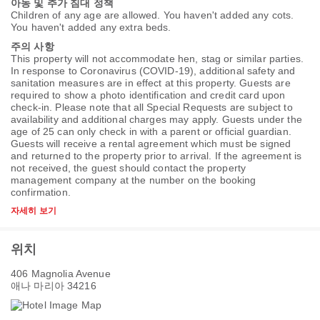
아동 및 추가 침대 정책
Children of any age are allowed. You haven't added any cots.
You haven't added any extra beds.
주의 사항
This property will not accommodate hen, stag or similar parties.
In response to Coronavirus (COVID-19), additional safety and
sanitation measures are in effect at this property. Guests are
required to show a photo identification and credit card upon
check-in. Please note that all Special Requests are subject to
availability and additional charges may apply. Guests under the
age of 25 can only check in with a parent or official guardian.
Guests will receive a rental agreement which must be signed
and returned to the property prior to arrival. If the agreement is
not received, the guest should contact the property
management company at the number on the booking
confirmation.
자세히 보기
위치
406 Magnolia Avenue
애나 마리아 34216