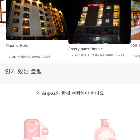
l
Top T
Pacific Hotel
Jossy guest house
아디스아바바
호텔에서 306m 거리에
아
ADD
호텔에서 259m 거리에
인기 있는 호텔
왜 Airpaz와 함께 여행해야 하나요