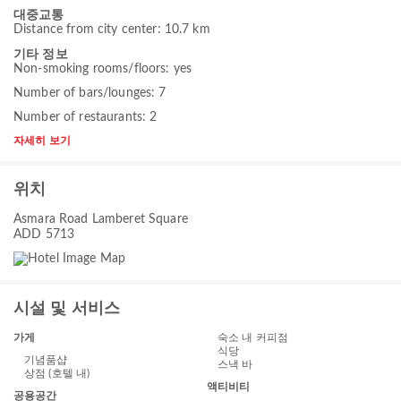
대중교통
Distance from city center: 10.7 km
기타 정보
Non-smoking rooms/floors: yes
Number of bars/lounges: 7
Number of restaurants: 2
자세히 보기
위치
Asmara Road Lamberet Square
ADD 5713
시설 및 서비스
가게
숙소 내 커피점
식당
기념품샵
스낵 바
상점 (호텔 내)
액티비티
공용공간