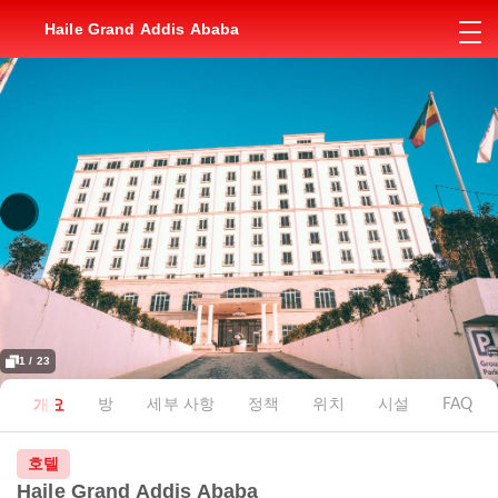
Haile Grand Addis Ababa
1 / 23
개요
방
세부 사항
정책
위치
시설
FAQ
호텔
Haile Grand Addis Ababa