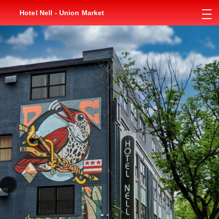
Hotel Nell - Union Market