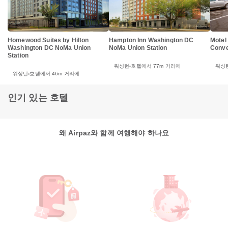
Motel
Homewood Suites by Hilton
Hampton Inn Washington DC
Conve
Washington DC NoMa Union
NoMa Union Station
Station
워싱
워싱턴
호텔에서 77m 거리에
워싱턴
호텔에서 46m 거리에
인기 있는 호텔
왜 Airpaz와 함께 여행해야 하나요