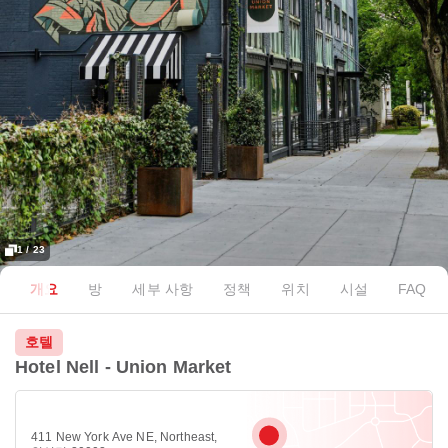
1 / 23
개요
방
세부 사항
정책
위치
시설
FAQ
호텔
Hotel Nell - Union Market
411 New York Ave NE, Northeast,