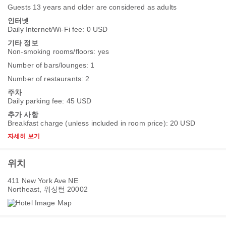
Guests 13 years and older are considered as adults
인터넷
Daily Internet/Wi-Fi fee: 0 USD
기타 정보
Non-smoking rooms/floors: yes
Number of bars/lounges: 1
Number of restaurants: 2
주차
Daily parking fee: 45 USD
추가 사항
Breakfast charge (unless included in room price): 20 USD
자세히 보기
위치
411 New York Ave NE
Northeast, 워싱턴 20002