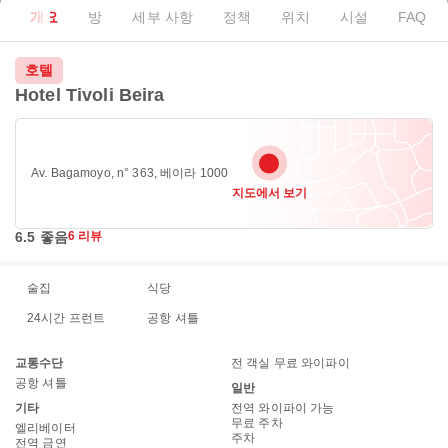
개요
방
세부 사항
정책
위치
시설
FAQ
호텔
Hotel Tivoli Beira
Av. Bagamoyo, n° 363, 베이라 1000
지도에서 보기
6.5 좋음
6 리뷰
술집
식당
24시간 프런트
공항 셔틀
교통수단
전 객실 무료 와이파이
공항 셔틀
일반
기타
전역 와이파이 가능
무료 주차
엘리베이터
주차
전역 금연