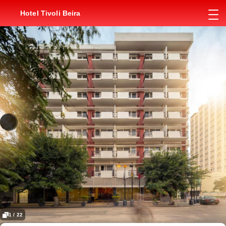
Hotel Tivoli Beira
1 / 22