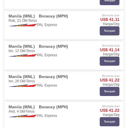
Tempah
Manila (MNL)
Boracay (MPH)
Bermula dari
US$ 41.11
Rab, 21 Okt
Terus
Harga/Org
PAL Express
Tempah
Manila (MNL)
Boracay (MPH)
Bermula dari
US$ 41.14
Isn, 12 Okt
Terus
Harga/Org
PAL Express
Tempah
Manila (MNL)
Boracay (MPH)
Bermula dari
US$ 41.22
Isn, 26 Okt
Terus
Harga/Org
PAL Express
Tempah
Manila (MNL)
Boracay (MPH)
Bermula dari
US$ 41.22
Ahd, 4 Okt
Terus
Harga/Org
PAL Express
Tempah