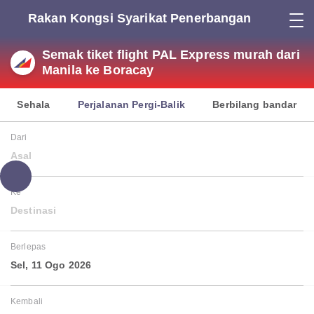
Rakan Kongsi Syarikat Penerbangan
Semak tiket flight PAL Express murah dari
Manila ke Boracay
Sehala
Perjalanan Pergi-Balik
Berbilang bandar
Dari
Asal
Ke
Destinasi
Berlepas
Sel, 11 Ogo 2026
Kembali