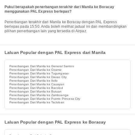
Pukul berapakah penerbangan terakhir dari Manila ke Boracay
menggunakan PAL Express berlepas?
Penerbangan terakhir dari Manila ke Boracay dengan PAL Express
berlepas pada 15:50. Anda boleh melihat jadual ini dan membandingkan
pilihan penerbangan lain yang tersedia di Airpaz.
Laluan Popular dengan PAL Express dari Manila
Penerbangan Dari Manila ke General Santos
Penerbangan Dari Manila ke Ozamiz
Penerbangan Dari Manila ke Tuguegarao
Penerbangan Dari Manila ke Davao City
Penerbangan Dari Manila ke Iloilo
Penerbangan Dari Manila ke Cauayan
Penerbangan Dari Manila ke Bacolod
Penerbangan Dari Manila ke Butuan
Penerbangan Dari Manila ke Zamboanga
Penerbangan Dari Manila ke Puerto Princesa City
Penerbangan Dari Manila ke Tacloban
Laluan Popular dengan PAL Express ke Boracay