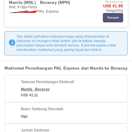
Manila (MNL)
Boracay (MPH)
Bermula dari
US$ 41.85
Ahd, 9 Ogo
Terus
Harga/Org
PAL Express
Tempah
Sila ambil perhatian bahawa harga yang disenaraikan di
halaman ini mungkin tidak terkini dan tertakluk kepada
perubahan tanpa notis terlebih dahulu. Kami berusaha untuk
memberikan maklumat yang paling tepat dan terkini.
Maklumat Penerbangan PAL Express dari Manila ke Boracay
Tawaran Penerbangan Eksklusif
Manila - Boracay
US$ 41.11
Bulan Tambang Terendah
Ogs
Jumlah Destinasi