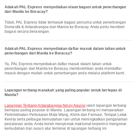
Adakah PAL Express menyediakan elaun bagasi untuk penerbangan
dari Manila ke Boracay?
Tidak, PAL Express tidak termasuk bagasi percuma untuk penerbangan
Domestik & Antarabangsa dari Manila ke Boracay. Anda perlu membeli
bagasi secara berasingan.
Adakah PAL Express menyediakan daftar masuk dalam talian untuk
penerbangan dari Manila ke Boracay?
Ya, PAL Express menyediakan daftar masuk dalam talian untuk
penerbangan dari Manila ke Boracay, membolehkan anda mendaftar
masuk dengan mudah untuk penerbangan anda melalui platform kami.
Lapangan terbang manakah yang paling popular untuk berlepas di
Manila?
Lapangan Terbang Antarabangsa Ninoy Aquino
ialah lapangan terbang
berlepas paling popular di Manila. Lapangan terbang ini menawarkan
Perkhidmatan Pertukaran Mata Wang, Klinik dan Farmasi, Tempat Letak
Kereta serta pelbagai kemudahan lain untuk meningkatkan pengalaman
perjalanan anda. Anda boleh menyemak maklumat terperinci mengenai
kemudahan dan susun atur terminal di lapangan terbang ini.