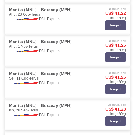
Manila (MNL)
Boracay (MPH)
Bermula dari
US$ 41.22
Ahd, 23 Ogo
Terus
Harga/Org
PAL Express
Tempah
Manila (MNL)
Boracay (MPH)
Bermula dari
US$ 41.25
Ahd, 1 Nov
Terus
Harga/Org
PAL Express
Tempah
Manila (MNL)
Boracay (MPH)
Bermula dari
US$ 41.25
Sel, 11 Ogo
Terus
Harga/Org
PAL Express
Tempah
Manila (MNL)
Boracay (MPH)
Bermula dari
US$ 41.28
Isn, 28 Sep
Terus
Harga/Org
PAL Express
Tempah