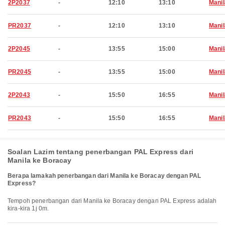
2P2037
-
12:10
13:10
Manil
PR2037
-
12:10
13:10
Manil
2P2045
-
13:55
15:00
Manil
PR2045
-
13:55
15:00
Manil
2P2043
-
15:50
16:55
Manil
PR2043
-
15:50
16:55
Manil
Soalan Lazim tentang penerbangan PAL Express dari
Manila ke Boracay
Berapa lamakah penerbangan dari Manila ke Boracay dengan PAL
Express?
Tempoh penerbangan dari Manila ke Boracay dengan PAL Express adalah
kira-kira 1j 0m.