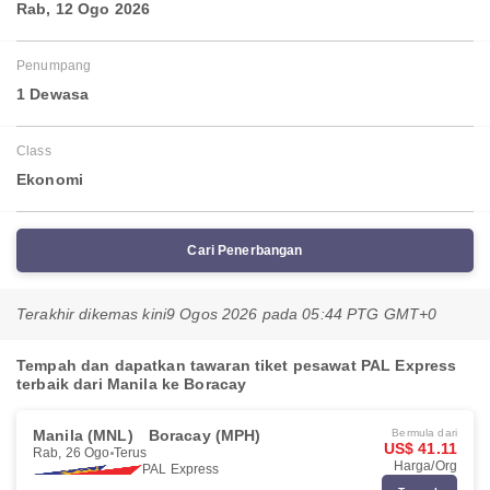
Rab, 12 Ogo 2026
Penumpang
1 Dewasa
Class
Ekonomi
Cari Penerbangan
Terakhir dikemas kini
9 Ogos 2026 pada 05:44 PTG GMT+0
Tempah dan dapatkan tawaran tiket pesawat PAL Express
terbaik dari Manila ke Boracay
Manila (MNL)
Boracay (MPH)
Bermula dari
US$ 41.11
Rab, 26 Ogo
Terus
Harga/Org
PAL Express