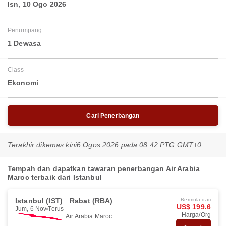
Isn, 10 Ogo 2026
Penumpang
1 Dewasa
Class
Ekonomi
Cari Penerbangan
Terakhir dikemas kini
6 Ogos 2026 pada 08:42 PTG GMT+0
Tempah dan dapatkan tawaran penerbangan Air Arabia
Maroc terbaik dari Istanbul
Istanbul (IST)
Rabat (RBA)
Bermula dari
US$ 199.6
Jum, 6 Nov
Terus
Harga/Org
Air Arabia Maroc