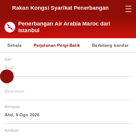
Rakan Kongsi Syarikat Penerbangan
Penerbangan Air Arabia Maroc dari
Istanbul
Sehala
Perjalanan Pergi-Balik
Berbilang bandar
Dari
Asal
Ke
Destinasi
Berlepas
Ahd, 9 Ogo 2026
Kembali