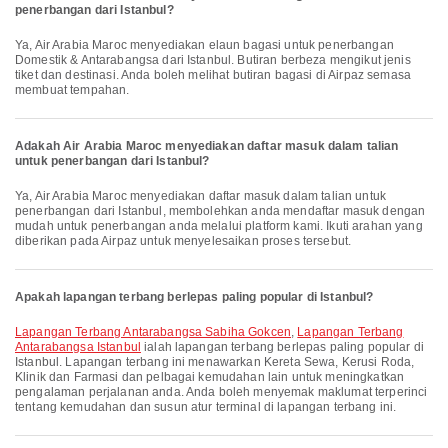
penerbangan dari Istanbul?
Ya, Air Arabia Maroc menyediakan elaun bagasi untuk penerbangan
Domestik & Antarabangsa dari Istanbul. Butiran berbeza mengikut jenis
tiket dan destinasi. Anda boleh melihat butiran bagasi di Airpaz semasa
membuat tempahan.
Adakah Air Arabia Maroc menyediakan daftar masuk dalam talian
untuk penerbangan dari Istanbul?
Ya, Air Arabia Maroc menyediakan daftar masuk dalam talian untuk
penerbangan dari Istanbul, membolehkan anda mendaftar masuk dengan
mudah untuk penerbangan anda melalui platform kami. Ikuti arahan yang
diberikan pada Airpaz untuk menyelesaikan proses tersebut.
Apakah lapangan terbang berlepas paling popular di Istanbul?
Lapangan Terbang Antarabangsa Sabiha Gokcen
,
Lapangan Terbang
Antarabangsa Istanbul
ialah lapangan terbang berlepas paling popular di
Istanbul. Lapangan terbang ini menawarkan Kereta Sewa, Kerusi Roda,
Klinik dan Farmasi dan pelbagai kemudahan lain untuk meningkatkan
pengalaman perjalanan anda. Anda boleh menyemak maklumat terperinci
tentang kemudahan dan susun atur terminal di lapangan terbang ini.