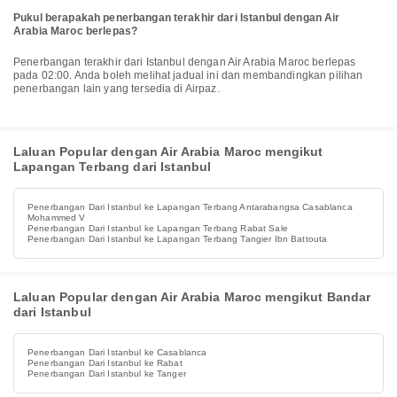
Pukul berapakah penerbangan terakhir dari Istanbul dengan Air
Arabia Maroc berlepas?
Penerbangan terakhir dari Istanbul dengan Air Arabia Maroc berlepas
pada 02:00. Anda boleh melihat jadual ini dan membandingkan pilihan
penerbangan lain yang tersedia di Airpaz.
Laluan Popular dengan Air Arabia Maroc mengikut
Lapangan Terbang dari Istanbul
Penerbangan Dari Istanbul ke Lapangan Terbang Antarabangsa Casablanca
Mohammed V
Penerbangan Dari Istanbul ke Lapangan Terbang Rabat Sale
Penerbangan Dari Istanbul ke Lapangan Terbang Tangier Ibn Battouta
Laluan Popular dengan Air Arabia Maroc mengikut Bandar
dari Istanbul
Penerbangan Dari Istanbul ke Casablanca
Penerbangan Dari Istanbul ke Rabat
Penerbangan Dari Istanbul ke Tanger