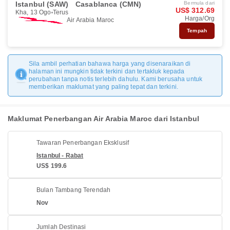
Istanbul (SAW)
Casablanca (CMN)
Bermula dari
US$ 312.69
Kha, 13 Ogo
Terus
Harga/Org
Air Arabia Maroc
Tempah
Sila ambil perhatian bahawa harga yang disenaraikan di
halaman ini mungkin tidak terkini dan tertakluk kepada
perubahan tanpa notis terlebih dahulu. Kami berusaha untuk
memberikan maklumat yang paling tepat dan terkini.
Maklumat Penerbangan Air Arabia Maroc dari Istanbul
Tawaran Penerbangan Eksklusif
Istanbul - Rabat
US$ 199.6
Bulan Tambang Terendah
Nov
Jumlah Destinasi