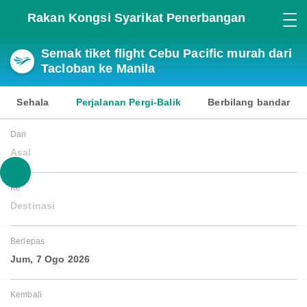
Rakan Kongsi Syarikat Penerbangan
Semak tiket flight Cebu Pacific murah dari
Tacloban ke Manila
Sehala
Perjalanan Pergi-Balik
Berbilang bandar
Dari
Asal
Ke
Destinasi
Berlepas
Jum, 7 Ogo 2026
Kembali