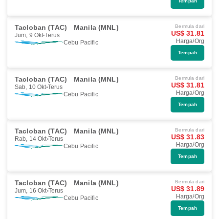
Tempah
Tacloban (TAC)
Manila (MNL)
Bermula dari
US$ 31.81
Jum, 9 Okt
Terus
Harga/Org
Cebu Pacific
Tempah
Tacloban (TAC)
Manila (MNL)
Bermula dari
US$ 31.81
Sab, 10 Okt
Terus
Harga/Org
Cebu Pacific
Tempah
Tacloban (TAC)
Manila (MNL)
Bermula dari
US$ 31.83
Rab, 14 Okt
Terus
Harga/Org
Cebu Pacific
Tempah
Tacloban (TAC)
Manila (MNL)
Bermula dari
US$ 31.89
Jum, 16 Okt
Terus
Harga/Org
Cebu Pacific
Tempah