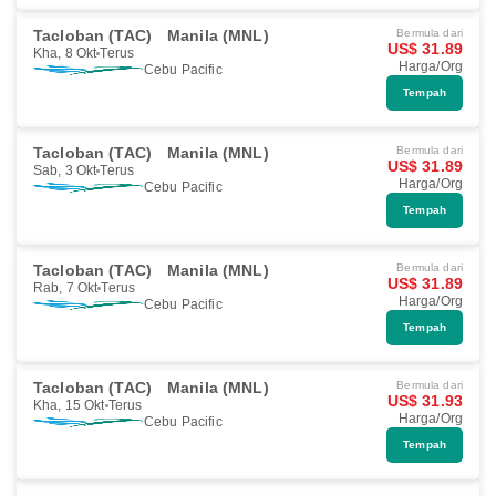
Tacloban (TAC)
Manila (MNL)
Bermula dari
US$ 31.89
Kha, 8 Okt
Terus
Harga/Org
Cebu Pacific
Tempah
Tacloban (TAC)
Manila (MNL)
Bermula dari
US$ 31.89
Sab, 3 Okt
Terus
Harga/Org
Cebu Pacific
Tempah
Tacloban (TAC)
Manila (MNL)
Bermula dari
US$ 31.89
Rab, 7 Okt
Terus
Harga/Org
Cebu Pacific
Tempah
Tacloban (TAC)
Manila (MNL)
Bermula dari
US$ 31.93
Kha, 15 Okt
Terus
Harga/Org
Cebu Pacific
Tempah