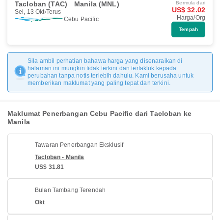
Tacloban (TAC)
Manila (MNL)
Bermula dari
US$ 32.02
Sel, 13 Okt
Terus
Harga/Org
Cebu Pacific
Tempah
Sila ambil perhatian bahawa harga yang disenaraikan di
halaman ini mungkin tidak terkini dan tertakluk kepada
perubahan tanpa notis terlebih dahulu. Kami berusaha untuk
memberikan maklumat yang paling tepat dan terkini.
Maklumat Penerbangan Cebu Pacific dari Tacloban ke
Manila
Tawaran Penerbangan Eksklusif
Tacloban - Manila
US$ 31.81
Bulan Tambang Terendah
Okt