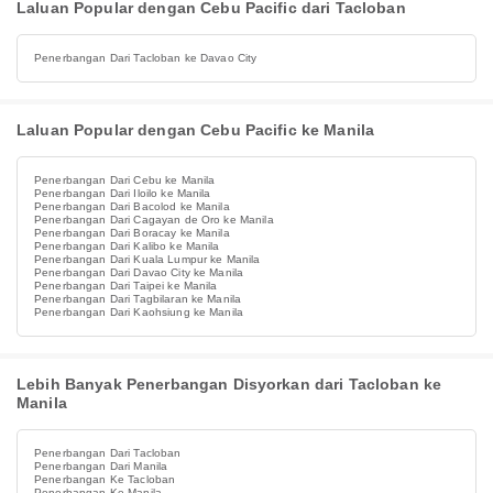
Laluan Popular dengan Cebu Pacific dari Tacloban
Penerbangan Dari Tacloban ke Davao City
Laluan Popular dengan Cebu Pacific ke Manila
Penerbangan Dari Cebu ke Manila
Penerbangan Dari Iloilo ke Manila
Penerbangan Dari Bacolod ke Manila
Penerbangan Dari Cagayan de Oro ke Manila
Penerbangan Dari Boracay ke Manila
Penerbangan Dari Kalibo ke Manila
Penerbangan Dari Kuala Lumpur ke Manila
Penerbangan Dari Davao City ke Manila
Penerbangan Dari Taipei ke Manila
Penerbangan Dari Tagbilaran ke Manila
Penerbangan Dari Kaohsiung ke Manila
Lebih Banyak Penerbangan Disyorkan dari Tacloban ke
Manila
Penerbangan Dari Tacloban
Penerbangan Dari Manila
Penerbangan Ke Tacloban
Penerbangan Ke Manila