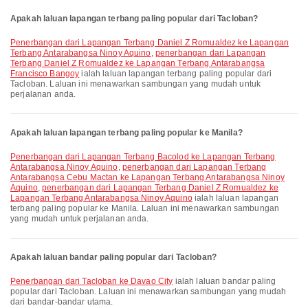
Apakah laluan lapangan terbang paling popular dari Tacloban?
penerbangan dari Lapangan Terbang Daniel Z Romualdez ke Lapangan
Terbang Antarabangsa Ninoy Aquino
,
penerbangan dari Lapangan
Terbang Daniel Z Romualdez ke Lapangan Terbang Antarabangsa
Francisco Bangoy
ialah laluan lapangan terbang paling popular dari
Tacloban. Laluan ini menawarkan sambungan yang mudah untuk
perjalanan anda.
Apakah laluan lapangan terbang paling popular ke Manila?
penerbangan dari Lapangan Terbang Bacolod ke Lapangan Terbang
Antarabangsa Ninoy Aquino
,
penerbangan dari Lapangan Terbang
Antarabangsa Cebu Mactan ke Lapangan Terbang Antarabangsa Ninoy
Aquino
,
penerbangan dari Lapangan Terbang Daniel Z Romualdez ke
Lapangan Terbang Antarabangsa Ninoy Aquino
ialah laluan lapangan
terbang paling popular ke Manila. Laluan ini menawarkan sambungan
yang mudah untuk perjalanan anda.
Apakah laluan bandar paling popular dari Tacloban?
penerbangan dari Tacloban ke Davao City
ialah laluan bandar paling
popular dari Tacloban. Laluan ini menawarkan sambungan yang mudah
dari bandar-bandar utama.