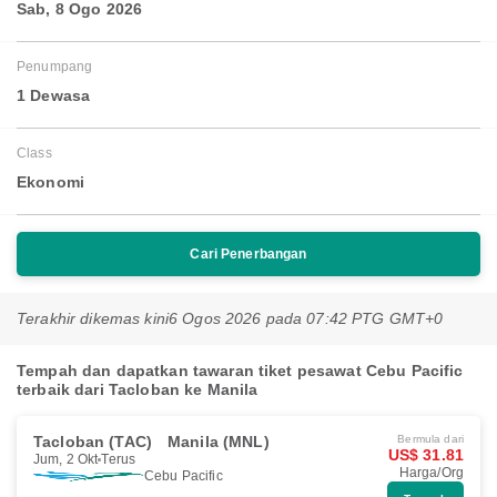
Sab, 8 Ogo 2026
Penumpang
1 Dewasa
Class
Ekonomi
Cari Penerbangan
Terakhir dikemas kini
6 Ogos 2026 pada 07:42 PTG GMT+0
Tempah dan dapatkan tawaran tiket pesawat Cebu Pacific
terbaik dari Tacloban ke Manila
Tacloban (TAC)
Manila (MNL)
Bermula dari
US$ 31.81
Jum, 2 Okt
Terus
Harga/Org
Cebu Pacific