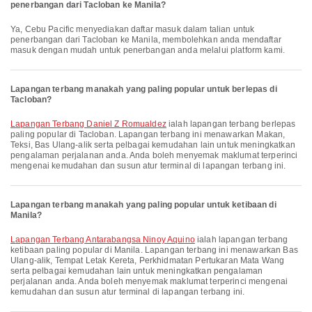
penerbangan dari Tacloban ke Manila?
Ya, Cebu Pacific menyediakan daftar masuk dalam talian untuk
penerbangan dari Tacloban ke Manila, membolehkan anda mendaftar
masuk dengan mudah untuk penerbangan anda melalui platform kami.
Lapangan terbang manakah yang paling popular untuk berlepas di
Tacloban?
Lapangan Terbang Daniel Z Romualdez
ialah lapangan terbang berlepas
paling popular di Tacloban. Lapangan terbang ini menawarkan Makan,
Teksi, Bas Ulang-alik serta pelbagai kemudahan lain untuk meningkatkan
pengalaman perjalanan anda. Anda boleh menyemak maklumat terperinci
mengenai kemudahan dan susun atur terminal di lapangan terbang ini.
Lapangan terbang manakah yang paling popular untuk ketibaan di
Manila?
Lapangan Terbang Antarabangsa Ninoy Aquino
ialah lapangan terbang
ketibaan paling popular di Manila. Lapangan terbang ini menawarkan Bas
Ulang-alik, Tempat Letak Kereta, Perkhidmatan Pertukaran Mata Wang
serta pelbagai kemudahan lain untuk meningkatkan pengalaman
perjalanan anda. Anda boleh menyemak maklumat terperinci mengenai
kemudahan dan susun atur terminal di lapangan terbang ini.