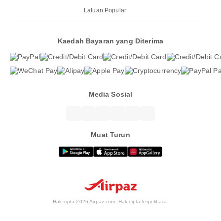
Laluan Popular
Kaedah Bayaran yang Diterima
Media Sosial
Muat Turun
Hak cipta 2026 Airpaz.com. Hak cipta terpelihara.