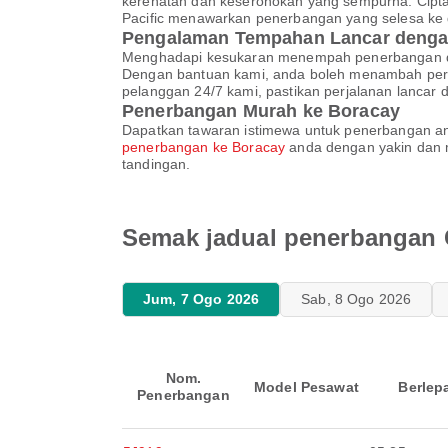
kerehatan dan keseronokan yang sempurna. Cipta
Pacific menawarkan penerbangan yang selesa ke d
Pengalaman Tempahan Lancar denga
Menghadapi kesukaran menempah penerbangan de
Dengan bantuan kami, anda boleh menambah perm
pelanggan 24/7 kami, pastikan perjalanan lancar 
Penerbangan Murah ke Boracay
Dapatkan tawaran istimewa untuk penerbangan an
penerbangan ke Boracay
anda dengan yakin dan 
tandingan.
Semak jadual penerbangan C
Jum, 7 Ogo 2026
Sab, 8 Ogo 2026
Nom.
Model Pesawat
Berlep
Penerbangan