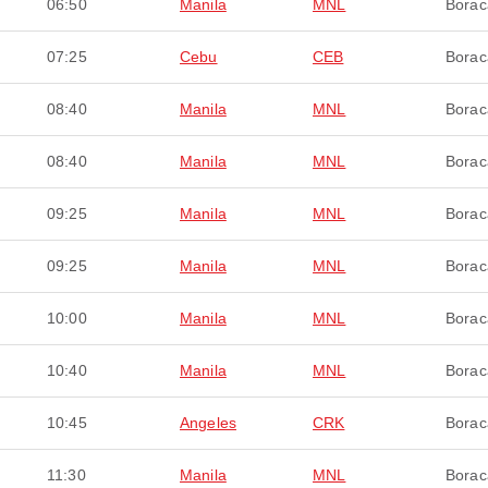
06:50
Manila
MNL
Borac
07:25
Cebu
CEB
Borac
08:40
Manila
MNL
Borac
08:40
Manila
MNL
Borac
09:25
Manila
MNL
Borac
09:25
Manila
MNL
Borac
10:00
Manila
MNL
Borac
10:40
Manila
MNL
Borac
10:45
Angeles
CRK
Borac
11:30
Manila
MNL
Borac