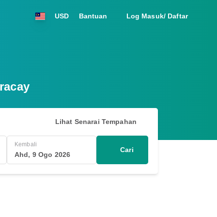
USD
Bantuan
Log Masuk/ Daftar
oracay
Lihat Senarai Tempahan
Kembali
Cari
Ahd, 9 Ogo 2026