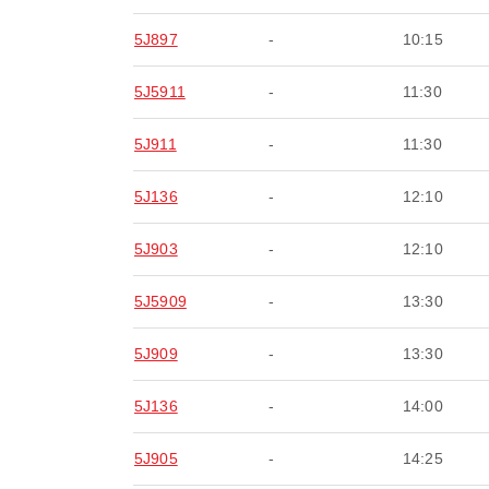
5J897
-
10:15
5J5911
-
11:30
5J911
-
11:30
5J136
-
12:10
5J903
-
12:10
5J5909
-
13:30
5J909
-
13:30
5J136
-
14:00
5J905
-
14:25