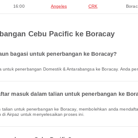
16:00
Angeles
CRK
Borac
bangan Cebu Pacific ke Boracay
aun bagasi untuk penerbangan ke Boracay?
uma untuk penerbangan Domestik & Antarabangsa ke Boracay. Anda pe
ftar masuk dalam talian untuk penerbangan ke Bor
n di Airpaz untuk menyelesaikan proses ini.