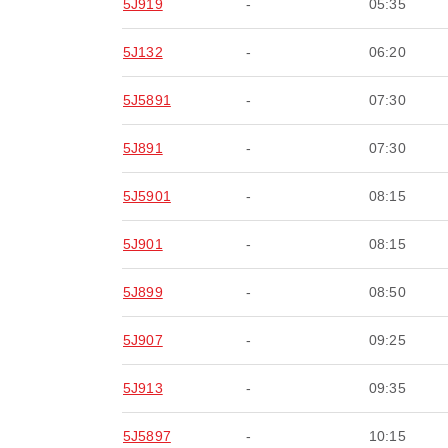
5J919
-
05:35
5J132
-
06:20
5J5891
-
07:30
5J891
-
07:30
5J5901
-
08:15
5J901
-
08:15
5J899
-
08:50
5J907
-
09:25
5J913
-
09:35
5J5897
-
10:15