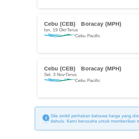
Cebu (CEB)
Boracay (MPH)
Isn, 19 Okt
Terus
Cebu Pacific
Cebu (CEB)
Boracay (MPH)
Sel, 3 Nov
Terus
Cebu Pacific
Sila ambil perhatian bahawa harga yang dise
dahulu. Kami berusaha untuk memberikan ma