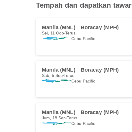
Tempah dan dapatkan tawara
Manila (MNL)
Boracay (MPH)
Sel, 11 Ogo
Terus
Cebu Pacific
Manila (MNL)
Boracay (MPH)
Sab, 5 Sep
Terus
Cebu Pacific
Manila (MNL)
Boracay (MPH)
Jum, 18 Sep
Terus
Cebu Pacific