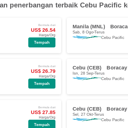
n penerbangan terbaik Cebu Pacific k
Bermula dari
Manila (MNL)
Boraca
US$ 26.54
Sab, 8 Ogo
Terus
Harga/Org
Cebu Pacific
Tempah
Bermula dari
Cebu (CEB)
Boracay
US$ 26.79
Isn, 28 Sep
Terus
Harga/Org
Cebu Pacific
Tempah
Bermula dari
Cebu (CEB)
Boracay
US$ 27.85
Sel, 27 Okt
Terus
Harga/Org
Cebu Pacific
Tempah