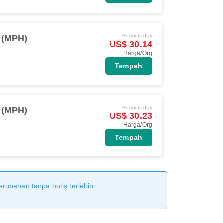
Bermula dari
 (MPH)
US$ 30.14
Harga/Org
Tempah
Bermula dari
 (MPH)
US$ 30.23
Harga/Org
Tempah
erubahan tanpa notis terlebih