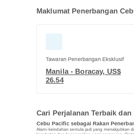
Maklumat Penerbangan Cebu
Tawaran Penerbangan Eksklusif
Manila - Boracay, US$
26.54
Cari Perjalanan Terbaik d
Cebu Pacific sebagai Rakan Penerb
Alami keindahan semula jadi yang menakjubkan di