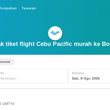
Tempahan
Tawaran
 tiket flight Cebu Pacific murah ke B
onomi
Ke
Berlepas
Sab, 8 Ogo 2026
TG GMT+0