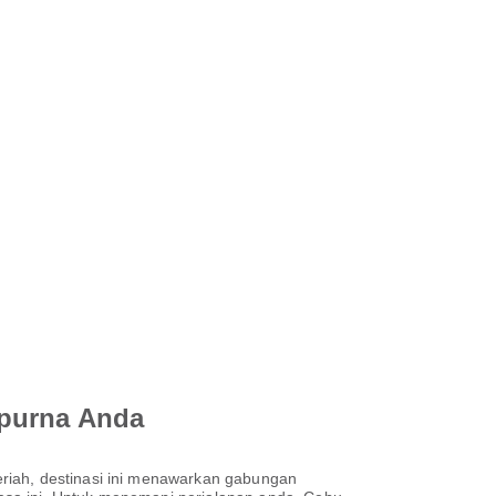
mpurna Anda
riah, destinasi ini menawarkan gabungan