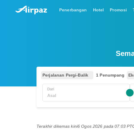
Penerbangan
Hotel
Promosi
Semak
Perjalanan Pergi-Balik
1 Penumpang
Ek
Dari
Terakhir dikemas kini
6 Ogos 2026 pada 07:03 P