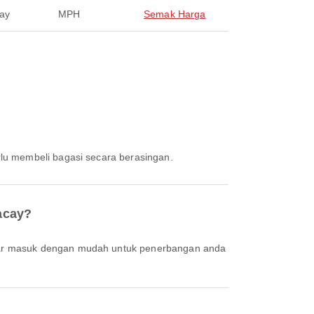
ay
MPH
Semak Harga
rlu membeli bagasi secara berasingan.
acay?