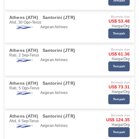
Tempah
Athens (ATH)
Santorini (JTR)
Bermula dari
US$ 53.48
Ahd, 30 Ogo
Terus
Harga/Org
Aegean Airlines
Tempah
Athens (ATH)
Santorini (JTR)
Bermula dari
US$ 61.36
Rab, 2 Sep
Terus
Harga/Org
Aegean Airlines
Tempah
Athens (ATH)
Santorini (JTR)
Bermula dari
US$ 73.31
Rab, 5 Ogo
Terus
Harga/Org
Aegean Airlines
Tempah
Athens (ATH)
Santorini (JTR)
Bermula dari
US$ 124.35
Ahd, 6 Sep
Terus
Harga/Org
Aegean Airlines
Tempah