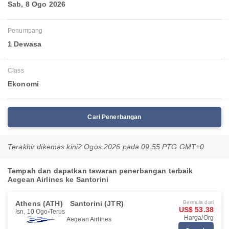
Sab, 8 Ogo 2026
Penumpang
1 Dewasa
Class
Ekonomi
Cari Penerbangan
Terakhir dikemas kini
2 Ogos 2026 pada 09:55 PTG GMT+0
Tempah dan dapatkan tawaran penerbangan terbaik
Aegean Airlines ke Santorini
Athens (ATH)
Santorini (JTR)
Bermula dari
US$ 53.38
Isn, 10 Ogo
Terus
Harga/Org
Aegean Airlines