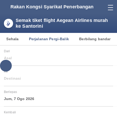
Rakan Kongsi Syarikat Penerbangan
Semak tiket flight Aegean Airlines murah
ke Santorini
Sehala
Perjalanan Pergi-Balik
Berbilang bandar
Dari
Asal
Ke
Destinasi
Berlepas
Jum, 7 Ogo 2026
Kembali