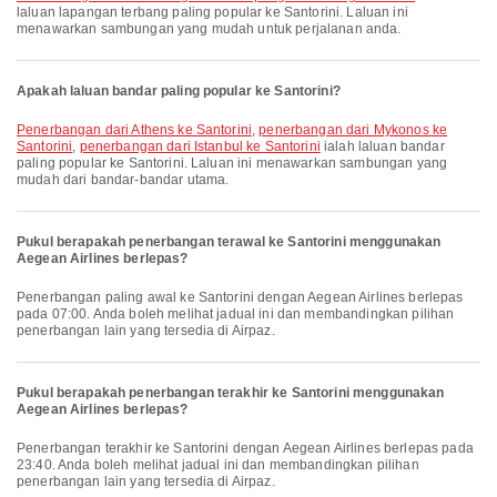
laluan lapangan terbang paling popular ke Santorini. Laluan ini
menawarkan sambungan yang mudah untuk perjalanan anda.
Apakah laluan bandar paling popular ke Santorini?
penerbangan dari Athens ke Santorini
,
penerbangan dari Mykonos ke
Santorini
,
penerbangan dari Istanbul ke Santorini
ialah laluan bandar
paling popular ke Santorini. Laluan ini menawarkan sambungan yang
mudah dari bandar-bandar utama.
Pukul berapakah penerbangan terawal ke Santorini menggunakan
Aegean Airlines berlepas?
Penerbangan paling awal ke Santorini dengan Aegean Airlines berlepas
pada 07:00. Anda boleh melihat jadual ini dan membandingkan pilihan
penerbangan lain yang tersedia di Airpaz.
Pukul berapakah penerbangan terakhir ke Santorini menggunakan
Aegean Airlines berlepas?
Penerbangan terakhir ke Santorini dengan Aegean Airlines berlepas pada
23:40. Anda boleh melihat jadual ini dan membandingkan pilihan
penerbangan lain yang tersedia di Airpaz.