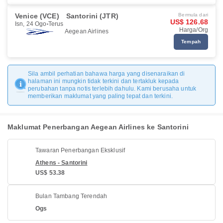
Venice (VCE)
Santorini (JTR)
Bermula dari
US$ 126.68
Isn, 24 Ogo
Terus
Harga/Org
Aegean Airlines
Tempah
Sila ambil perhatian bahawa harga yang disenaraikan di
halaman ini mungkin tidak terkini dan tertakluk kepada
perubahan tanpa notis terlebih dahulu. Kami berusaha untuk
memberikan maklumat yang paling tepat dan terkini.
Maklumat Penerbangan Aegean Airlines ke Santorini
Tawaran Penerbangan Eksklusif
Athens - Santorini
US$ 53.38
Bulan Tambang Terendah
Ogs