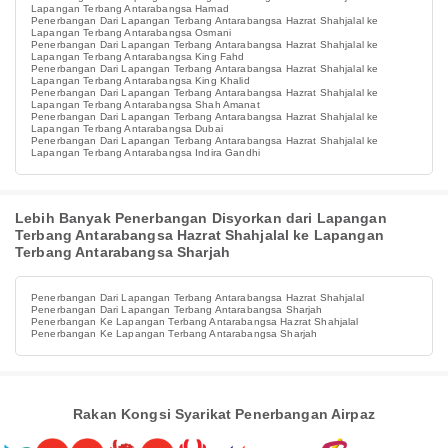
Lapangan Terbang Antarabangsa Hamad
Penerbangan Dari Lapangan Terbang Antarabangsa Hazrat Shahjalal ke
Lapangan Terbang Antarabangsa Osmani
Penerbangan Dari Lapangan Terbang Antarabangsa Hazrat Shahjalal ke
Lapangan Terbang Antarabangsa King Fahd
Penerbangan Dari Lapangan Terbang Antarabangsa Hazrat Shahjalal ke
Lapangan Terbang Antarabangsa King Khalid
Penerbangan Dari Lapangan Terbang Antarabangsa Hazrat Shahjalal ke
Lapangan Terbang Antarabangsa Shah Amanat
Penerbangan Dari Lapangan Terbang Antarabangsa Hazrat Shahjalal ke
Lapangan Terbang Antarabangsa Dubai
Penerbangan Dari Lapangan Terbang Antarabangsa Hazrat Shahjalal ke
Lapangan Terbang Antarabangsa Indira Gandhi
Lebih Banyak Penerbangan Disyorkan dari Lapangan
Terbang Antarabangsa Hazrat Shahjalal ke Lapangan
Terbang Antarabangsa Sharjah
Penerbangan Dari Lapangan Terbang Antarabangsa Hazrat Shahjalal
Penerbangan Dari Lapangan Terbang Antarabangsa Sharjah
Penerbangan Ke Lapangan Terbang Antarabangsa Hazrat Shahjalal
Penerbangan Ke Lapangan Terbang Antarabangsa Sharjah
Rakan Kongsi Syarikat Penerbangan Airpaz