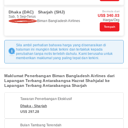
Dhaka (DAC)
Sharjah (SHJ)
Bermula dari
US$ 340.03
Sab, 5 Sep
Terus
Harga/Org
Biman Bangladesh Airlines
Tempah
Sila ambil perhatian bahawa harga yang disenaraikan di
halaman ini mungkin tidak terkini dan tertakluk kepada
perubahan tanpa notis terlebih dahulu. Kami berusaha untuk
memberikan maklumat yang paling tepat dan terkini.
Maklumat Penerbangan Biman Bangladesh Airlines dari
Lapangan Terbang Antarabangsa Hazrat Shahjalal ke
Lapangan Terbang Antarabangsa Sharjah
Tawaran Penerbangan Eksklusif
Dhaka - Sharjah
US$ 297.28
Bulan Tambang Terendah