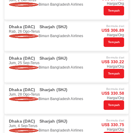
Jum, 2 Okt
Terus
Harga/Org
Biman Bangladesh Airlines
Tempah
Dhaka (DAC)
Sharjah (SHJ)
Bermula dari
US$ 306.89
Rab, 26 Ogo
Terus
Harga/Org
Biman Bangladesh Airlines
Tempah
Dhaka (DAC)
Sharjah (SHJ)
Bermula dari
US$ 330.22
Jum, 25 Sep
Terus
Harga/Org
Biman Bangladesh Airlines
Tempah
Dhaka (DAC)
Sharjah (SHJ)
Bermula dari
US$ 330.58
Jum, 28 Ogo
Terus
Harga/Org
Biman Bangladesh Airlines
Tempah
Dhaka (DAC)
Sharjah (SHJ)
Bermula dari
US$ 330.75
Jum, 4 Sep
Terus
Harga/Org
Biman Bangladesh Airlines