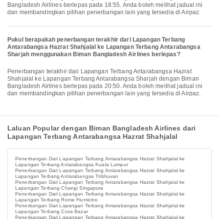
Bangladesh Airlines berlepas pada 18:55. Anda boleh melihat jadual ini
dan membandingkan pilihan penerbangan lain yang tersedia di Airpaz.
Pukul berapakah penerbangan terakhir dari Lapangan Terbang
Antarabangsa Hazrat Shahjalal ke Lapangan Terbang Antarabangsa
Sharjah menggunakan Biman Bangladesh Airlines berlepas?
Penerbangan terakhir dari Lapangan Terbang Antarabangsa Hazrat
Shahjalal ke Lapangan Terbang Antarabangsa Sharjah dengan Biman
Bangladesh Airlines berlepas pada 20:50. Anda boleh melihat jadual ini
dan membandingkan pilihan penerbangan lain yang tersedia di Airpaz.
Laluan Popular dengan Biman Bangladesh Airlines dari
Lapangan Terbang Antarabangsa Hazrat Shahjalal
Penerbangan Dari Lapangan Terbang Antarabangsa Hazrat Shahjalal ke
Lapangan Terbang Antarabangsa Kuala Lumpur
Penerbangan Dari Lapangan Terbang Antarabangsa Hazrat Shahjalal ke
Lapangan Terbang Antarabangsa Tribhuvan
Penerbangan Dari Lapangan Terbang Antarabangsa Hazrat Shahjalal ke
Lapangan Terbang Changi Singapura
Penerbangan Dari Lapangan Terbang Antarabangsa Hazrat Shahjalal ke
Lapangan Terbang Rome Fiumicino
Penerbangan Dari Lapangan Terbang Antarabangsa Hazrat Shahjalal ke
Lapangan Terbang Coxs Bazar
Penerbangan Dari Lapangan Terbang Antarabangsa Hazrat Shahjalal ke