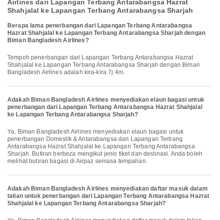
Airlines dari Lapangan Terbang Antarabangsa Hazrat
Shahjalal ke Lapangan Terbang Antarabangsa Sharjah
Berapa lama penerbangan dari Lapangan Terbang Antarabangsa
Hazrat Shahjalal ke Lapangan Terbang Antarabangsa Sharjah dengan
Biman Bangladesh Airlines?
Tempoh penerbangan dari Lapangan Terbang Antarabangsa Hazrat
Shahjalal ke Lapangan Terbang Antarabangsa Sharjah dengan Biman
Bangladesh Airlines adalah kira-kira 7j 4m.
Adakah Biman Bangladesh Airlines menyediakan elaun bagasi untuk
penerbangan dari Lapangan Terbang Antarabangsa Hazrat Shahjalal
ke Lapangan Terbang Antarabangsa Sharjah?
Ya, Biman Bangladesh Airlines menyediakan elaun bagasi untuk
penerbangan Domestik & Antarabangsa dari Lapangan Terbang
Antarabangsa Hazrat Shahjalal ke Lapangan Terbang Antarabangsa
Sharjah. Butiran berbeza mengikut jenis tiket dan destinasi. Anda boleh
melihat butiran bagasi di Airpaz semasa tempahan.
Adakah Biman Bangladesh Airlines menyediakan daftar masuk dalam
talian untuk penerbangan dari Lapangan Terbang Antarabangsa Hazrat
Shahjalal ke Lapangan Terbang Antarabangsa Sharjah?