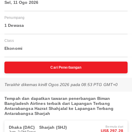
Sel, 11 Ogo 2026
Penumpang
1 Dewasa
Class
Ekonomi
Cari Penerbangan
Terakhir dikemas kini
8 Ogos 2026 pada 08:53 PTG GMT+0
Tempah dan dapatkan tawaran penerbangan Biman
Bangladesh Airlines terbaik dari Lapangan Terbang
Antarabangsa Hazrat Shahjalal ke Lapangan Terbang
Antarabangsa Sharjah
Dhaka (DAC)
Sharjah (SHJ)
Bermula dari
US$ 297.28