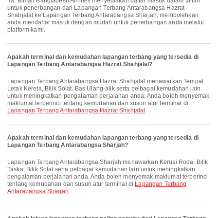
Ya, Biman Bangladesh Airlines menyediakan daftar masuk dalam talian
untuk penerbangan dari Lapangan Terbang Antarabangsa Hazrat
Shahjalal ke Lapangan Terbang Antarabangsa Sharjah, membolehkan
anda mendaftar masuk dengan mudah untuk penerbangan anda melalui
platform kami.
Apakah terminal dan kemudahan lapangan terbang yang tersedia di
Lapangan Terbang Antarabangsa Hazrat Shahjalal?
Lapangan Terbang Antarabangsa Hazrat Shahjalal menawarkan Tempat
Letak Kereta, Bilik Solat, Bas Ulang-alik serta pelbagai kemudahan lain
untuk meningkatkan pengalaman perjalanan anda. Anda boleh menyemak
maklumat terperinci tentang kemudahan dan susun atur terminal di
Lapangan Terbang Antarabangsa Hazrat Shahjalal
.
Apakah terminal dan kemudahan lapangan terbang yang tersedia di
Lapangan Terbang Antarabangsa Sharjah?
Lapangan Terbang Antarabangsa Sharjah menawarkan Kerusi Roda, Bilik
Taska, Bilik Solat serta pelbagai kemudahan lain untuk meningkatkan
pengalaman perjalanan anda. Anda boleh menyemak maklumat terperinci
tentang kemudahan dan susun atur terminal di
Lapangan Terbang
Antarabangsa Sharjah
.