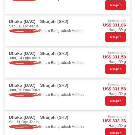
Tempah
Dhaka (DAC)
Sharjah (SHJ)
Bermula dari
US$ 331.06
Sab, 31 Okt
Terus
Harga/Org
Biman Bangladesh Airlines
Tempah
Dhaka (DAC)
Sharjah (SHJ)
Bermula dari
US$ 331.58
Jum, 14 Ogo
Terus
Harga/Org
Biman Bangladesh Airlines
Tempah
Dhaka (DAC)
Sharjah (SHJ)
Bermula dari
US$ 331.58
Jum, 20 Nov
Terus
Harga/Org
Biman Bangladesh Airlines
Tempah
Dhaka (DAC)
Sharjah (SHJ)
Bermula dari
US$ 333.36
Sel, 11 Ogo
Terus
Harga/Org
Biman Bangladesh Airlines
Tempah