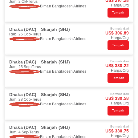
US$ 297.28
Jum, 2 Okt
Terus
Harga/Org
Biman Bangladesh Airlines
Tempah
Dhaka (DAC)
Sharjah (SHJ)
Bermula dari
US$ 306.89
Rab, 26 Ogo
Terus
Harga/Org
Biman Bangladesh Airlines
Tempah
Dhaka (DAC)
Sharjah (SHJ)
Bermula dari
US$ 330.22
Jum, 25 Sep
Terus
Harga/Org
Biman Bangladesh Airlines
Tempah
Dhaka (DAC)
Sharjah (SHJ)
Bermula dari
US$ 330.58
Jum, 28 Ogo
Terus
Harga/Org
Biman Bangladesh Airlines
Tempah
Dhaka (DAC)
Sharjah (SHJ)
Bermula dari
US$ 330.75
Jum, 4 Sep
Terus
Harga/Org
Biman Bangladesh Airlines