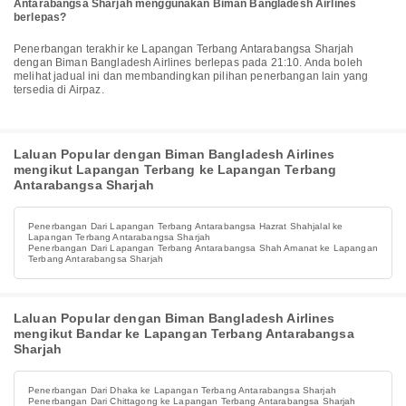
Antarabangsa Sharjah menggunakan Biman Bangladesh Airlines
berlepas?
Penerbangan terakhir ke Lapangan Terbang Antarabangsa Sharjah
dengan Biman Bangladesh Airlines berlepas pada 21:10. Anda boleh
melihat jadual ini dan membandingkan pilihan penerbangan lain yang
tersedia di Airpaz.
Laluan Popular dengan Biman Bangladesh Airlines
mengikut Lapangan Terbang ke Lapangan Terbang
Antarabangsa Sharjah
Penerbangan Dari Lapangan Terbang Antarabangsa Hazrat Shahjalal ke
Lapangan Terbang Antarabangsa Sharjah
Penerbangan Dari Lapangan Terbang Antarabangsa Shah Amanat ke Lapangan
Terbang Antarabangsa Sharjah
Laluan Popular dengan Biman Bangladesh Airlines
mengikut Bandar ke Lapangan Terbang Antarabangsa
Sharjah
Penerbangan Dari Dhaka ke Lapangan Terbang Antarabangsa Sharjah
Penerbangan Dari Chittagong ke Lapangan Terbang Antarabangsa Sharjah