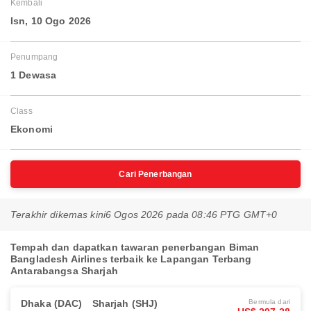
Kembali
Isn, 10 Ogo 2026
Penumpang
1 Dewasa
Class
Ekonomi
Cari Penerbangan
Terakhir dikemas kini
6 Ogos 2026 pada 08:46 PTG GMT+0
Tempah dan dapatkan tawaran penerbangan Biman
Bangladesh Airlines terbaik ke Lapangan Terbang
Antarabangsa Sharjah
Dhaka (DAC)
Sharjah (SHJ)
Bermula dari