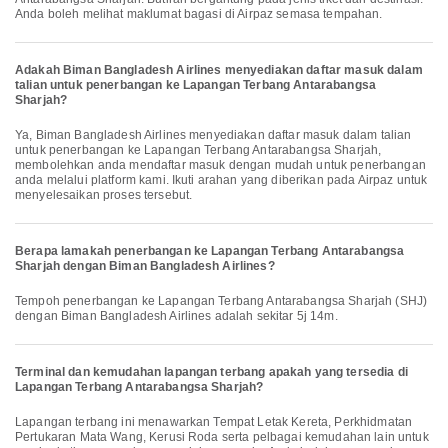
Anda boleh melihat maklumat bagasi di Airpaz semasa tempahan.
Adakah Biman Bangladesh Airlines menyediakan daftar masuk dalam
talian untuk penerbangan ke Lapangan Terbang Antarabangsa
Sharjah?
Ya, Biman Bangladesh Airlines menyediakan daftar masuk dalam talian
untuk penerbangan ke Lapangan Terbang Antarabangsa Sharjah,
membolehkan anda mendaftar masuk dengan mudah untuk penerbangan
anda melalui platform kami. Ikuti arahan yang diberikan pada Airpaz untuk
menyelesaikan proses tersebut.
Berapa lamakah penerbangan ke Lapangan Terbang Antarabangsa
Sharjah dengan Biman Bangladesh Airlines?
Tempoh penerbangan ke Lapangan Terbang Antarabangsa Sharjah (SHJ)
dengan Biman Bangladesh Airlines adalah sekitar 5j 14m.
Terminal dan kemudahan lapangan terbang apakah yang tersedia di
Lapangan Terbang Antarabangsa Sharjah?
Lapangan terbang ini menawarkan Tempat Letak Kereta, Perkhidmatan
Pertukaran Mata Wang, Kerusi Roda serta pelbagai kemudahan lain untuk