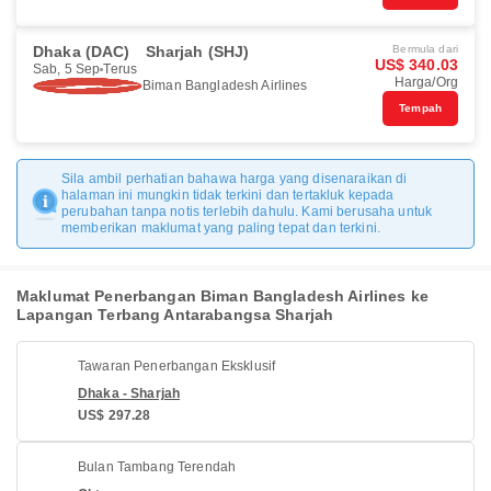
Dhaka (DAC)
Sharjah (SHJ)
Bermula dari
US$ 340.03
Sab, 5 Sep
Terus
Harga/Org
Biman Bangladesh Airlines
Tempah
Sila ambil perhatian bahawa harga yang disenaraikan di
halaman ini mungkin tidak terkini dan tertakluk kepada
perubahan tanpa notis terlebih dahulu. Kami berusaha untuk
memberikan maklumat yang paling tepat dan terkini.
Maklumat Penerbangan Biman Bangladesh Airlines ke
Lapangan Terbang Antarabangsa Sharjah
Tawaran Penerbangan Eksklusif
Dhaka - Sharjah
US$ 297.28
Bulan Tambang Terendah