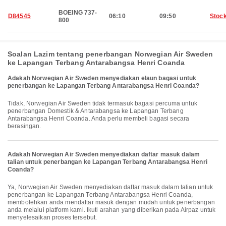
BOEING 737-
D84545
06:10
09:50
Stoc
800
Soalan Lazim tentang penerbangan Norwegian Air Sweden
ke Lapangan Terbang Antarabangsa Henri Coanda
Adakah Norwegian Air Sweden menyediakan elaun bagasi untuk
penerbangan ke Lapangan Terbang Antarabangsa Henri Coanda?
Tidak, Norwegian Air Sweden tidak termasuk bagasi percuma untuk
penerbangan Domestik & Antarabangsa ke Lapangan Terbang
Antarabangsa Henri Coanda. Anda perlu membeli bagasi secara
berasingan.
Adakah Norwegian Air Sweden menyediakan daftar masuk dalam
talian untuk penerbangan ke Lapangan Terbang Antarabangsa Henri
Coanda?
Ya, Norwegian Air Sweden menyediakan daftar masuk dalam talian untuk
penerbangan ke Lapangan Terbang Antarabangsa Henri Coanda,
membolehkan anda mendaftar masuk dengan mudah untuk penerbangan
anda melalui platform kami. Ikuti arahan yang diberikan pada Airpaz untuk
menyelesaikan proses tersebut.