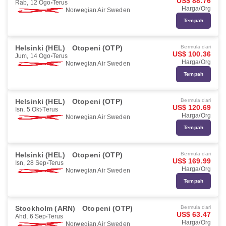
US$ 88.76
Rab, 12 Ogo
Terus
Harga/Org
Norwegian Air Sweden
Tempah
Helsinki (HEL)
Otopeni (OTP)
Bermula dari
US$ 100.36
Jum, 14 Ogo
Terus
Harga/Org
Norwegian Air Sweden
Tempah
Helsinki (HEL)
Otopeni (OTP)
Bermula dari
US$ 120.69
Isn, 5 Okt
Terus
Harga/Org
Norwegian Air Sweden
Tempah
Helsinki (HEL)
Otopeni (OTP)
Bermula dari
US$ 169.99
Isn, 28 Sep
Terus
Harga/Org
Norwegian Air Sweden
Tempah
Stockholm (ARN)
Otopeni (OTP)
Bermula dari
US$ 63.47
Ahd, 6 Sep
Terus
Harga/Org
Norwegian Air Sweden