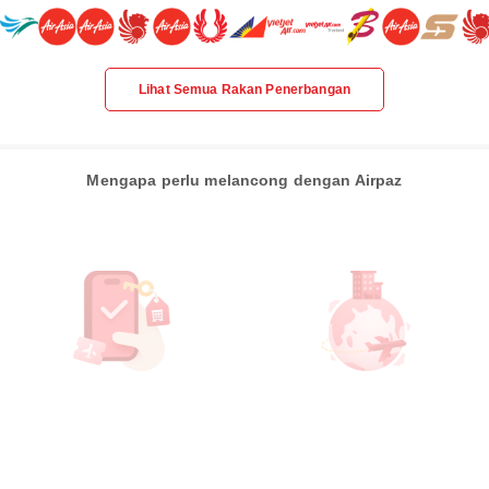
Lihat Semua Rakan Penerbangan
Mengapa perlu melancong dengan Airpaz