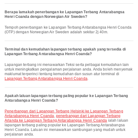
Berapa lamakah penerbangan ke Lapangan Terbang Antarabangsa
Henri Coanda dengan Norwegian Air Sweden?
Tempoh penerbangan ke Lapangan Terbang Antarabangsa Henri Coanda
(OTP) dengan Norwegian Air Sweden adalah sekitar 2j 40m.
Terminal dan kemudahan lapangan terbang apakah yang tersedia di
Lapangan Terbang Antarabangsa Henri Coanda?
Lapangan terbang ini menawarkan Teksi serta pelbagai kemudahan lain
untuk meningkatkan pengalaman perjalanan anda. Anda boleh menyemak
maklumat terperinci tentang kemudahan dan susun atur terminal di
Lapangan Terbang Antarabangsa Henri Coanda
.
Apakah laluan lapangan terbang paling popular ke Lapangan Terbang
Antarabangsa Henri Coanda?
penerbangan dari Lapangan Terbang Helsinki ke Lapangan Terbang
Antarabangsa Henri Coanda
,
penerbangan dari Lapangan Terbang
Arlanda ke Lapangan Terbang Antarabangsa Henri Coanda
ialah laluan
lapangan terbang paling popular ke Lapangan Terbang Antarabangsa
Henri Coanda. Laluan ini menawarkan sambungan yang mudah untuk
perjalanan anda.