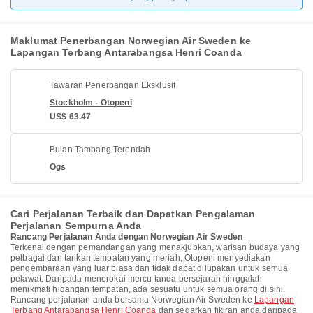
Maklumat Penerbangan Norwegian Air Sweden ke
Lapangan Terbang Antarabangsa Henri Coanda
Tawaran Penerbangan Eksklusif
Stockholm - Otopeni
US$ 63.47
Bulan Tambang Terendah
Ogs
Cari Perjalanan Terbaik dan Dapatkan Pengalaman
Perjalanan Sempurna Anda
Rancang Perjalanan Anda dengan Norwegian Air Sweden
Terkenal dengan pemandangan yang menakjubkan, warisan budaya yang
pelbagai dan tarikan tempatan yang meriah, Otopeni menyediakan
pengembaraan yang luar biasa dan tidak dapat dilupakan untuk semua
pelawat. Daripada menerokai mercu tanda bersejarah hinggalah
menikmati hidangan tempatan, ada sesuatu untuk semua orang di sini.
Rancang perjalanan anda bersama Norwegian Air Sweden ke
Lapangan
Terbang Antarabangsa Henri Coanda
dan segarkan fikiran anda daripada