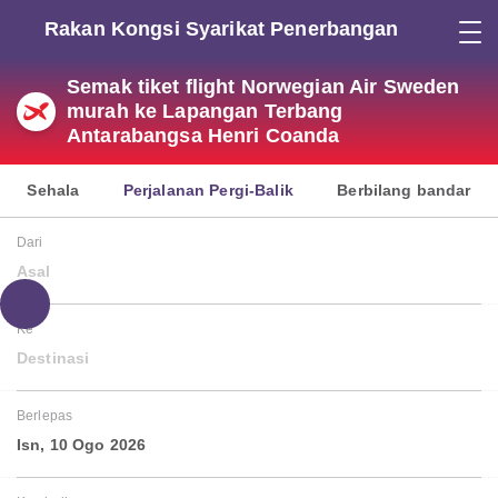
Rakan Kongsi Syarikat Penerbangan
Semak tiket flight Norwegian Air Sweden
murah ke Lapangan Terbang
Antarabangsa Henri Coanda
Sehala
Perjalanan Pergi-Balik
Berbilang bandar
Dari
Asal
Ke
Destinasi
Berlepas
Isn, 10 Ogo 2026