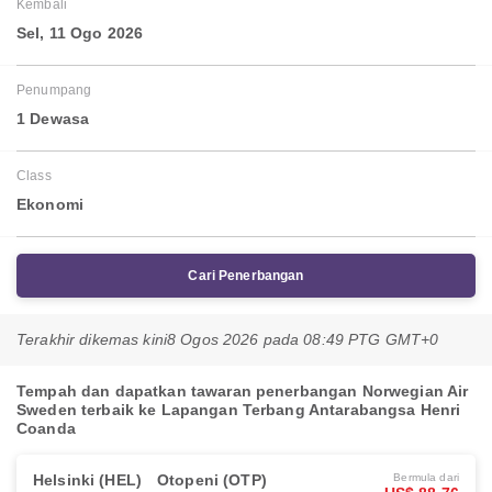
Kembali
Sel, 11 Ogo 2026
Penumpang
1 Dewasa
Class
Ekonomi
Cari Penerbangan
Terakhir dikemas kini
8 Ogos 2026 pada 08:49 PTG GMT+0
Tempah dan dapatkan tawaran penerbangan Norwegian Air
Sweden terbaik ke Lapangan Terbang Antarabangsa Henri
Coanda
Helsinki (HEL)
Otopeni (OTP)
Bermula dari