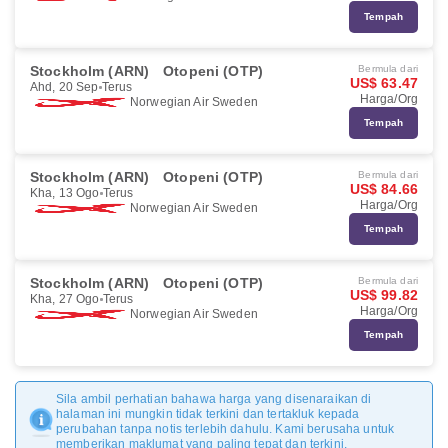
Tempah
Stockholm (ARN)
Otopeni (OTP)
Bermula dari
US$ 63.47
Ahd, 20 Sep
Terus
Harga/Org
Norwegian Air Sweden
Tempah
Stockholm (ARN)
Otopeni (OTP)
Bermula dari
US$ 84.66
Kha, 13 Ogo
Terus
Harga/Org
Norwegian Air Sweden
Tempah
Stockholm (ARN)
Otopeni (OTP)
Bermula dari
US$ 99.82
Kha, 27 Ogo
Terus
Harga/Org
Norwegian Air Sweden
Tempah
Sila ambil perhatian bahawa harga yang disenaraikan di
halaman ini mungkin tidak terkini dan tertakluk kepada
perubahan tanpa notis terlebih dahulu. Kami berusaha untuk
memberikan maklumat yang paling tepat dan terkini.