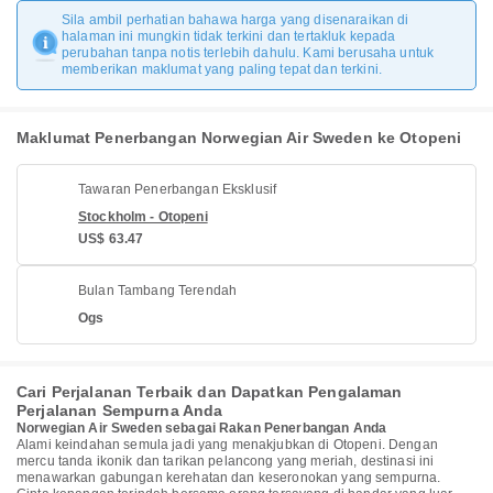
Sila ambil perhatian bahawa harga yang disenaraikan di
halaman ini mungkin tidak terkini dan tertakluk kepada
perubahan tanpa notis terlebih dahulu. Kami berusaha untuk
memberikan maklumat yang paling tepat dan terkini.
Maklumat Penerbangan Norwegian Air Sweden ke Otopeni
Tawaran Penerbangan Eksklusif
Stockholm - Otopeni
US$ 63.47
Bulan Tambang Terendah
Ogs
Cari Perjalanan Terbaik dan Dapatkan Pengalaman
Perjalanan Sempurna Anda
Norwegian Air Sweden sebagai Rakan Penerbangan Anda
Alami keindahan semula jadi yang menakjubkan di Otopeni. Dengan
mercu tanda ikonik dan tarikan pelancong yang meriah, destinasi ini
menawarkan gabungan kerehatan dan keseronokan yang sempurna.