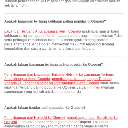
Tempoh penerbangan ke Otopeni dengan Norwegian Air Sweden adalah
sekitar 2j 40m.
Apakah lapangan terbang ketibaan paling popular di Otopeni?
Lapangan Terbang Antarabangsa Henri Coanda
ialah lapangan terbang
ketibaan yang paling popular di . Lapangan terbang ini menawarkan Teksi
serta pelbagai kemudahan lain untuk meningkatkan pengalaman
perjalanan anda. Anda boleh menyemak maklumat terperinci tentang
kemudahan dan susun atur terminal di lapangan terbang ini.
Apakah laluan lapangan terbang paling popular ke Otopeni?
penerbangan dari Lapangan Terbang Helsinki ke Lapangan Terbang
Antarabangsa Henri Coanda
,
penerbangan dari Lapangan Terbang
Arlanda ke Lapangan Terbang Antarabangsa Henri Coanda
ialah laluan
lapangan terbang paling popular ke Otopeni. Laluan ini menawarkan
sambungan yang mudah untuk perjalanan anda.
Apakah laluan bandar paling popular ke Otopeni?
penerbangan dari Helsinki ke Otopeni
,
penerbangan dari Stockholm ke
Otopeni
ialah laluan bandar paling popular ke Otopeni. Laluan ini
menawarkan sambungan yang mudah dari bandar-bandar utama.