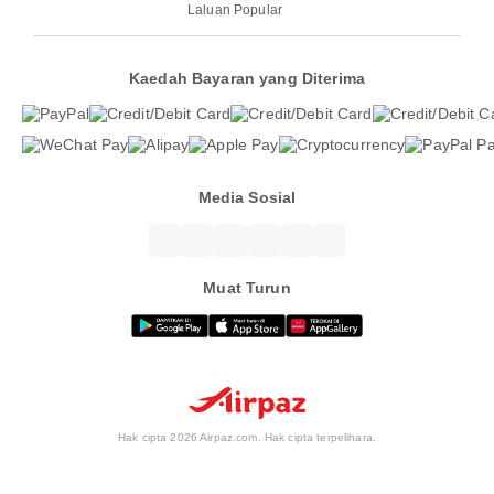
Laluan Popular
Kaedah Bayaran yang Diterima
Media Sosial
Muat Turun
Hak cipta 2026 Airpaz.com. Hak cipta terpelihara.