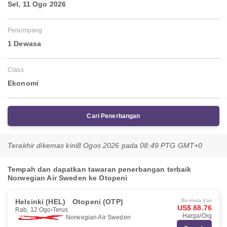
Sel, 11 Ogo 2026
Penumpang
1 Dewasa
Class
Ekonomi
Cari Penerbangan
Terakhir dikemas kini
8 Ogos 2026 pada 08:49 PTG GMT+0
Tempah dan dapatkan tawaran penerbangan terbaik
Norwegian Air Sweden ke Otopeni
Helsinki (HEL)
Otopeni (OTP)
Bermula dari
US$ 88.76
Rab, 12 Ogo
Terus
Harga/Org
Norwegian Air Sweden