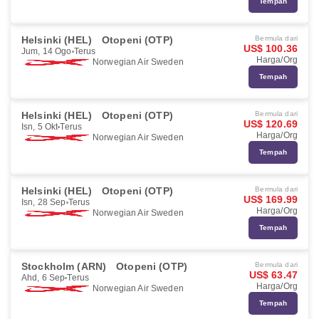
Tempah
Helsinki (HEL)
Otopeni (OTP)
Bermula dari
US$ 100.36
Jum, 14 Ogo
Terus
Harga/Org
Norwegian Air Sweden
Tempah
Helsinki (HEL)
Otopeni (OTP)
Bermula dari
US$ 120.69
Isn, 5 Okt
Terus
Harga/Org
Norwegian Air Sweden
Tempah
Helsinki (HEL)
Otopeni (OTP)
Bermula dari
US$ 169.99
Isn, 28 Sep
Terus
Harga/Org
Norwegian Air Sweden
Tempah
Stockholm (ARN)
Otopeni (OTP)
Bermula dari
US$ 63.47
Ahd, 6 Sep
Terus
Harga/Org
Norwegian Air Sweden
Tempah