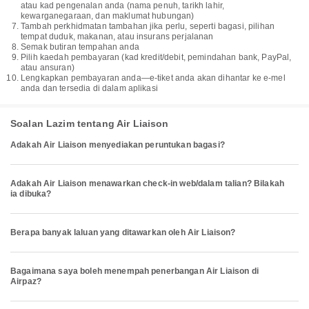
atau kad pengenalan anda (nama penuh, tarikh lahir,
kewarganegaraan, dan maklumat hubungan)
Tambah perkhidmatan tambahan jika perlu, seperti bagasi, pilihan
tempat duduk, makanan, atau insurans perjalanan
Semak butiran tempahan anda
Pilih kaedah pembayaran (kad kredit/debit, pemindahan bank, PayPal,
atau ansuran)
Lengkapkan pembayaran anda—e-tiket anda akan dihantar ke e-mel
anda dan tersedia di dalam aplikasi
Soalan Lazim tentang Air Liaison
Adakah Air Liaison menyediakan peruntukan bagasi?
Adakah Air Liaison menawarkan check-in web/dalam talian? Bilakah
ia dibuka?
Berapa banyak laluan yang ditawarkan oleh Air Liaison?
Bagaimana saya boleh menempah penerbangan Air Liaison di
Airpaz?