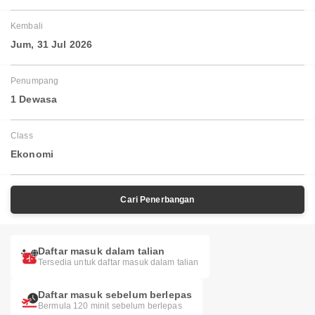
Kembali
Jum, 31 Jul 2026
Penumpang
1 Dewasa
Class
Ekonomi
Cari Penerbangan
Daftar masuk dalam talian
Tersedia untuk daftar masuk dalam talian
Daftar masuk sebelum berlepas
Bermula 120 minit sebelum berlepas