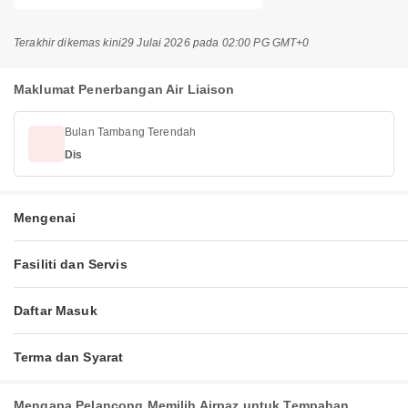
Terakhir dikemas kini
29 Julai 2026 pada 02:00 PG GMT+0
Maklumat Penerbangan Air Liaison
Bulan Tambang Terendah
Dis
Mengenai
Fasiliti dan Servis
Daftar Masuk
Terma dan Syarat
Mengapa Pelancong Memilih Airpaz untuk Tempahan