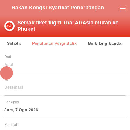
Rakan Kongsi Syarikat Penerbangan
Semak tiket flight Thai AirAsia murah ke
Phuket
Sehala
Perjalanan Pergi-Balik
Berbilang bandar
Dari
Asal
Ke
Destinasi
Berlepas
Jum, 7 Ogo 2026
Kembali