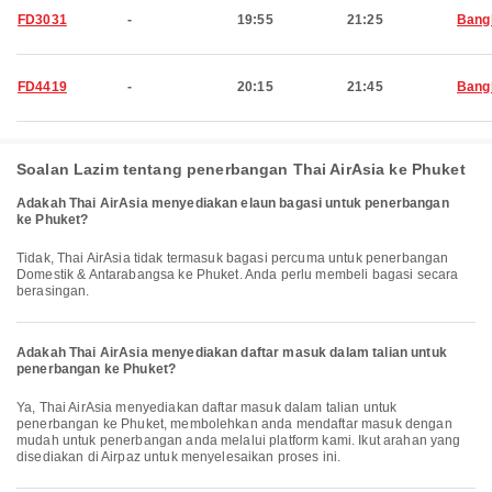
FD3031
-
19:55
21:25
Bang
FD4419
-
20:15
21:45
Bang
Soalan Lazim tentang penerbangan Thai AirAsia ke Phuket
Adakah Thai AirAsia menyediakan elaun bagasi untuk penerbangan
ke Phuket?
Tidak, Thai AirAsia tidak termasuk bagasi percuma untuk penerbangan
Domestik & Antarabangsa ke Phuket. Anda perlu membeli bagasi secara
berasingan.
Adakah Thai AirAsia menyediakan daftar masuk dalam talian untuk
penerbangan ke Phuket?
Ya, Thai AirAsia menyediakan daftar masuk dalam talian untuk
penerbangan ke Phuket, membolehkan anda mendaftar masuk dengan
mudah untuk penerbangan anda melalui platform kami. Ikut arahan yang
disediakan di Airpaz untuk menyelesaikan proses ini.