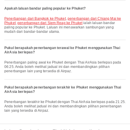
Apakah laluan bandar paling popular ke Phuket?
penerbangan dari Bangkok ke Phuket
,
penerbangan dari Chiang Mai ke
Phuket
,
penerbangan dari Siem Reap ke Phuket
ialah laluan bandar
paling popular ke Phuket. Laluan ini menawarkan sambungan yang
mudah dari bandar-bandar utama.
Pukul berapakah penerbangan terawal ke Phuket menggunakan Thai
AirAsia berlepas?
Penerbangan paling awal ke Phuket dengan Thai AirAsia berlepas pada
06:25. Anda boleh melihat jadual ini dan membandingkan pilihan
penerbangan lain yang tersedia di Airpaz.
Pukul berapakah penerbangan terakhir ke Phuket menggunakan Thai
AirAsia berlepas?
Penerbangan terakhir ke Phuket dengan Thai AirAsia berlepas pada 21:25.
Anda boleh melihat jadual ini dan membandingkan pilihan penerbangan
lain yang tersedia di Airpaz.