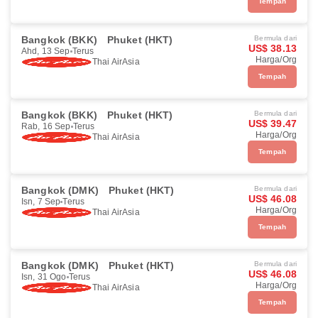
Tempah
Bangkok (BKK)
Phuket (HKT)
Bermula dari
US$ 38.13
Ahd, 13 Sep
Terus
Harga/Org
Thai AirAsia
Tempah
Bangkok (BKK)
Phuket (HKT)
Bermula dari
US$ 39.47
Rab, 16 Sep
Terus
Harga/Org
Thai AirAsia
Tempah
Bangkok (DMK)
Phuket (HKT)
Bermula dari
US$ 46.08
Isn, 7 Sep
Terus
Harga/Org
Thai AirAsia
Tempah
Bangkok (DMK)
Phuket (HKT)
Bermula dari
US$ 46.08
Isn, 31 Ogo
Terus
Harga/Org
Thai AirAsia
Tempah