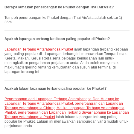
Berapa lamakah penerbangan ke Phuket dengan Thai AirAsia?
Tempoh penerbangan ke Phuket dengan Thai AirAsia adalah sekitar 1j
36m.
Apakah lapangan terbang ketibaan paling popular di Phuket?
Lapangan Terbang Antarabangsa Phuket
ialah lapangan terbang ketibaan
yang paling popular di . Lapangan terbang ini menawarkan Tempat Letak
Kereta, Makan, Kerusi Roda serta pelbagai kemudahan lain untuk
meningkatkan pengalaman perjalanan anda. Anda boleh menyemak
maklumat terperinci tentang kemudahan dan susun atur terminal di
lapangan terbang ini.
Apakah laluan lapangan terbang paling popular ke Phuket?
penerbangan dari Lapangan Terbang Antarabangsa Don Mueang ke
Lapangan Terbang Antarabangsa Phuket
,
penerbangan dari Lapangan
Terbang Antarabangsa Chiang Mai ke Lapangan Terbang Antarabangsa
Phuket
,
penerbangan dari Lapangan Terbang Suvarnabhumi ke Lapangan
Terbang Antarabangsa Phuket
ialah laluan lapangan terbang paling
popular ke Phuket. Laluan ini menawarkan sambungan yang mudah untuk
perjalanan anda.