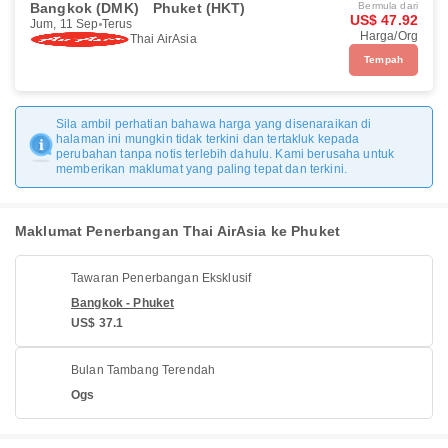
Bangkok (DMK)
Phuket (HKT)
Bermula dari
US$ 47.92
Jum, 11 Sep
Terus
Harga/Org
Thai AirAsia
Tempah
Sila ambil perhatian bahawa harga yang disenaraikan di
halaman ini mungkin tidak terkini dan tertakluk kepada
perubahan tanpa notis terlebih dahulu. Kami berusaha untuk
memberikan maklumat yang paling tepat dan terkini.
Maklumat Penerbangan Thai AirAsia ke Phuket
Tawaran Penerbangan Eksklusif
Bangkok - Phuket
US$ 37.1
Bulan Tambang Terendah
Ogs