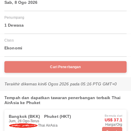
Sab, 8 Ogo 2026
Penumpang
1 Dewasa
Class
Ekonomi
Cari Penerbangan
Terakhir dikemas kini
6 Ogos 2026 pada 05:16 PTG GMT+0
Tempah dan dapatkan tawaran penerbangan terbaik Thai
AirAsia ke Phuket
Bangkok (BKK)
Phuket (HKT)
Bermula dari
US$ 37.1
Jum, 28 Ogo
Terus
Harga/Org
Thai AirAsia