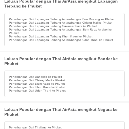
Laluan Popular dengan Thai AirAsia mengikut Lapangan
Terbang ke Phuket
Penerbangan Dari Lapangan Terbang Antarabangsa Don Mueang ke Phuket
Penerbangan Dari Lapangan Terbang Antarabangsa Chiang Mai ke Phuket
Penerbangan Dari Lapangan Terbang Suvarnabhumi ke Phuket
Penerbangan Dari Lapangan Terbang Antarabangsa Siem Reap Angkor ke
Phuket
Penerbangan Dari Lapangan Terbang Khon Kaen ke Phuket
Penerbangan Dari Lapangan Terbang Antarabangsa Udon Thani ke Phuket
Laluan Popular dengan Thai AirAsia mengikut Bandar ke
Phuket
Penerbangan Dari Bangkok ke Phuket
Penerbangan Dari Chiang Mai ke Phuket
Penerbangan Dari Siem Reap ke Phuket
Penerbangan Dari Khon Kaen ke Phuket
Penerbangan Dari Udon Thani ke Phuket
Laluan Popular dengan Thai AirAsia mengikut Negara ke
Phuket
Penerbangan Dari Thailand ke Phuket