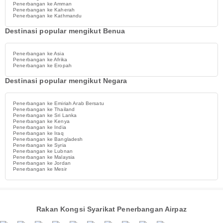
Penerbangan ke Amman
Penerbangan ke Kaherah
Penerbangan ke Kathmandu
Destinasi popular mengikut Benua
Penerbangan ke Asia
Penerbangan ke Afrika
Penerbangan ke Eropah
Destinasi popular mengikut Negara
Penerbangan ke Emiriah Arab Bersatu
Penerbangan ke Thailand
Penerbangan ke Sri Lanka
Penerbangan ke Kenya
Penerbangan ke India
Penerbangan ke Iraq
Penerbangan ke Bangladesh
Penerbangan ke Syria
Penerbangan ke Lubnan
Penerbangan ke Malaysia
Penerbangan ke Jordan
Penerbangan ke Mesir
Rakan Kongsi Syarikat Penerbangan Airpaz