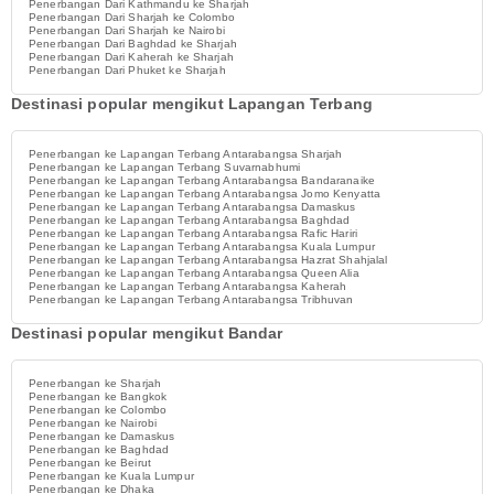
Penerbangan Dari Kathmandu ke Sharjah
Penerbangan Dari Sharjah ke Colombo
Penerbangan Dari Sharjah ke Nairobi
Penerbangan Dari Baghdad ke Sharjah
Penerbangan Dari Kaherah ke Sharjah
Penerbangan Dari Phuket ke Sharjah
Destinasi popular mengikut Lapangan Terbang
Penerbangan ke Lapangan Terbang Antarabangsa Sharjah
Penerbangan ke Lapangan Terbang Suvarnabhumi
Penerbangan ke Lapangan Terbang Antarabangsa Bandaranaike
Penerbangan ke Lapangan Terbang Antarabangsa Jomo Kenyatta
Penerbangan ke Lapangan Terbang Antarabangsa Damaskus
Penerbangan ke Lapangan Terbang Antarabangsa Baghdad
Penerbangan ke Lapangan Terbang Antarabangsa Rafic Hariri
Penerbangan ke Lapangan Terbang Antarabangsa Kuala Lumpur
Penerbangan ke Lapangan Terbang Antarabangsa Hazrat Shahjalal
Penerbangan ke Lapangan Terbang Antarabangsa Queen Alia
Penerbangan ke Lapangan Terbang Antarabangsa Kaherah
Penerbangan ke Lapangan Terbang Antarabangsa Tribhuvan
Destinasi popular mengikut Bandar
Penerbangan ke Sharjah
Penerbangan ke Bangkok
Penerbangan ke Colombo
Penerbangan ke Nairobi
Penerbangan ke Damaskus
Penerbangan ke Baghdad
Penerbangan ke Beirut
Penerbangan ke Kuala Lumpur
Penerbangan ke Dhaka