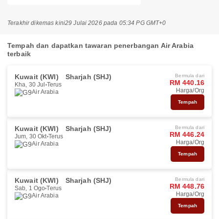
Terakhir dikemas kini
29 Julai 2026 pada 05:34 PG GMT+0
Tempah dan dapatkan tawaran penerbangan Air Arabia
terbaik
Kuwait (KWI)
Sharjah (SHJ)
Bermula dari
RM 440.16
Kha, 30 Jul
Terus
Harga/Org
Air Arabia
Tempah
Kuwait (KWI)
Sharjah (SHJ)
Bermula dari
RM 446.24
Jum, 30 Okt
Terus
Harga/Org
Air Arabia
Tempah
Kuwait (KWI)
Sharjah (SHJ)
Bermula dari
RM 448.76
Sab, 1 Ogo
Terus
Harga/Org
Air Arabia
Tempah