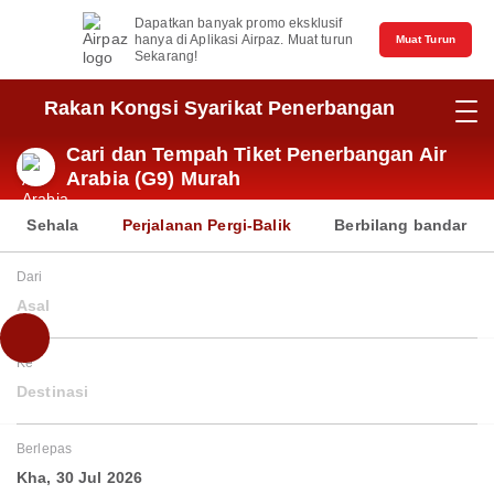
Dapatkan banyak promo eksklusif
hanya di Aplikasi Airpaz. Muat turun
Muat Turun
Sekarang!
Rakan Kongsi Syarikat Penerbangan
Cari dan Tempah Tiket Penerbangan Air
Arabia (G9) Murah
Sehala
Perjalanan Pergi-Balik
Berbilang bandar
Dari
Asal
Ke
Destinasi
Berlepas
Kha, 30 Jul 2026