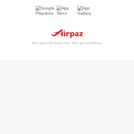
Hak cipta 2026 Airpaz.com. Hak cipta terpelihara.