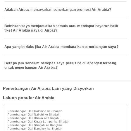
Adakah Airpaz menawarkan penerbangan promosi Air Arabia?
Bolehkah saya menjadualkan semula atau mendapat bayaran balik
tiket Air Arabia saya di Airpaz?
Apa yang berlaku jika Air Arabia membatalkan penerbangan saya?
Berapa jam sebelum berlepas saya perlu tiba di lapangan terbang
untuk penerbangan Air Arabia?
Penerbangan Air Arabia Lain yang Disyorkan
Laluan popular Air Arabia
Penerbangan Dari Colombo ke Sharjah
Penerbangan Dari Nairobi ke Sharjah
Penerbangan Dari Dhaka ke Sharjah
Penerbangan Dari Kuala Lumpur ke Sharjah
Penerbangan Dari Sharjah ke Bangkok
Penerbangan Dari Bangkok ke Sharjah