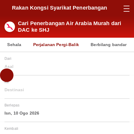
Rakan Kongsi Syarikat Penerbangan
Cari Penerbangan Air Arabia Murah dari
DAC ke SHJ
Sehala
Perjalanan Pergi-Balik
Berbilang bandar
Dari
Asal
Ke
Destinasi
Berlepas
Isn, 10 Ogo 2026
Kembali