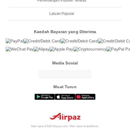
Penerbangan Popular Teratas
Laluan Popular
Kaedah Bayaran yang Diterima
Media Sosial
Muat Turun
Hak cipta 2026 Airpaz.com. Hak cipta terpelihara.