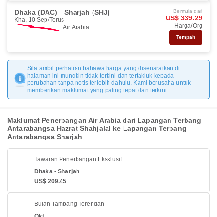
Dhaka (DAC)
Sharjah (SHJ)
Bermula dari
US$ 339.29
Kha, 10 Sep
Terus
Harga/Org
Air Arabia
Tempah
Sila ambil perhatian bahawa harga yang disenaraikan di
halaman ini mungkin tidak terkini dan tertakluk kepada
perubahan tanpa notis terlebih dahulu. Kami berusaha untuk
memberikan maklumat yang paling tepat dan terkini.
Maklumat Penerbangan Air Arabia dari Lapangan Terbang
Antarabangsa Hazrat Shahjalal ke Lapangan Terbang
Antarabangsa Sharjah
Tawaran Penerbangan Eksklusif
Dhaka - Sharjah
US$ 209.45
Bulan Tambang Terendah
Okt