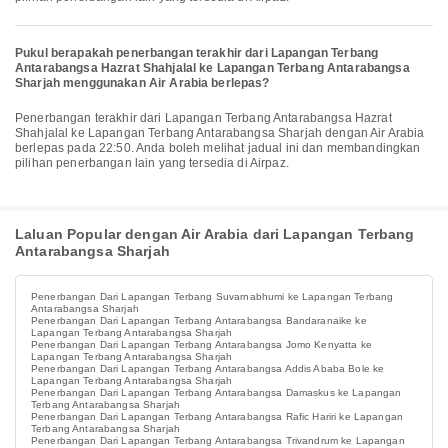
Pukul berapakah penerbangan terakhir dari Lapangan Terbang
Antarabangsa Hazrat Shahjalal ke Lapangan Terbang Antarabangsa
Sharjah menggunakan Air Arabia berlepas?
Penerbangan terakhir dari Lapangan Terbang Antarabangsa Hazrat
Shahjalal ke Lapangan Terbang Antarabangsa Sharjah dengan Air Arabia
berlepas pada 22:50. Anda boleh melihat jadual ini dan membandingkan
pilihan penerbangan lain yang tersedia di Airpaz.
Laluan Popular dengan Air Arabia dari Lapangan Terbang
Antarabangsa Sharjah
Penerbangan Dari Lapangan Terbang Suvarnabhumi ke Lapangan Terbang
Antarabangsa Sharjah
Penerbangan Dari Lapangan Terbang Antarabangsa Bandaranaike ke
Lapangan Terbang Antarabangsa Sharjah
Penerbangan Dari Lapangan Terbang Antarabangsa Jomo Kenyatta ke
Lapangan Terbang Antarabangsa Sharjah
Penerbangan Dari Lapangan Terbang Antarabangsa Addis Ababa Bole ke
Lapangan Terbang Antarabangsa Sharjah
Penerbangan Dari Lapangan Terbang Antarabangsa Damaskus ke Lapangan
Terbang Antarabangsa Sharjah
Penerbangan Dari Lapangan Terbang Antarabangsa Rafic Hariri ke Lapangan
Terbang Antarabangsa Sharjah
Penerbangan Dari Lapangan Terbang Antarabangsa Trivandrum ke Lapangan