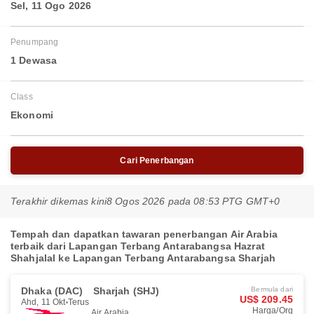
Sel, 11 Ogo 2026
Penumpang
1 Dewasa
Class
Ekonomi
Cari Penerbangan
Terakhir dikemas kini
8 Ogos 2026 pada 08:53 PTG GMT+0
Tempah dan dapatkan tawaran penerbangan Air Arabia
terbaik dari Lapangan Terbang Antarabangsa Hazrat
Shahjalal ke Lapangan Terbang Antarabangsa Sharjah
Dhaka (DAC)
Sharjah (SHJ)
Bermula dari
US$ 209.45
Ahd, 11 Okt
Terus
Harga/Org
Air Arabia