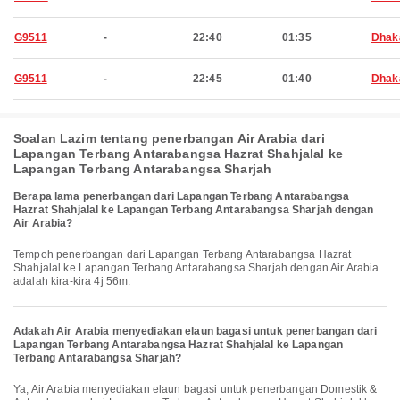
G9511
-
22:40
01:35
Dhak
G9511
-
22:45
01:40
Dhak
Soalan Lazim tentang penerbangan Air Arabia dari
Lapangan Terbang Antarabangsa Hazrat Shahjalal ke
Lapangan Terbang Antarabangsa Sharjah
Berapa lama penerbangan dari Lapangan Terbang Antarabangsa
Hazrat Shahjalal ke Lapangan Terbang Antarabangsa Sharjah dengan
Air Arabia?
Tempoh penerbangan dari Lapangan Terbang Antarabangsa Hazrat
Shahjalal ke Lapangan Terbang Antarabangsa Sharjah dengan Air Arabia
adalah kira-kira 4j 56m.
Adakah Air Arabia menyediakan elaun bagasi untuk penerbangan dari
Lapangan Terbang Antarabangsa Hazrat Shahjalal ke Lapangan
Terbang Antarabangsa Sharjah?
Ya, Air Arabia menyediakan elaun bagasi untuk penerbangan Domestik &