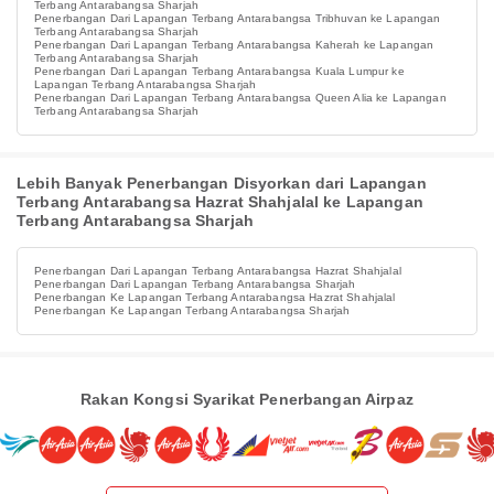
Terbang Antarabangsa Sharjah
Penerbangan Dari Lapangan Terbang Antarabangsa Tribhuvan ke Lapangan
Terbang Antarabangsa Sharjah
Penerbangan Dari Lapangan Terbang Antarabangsa Kaherah ke Lapangan
Terbang Antarabangsa Sharjah
Penerbangan Dari Lapangan Terbang Antarabangsa Kuala Lumpur ke
Lapangan Terbang Antarabangsa Sharjah
Penerbangan Dari Lapangan Terbang Antarabangsa Queen Alia ke Lapangan
Terbang Antarabangsa Sharjah
Lebih Banyak Penerbangan Disyorkan dari Lapangan
Terbang Antarabangsa Hazrat Shahjalal ke Lapangan
Terbang Antarabangsa Sharjah
Penerbangan Dari Lapangan Terbang Antarabangsa Hazrat Shahjalal
Penerbangan Dari Lapangan Terbang Antarabangsa Sharjah
Penerbangan Ke Lapangan Terbang Antarabangsa Hazrat Shahjalal
Penerbangan Ke Lapangan Terbang Antarabangsa Sharjah
Rakan Kongsi Syarikat Penerbangan Airpaz