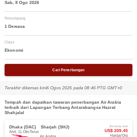
Sab, 8 Ogo 2026
Penumpang
1 Dewasa
Class
Ekonomi
Cari Penerbangan
Terakhir dikemas kini
6 Ogos 2026 pada 08:46 PTG GMT+0
Tempah dan dapatkan tawaran penerbangan Air Arabia
terbaik dari Lapangan Terbang Antarabangsa Hazrat
Shahjalal
Dhaka (DAC)
Sharjah (SHJ)
Bermula dari
US$ 209.45
Ahd, 11 Okt
Terus
Harga/Org
Air Arabia