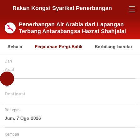
Rakan Kongsi Syarikat Penerbangan
Penerbangan Air Arabia dari Lapangan
Terbang Antarabangsa Hazrat Shahjalal
Sehala
Perjalanan Pergi-Balik
Berbilang bandar
Dari
Asal
Ke
Destinasi
Berlepas
Jum, 7 Ogo 2026
Kembali