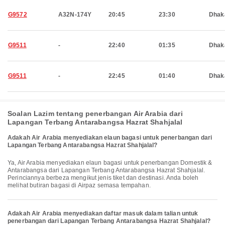
G9572
A32N-174Y
20:45
23:30
Dhak
G9511
-
22:40
01:35
Dhak
G9511
-
22:45
01:40
Dhak
Soalan Lazim tentang penerbangan Air Arabia dari
Lapangan Terbang Antarabangsa Hazrat Shahjalal
Adakah Air Arabia menyediakan elaun bagasi untuk penerbangan dari
Lapangan Terbang Antarabangsa Hazrat Shahjalal?
Ya, Air Arabia menyediakan elaun bagasi untuk penerbangan Domestik &
Antarabangsa dari Lapangan Terbang Antarabangsa Hazrat Shahjalal.
Perinciannya berbeza mengikut jenis tiket dan destinasi. Anda boleh
melihat butiran bagasi di Airpaz semasa tempahan.
Adakah Air Arabia menyediakan daftar masuk dalam talian untuk
penerbangan dari Lapangan Terbang Antarabangsa Hazrat Shahjalal?