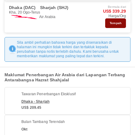
Dhaka (DAC)
Sharjah (SHJ)
Bermula dari
US$ 339.29
Kha, 20 Ogo
Terus
Harga/Org
Air Arabia
Tempah
Sila ambil perhatian bahawa harga yang disenaraikan di
halaman ini mungkin tidak terkini dan tertakluk kepada
perubahan tanpa notis terlebih dahulu. Kami berusaha untuk
memberikan maklumat yang paling tepat dan terkini.
Maklumat Penerbangan Air Arabia dari Lapangan Terbang
Antarabangsa Hazrat Shahjalal
Tawaran Penerbangan Eksklusif
Dhaka - Sharjah
US$ 209.45
Bulan Tambang Terendah
Okt