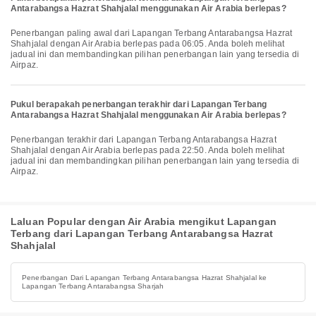
Antarabangsa Hazrat Shahjalal menggunakan Air Arabia berlepas?
Penerbangan paling awal dari Lapangan Terbang Antarabangsa Hazrat
Shahjalal dengan Air Arabia berlepas pada 06:05. Anda boleh melihat
jadual ini dan membandingkan pilihan penerbangan lain yang tersedia di
Airpaz.
Pukul berapakah penerbangan terakhir dari Lapangan Terbang
Antarabangsa Hazrat Shahjalal menggunakan Air Arabia berlepas?
Penerbangan terakhir dari Lapangan Terbang Antarabangsa Hazrat
Shahjalal dengan Air Arabia berlepas pada 22:50. Anda boleh melihat
jadual ini dan membandingkan pilihan penerbangan lain yang tersedia di
Airpaz.
Laluan Popular dengan Air Arabia mengikut Lapangan
Terbang dari Lapangan Terbang Antarabangsa Hazrat
Shahjalal
Penerbangan Dari Lapangan Terbang Antarabangsa Hazrat Shahjalal ke
Lapangan Terbang Antarabangsa Sharjah