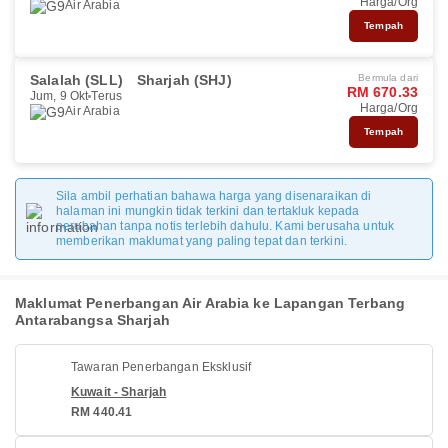
Harga/Org
Air Arabia
Tempah
Salalah (SLL)
Sharjah (SHJ)
Bermula dari
RM 670.33
Jum, 9 Okt
Terus
Harga/Org
Air Arabia
Tempah
Sila ambil perhatian bahawa harga yang disenaraikan di
halaman ini mungkin tidak terkini dan tertakluk kepada
perubahan tanpa notis terlebih dahulu. Kami berusaha untuk
memberikan maklumat yang paling tepat dan terkini.
Maklumat Penerbangan Air Arabia ke Lapangan Terbang
Antarabangsa Sharjah
Tawaran Penerbangan Eksklusif
Kuwait - Sharjah
RM 440.41