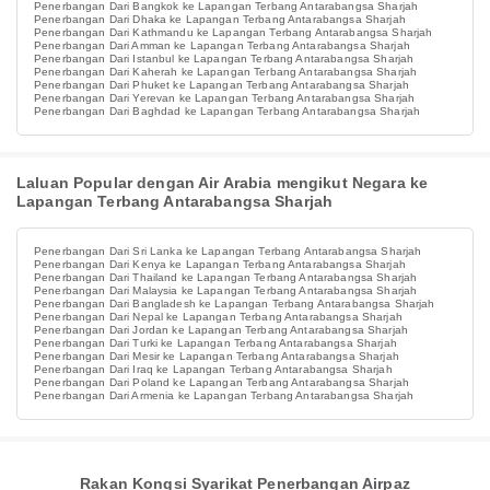
Penerbangan Dari Bangkok ke Lapangan Terbang Antarabangsa Sharjah
Penerbangan Dari Dhaka ke Lapangan Terbang Antarabangsa Sharjah
Penerbangan Dari Kathmandu ke Lapangan Terbang Antarabangsa Sharjah
Penerbangan Dari Amman ke Lapangan Terbang Antarabangsa Sharjah
Penerbangan Dari Istanbul ke Lapangan Terbang Antarabangsa Sharjah
Penerbangan Dari Kaherah ke Lapangan Terbang Antarabangsa Sharjah
Penerbangan Dari Phuket ke Lapangan Terbang Antarabangsa Sharjah
Penerbangan Dari Yerevan ke Lapangan Terbang Antarabangsa Sharjah
Penerbangan Dari Baghdad ke Lapangan Terbang Antarabangsa Sharjah
Laluan Popular dengan Air Arabia mengikut Negara ke
Lapangan Terbang Antarabangsa Sharjah
Penerbangan Dari Sri Lanka ke Lapangan Terbang Antarabangsa Sharjah
Penerbangan Dari Kenya ke Lapangan Terbang Antarabangsa Sharjah
Penerbangan Dari Thailand ke Lapangan Terbang Antarabangsa Sharjah
Penerbangan Dari Malaysia ke Lapangan Terbang Antarabangsa Sharjah
Penerbangan Dari Bangladesh ke Lapangan Terbang Antarabangsa Sharjah
Penerbangan Dari Nepal ke Lapangan Terbang Antarabangsa Sharjah
Penerbangan Dari Jordan ke Lapangan Terbang Antarabangsa Sharjah
Penerbangan Dari Turki ke Lapangan Terbang Antarabangsa Sharjah
Penerbangan Dari Mesir ke Lapangan Terbang Antarabangsa Sharjah
Penerbangan Dari Iraq ke Lapangan Terbang Antarabangsa Sharjah
Penerbangan Dari Poland ke Lapangan Terbang Antarabangsa Sharjah
Penerbangan Dari Armenia ke Lapangan Terbang Antarabangsa Sharjah
Rakan Kongsi Syarikat Penerbangan Airpaz