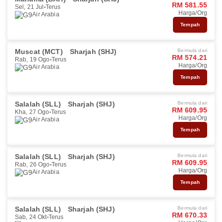
RM 581.55
Sel, 21 Jul
Terus
Harga/Org
Air Arabia
Tempah
Muscat (MCT)
Sharjah (SHJ)
Bermula dari
RM 574.21
Rab, 19 Ogo
Terus
Harga/Org
Air Arabia
Tempah
Salalah (SLL)
Sharjah (SHJ)
Bermula dari
RM 609.95
Kha, 27 Ogo
Terus
Harga/Org
Air Arabia
Tempah
Salalah (SLL)
Sharjah (SHJ)
Bermula dari
RM 609.95
Rab, 26 Ogo
Terus
Harga/Org
Air Arabia
Tempah
Salalah (SLL)
Sharjah (SHJ)
Bermula dari
RM 670.33
Sab, 24 Okt
Terus