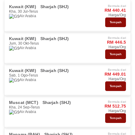
Kuwait (KWI)
Sharjah (SHJ)
Bermula dari
RM 440.41
Kha, 30 Jul
Terus
Harga/Org
Air Arabia
Tempah
Kuwait (KWI)
Sharjah (SHJ)
Bermula dari
RM 446.5
Jum, 30 Okt
Terus
Harga/Org
Air Arabia
Tempah
Kuwait (KWI)
Sharjah (SHJ)
Bermula dari
RM 449.01
Sab, 1 Ogo
Terus
Harga/Org
Air Arabia
Tempah
Muscat (MCT)
Sharjah (SHJ)
Bermula dari
RM 512.75
Kha, 24 Sep
Terus
Harga/Org
Air Arabia
Tempah
Manama (BAH)
Sharjah (SHJ)
Bermula dari