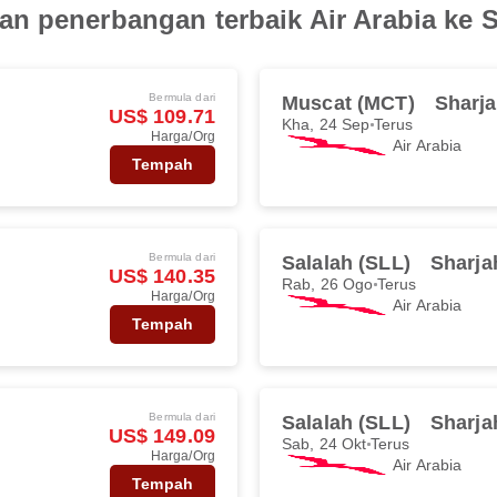
n penerbangan terbaik Air Arabia ke 
Bermula dari
Muscat (MCT)
Sharja
US$ 109.71
Kha, 24 Sep
Terus
Harga/Org
Air Arabia
Tempah
Bermula dari
Salalah (SLL)
Sharja
US$ 140.35
Rab, 26 Ogo
Terus
Harga/Org
Air Arabia
Tempah
Bermula dari
Salalah (SLL)
Sharja
US$ 149.09
Sab, 24 Okt
Terus
Harga/Org
Air Arabia
Tempah