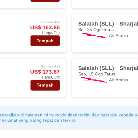
Bermula dari
Salalah (SLL)
Sharja
US$ 163.85
Sel, 25 Ogo
Terus
Harga/Org
Air Arabia
Tempah
Bermula dari
Salalah (SLL)
Sharja
US$ 173.87
Sab, 15 Ogo
Terus
Harga/Org
Air Arabia
Tempah
naraikan di halaman ini mungkin tidak terkini dan tertakluk kepada p
klumat yang paling tepat dan terkini.