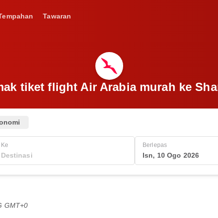
Tempahan
Tawaran
ak tiket flight Air Arabia murah ke Sha
onomi
Ke
Berlepas
Isn, 10 Ogo 2026
TG GMT+0