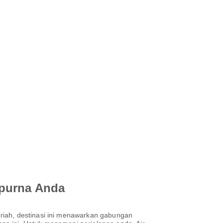
mpurna Anda
riah, destinasi ini menawarkan gabungan