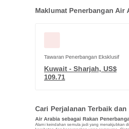
Maklumat Penerbangan Air A
Tawaran Penerbangan Eksklusif
Kuwait - Sharjah, US$
109.71
Cari Perjalanan Terbaik d
Air Arabia sebagai Rakan Penerbang
Alami keindahan semula jadi yang menakjubkan di