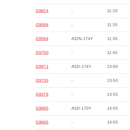
G9824
-
11:20
G9584
-
11:35
G9584
A32N-174Y
11:35
G9700
-
11:45
G9971
A32I-174Y
13:00
G9735
-
13:50
G9376
-
13:55
G9685
A32I-170Y
14:05
G9685
-
14:05