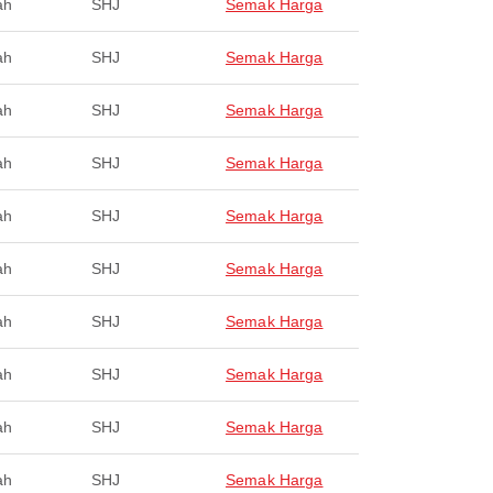
ah
SHJ
Semak Harga
ah
SHJ
Semak Harga
ah
SHJ
Semak Harga
ah
SHJ
Semak Harga
ah
SHJ
Semak Harga
ah
SHJ
Semak Harga
ah
SHJ
Semak Harga
ah
SHJ
Semak Harga
ah
SHJ
Semak Harga
ah
SHJ
Semak Harga