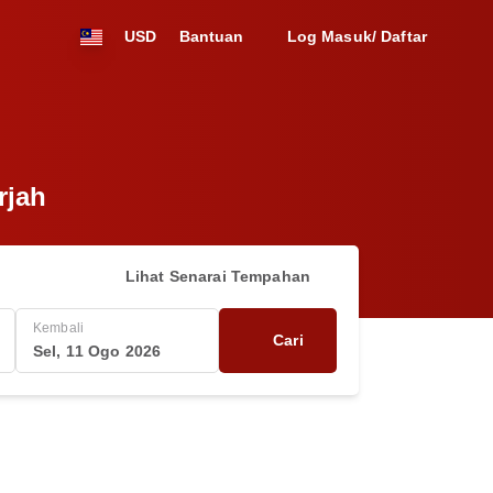
USD
Bantuan
Log Masuk/ Daftar
rjah
Lihat Senarai Tempahan
Kembali
Cari
Sel, 11 Ogo 2026