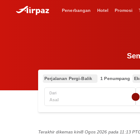
Penerbangan
Hotel
Promosi
Sem
Perjalanan Pergi-Balik
1 Penumpang
Ek
Dari
Terakhir dikemas kini
8 Ogos 2026 pada 11:13 P