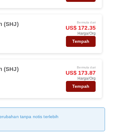
Bermula dari
h (SHJ)
US$ 172.35
Harga/Org
Tempah
Bermula dari
h (SHJ)
US$ 173.87
Harga/Org
Tempah
erubahan tanpa notis terlebih