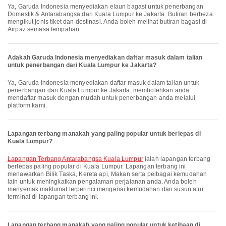
Ya, Garuda Indonesia menyediakan elaun bagasi untuk penerbangan
Domestik & Antarabangsa dari Kuala Lumpur ke Jakarta. Butiran berbeza
mengikut jenis tiket dan destinasi. Anda boleh melihat butiran bagasi di
Airpaz semasa tempahan.
Adakah Garuda Indonesia menyediakan daftar masuk dalam talian
untuk penerbangan dari Kuala Lumpur ke Jakarta?
Ya, Garuda Indonesia menyediakan daftar masuk dalam talian untuk
penerbangan dari Kuala Lumpur ke Jakarta, membolehkan anda
mendaftar masuk dengan mudah untuk penerbangan anda melalui
platform kami.
Lapangan terbang manakah yang paling popular untuk berlepas di
Kuala Lumpur?
Lapangan Terbang Antarabangsa Kuala Lumpur
ialah lapangan terbang
berlepas paling popular di Kuala Lumpur. Lapangan terbang ini
menawarkan Bilik Taska, Kereta api, Makan serta pelbagai kemudahan
lain untuk meningkatkan pengalaman perjalanan anda. Anda boleh
menyemak maklumat terperinci mengenai kemudahan dan susun atur
terminal di lapangan terbang ini.
Lapangan terbang manakah yang paling popular untuk ketibaan di