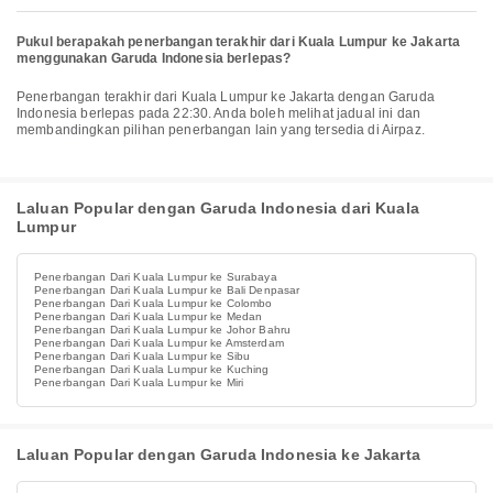
Pukul berapakah penerbangan terakhir dari Kuala Lumpur ke Jakarta
menggunakan Garuda Indonesia berlepas?
Penerbangan terakhir dari Kuala Lumpur ke Jakarta dengan Garuda
Indonesia berlepas pada 22:30. Anda boleh melihat jadual ini dan
membandingkan pilihan penerbangan lain yang tersedia di Airpaz.
Laluan Popular dengan Garuda Indonesia dari Kuala
Lumpur
Penerbangan Dari Kuala Lumpur ke Surabaya
Penerbangan Dari Kuala Lumpur ke Bali Denpasar
Penerbangan Dari Kuala Lumpur ke Colombo
Penerbangan Dari Kuala Lumpur ke Medan
Penerbangan Dari Kuala Lumpur ke Johor Bahru
Penerbangan Dari Kuala Lumpur ke Amsterdam
Penerbangan Dari Kuala Lumpur ke Sibu
Penerbangan Dari Kuala Lumpur ke Kuching
Penerbangan Dari Kuala Lumpur ke Miri
Laluan Popular dengan Garuda Indonesia ke Jakarta