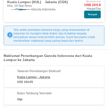
Kuala Lumpur (KUL)
Jakarta (CGK)
Bermula dari
US$ 104.8
Kha, 10 Sep
Terus
Harga/Org
Garuda Indonesia
Tempah
Sila ambil perhatian bahawa harga yang disenaraikan di
halaman ini mungkin tidak terkini dan tertakluk kepada
perubahan tanpa notis terlebih dahulu. Kami berusaha untuk
memberikan maklumat yang paling tepat dan terkini.
Maklumat Penerbangan Garuda Indonesia dari Kuala
Lumpur ke Jakarta
Tawaran Penerbangan Eksklusif
Kuala Lumpur - Jakarta
US$ 104.05
Bulan Tambang Terendah
Ogs