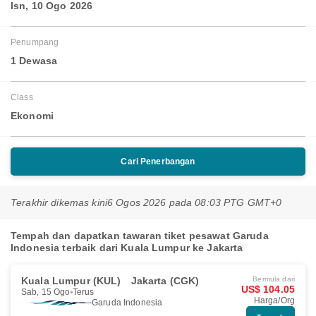
Isn, 10 Ogo 2026
Penumpang
1 Dewasa
Class
Ekonomi
Cari Penerbangan
Terakhir dikemas kini
6 Ogos 2026 pada 08:03 PTG GMT+0
Tempah dan dapatkan tawaran tiket pesawat Garuda
Indonesia terbaik dari Kuala Lumpur ke Jakarta
Kuala Lumpur (KUL)
Jakarta (CGK)
Bermula dari
US$ 104.05
Sab, 15 Ogo
Terus
Harga/Org
Garuda Indonesia