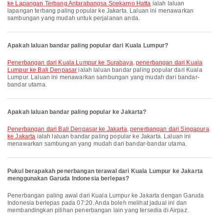
ke Lapangan Terbang Antarabangsa Soekarno Hatta
ialah laluan
lapangan terbang paling popular ke Jakarta. Laluan ini menawarkan
sambungan yang mudah untuk perjalanan anda.
Apakah laluan bandar paling popular dari Kuala Lumpur?
penerbangan dari Kuala Lumpur ke Surabaya
,
penerbangan dari Kuala
Lumpur ke Bali Denpasar
ialah laluan bandar paling popular dari Kuala
Lumpur. Laluan ini menawarkan sambungan yang mudah dari bandar-
bandar utama.
Apakah laluan bandar paling popular ke Jakarta?
penerbangan dari Bali Denpasar ke Jakarta
,
penerbangan dari Singapura
ke Jakarta
ialah laluan bandar paling popular ke Jakarta. Laluan ini
menawarkan sambungan yang mudah dari bandar-bandar utama.
Pukul berapakah penerbangan terawal dari Kuala Lumpur ke Jakarta
menggunakan Garuda Indonesia berlepas?
Penerbangan paling awal dari Kuala Lumpur ke Jakarta dengan Garuda
Indonesia berlepas pada 07:20. Anda boleh melihat jadual ini dan
membandingkan pilihan penerbangan lain yang tersedia di Airpaz.