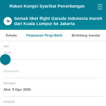
Rakan Kongsi Syarikat Penerbangan
Semak tiket flight Garuda Indonesia murah
dari Kuala Lumpur ke Jakarta
Sehala
Perjalanan Pergi-Balik
Berbilang bandar
Dari
Asal
Ke
Destinasi
Berlepas
Ahd, 9 Ogo 2026
Kembali