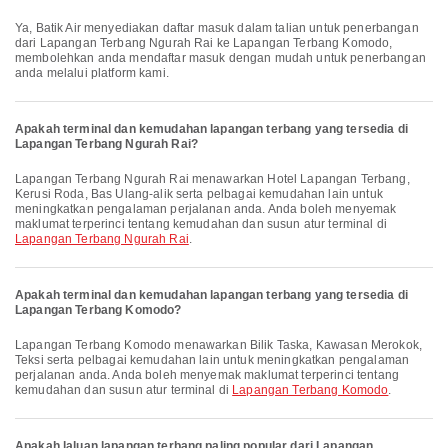
Ya, Batik Air menyediakan daftar masuk dalam talian untuk penerbangan
dari Lapangan Terbang Ngurah Rai ke Lapangan Terbang Komodo,
membolehkan anda mendaftar masuk dengan mudah untuk penerbangan
anda melalui platform kami.
Apakah terminal dan kemudahan lapangan terbang yang tersedia di
Lapangan Terbang Ngurah Rai?
Lapangan Terbang Ngurah Rai menawarkan Hotel Lapangan Terbang,
Kerusi Roda, Bas Ulang-alik serta pelbagai kemudahan lain untuk
meningkatkan pengalaman perjalanan anda. Anda boleh menyemak
maklumat terperinci tentang kemudahan dan susun atur terminal di
Lapangan Terbang Ngurah Rai
.
Apakah terminal dan kemudahan lapangan terbang yang tersedia di
Lapangan Terbang Komodo?
Lapangan Terbang Komodo menawarkan Bilik Taska, Kawasan Merokok,
Teksi serta pelbagai kemudahan lain untuk meningkatkan pengalaman
perjalanan anda. Anda boleh menyemak maklumat terperinci tentang
kemudahan dan susun atur terminal di
Lapangan Terbang Komodo
.
Apakah laluan lapangan terbang paling popular dari Lapangan