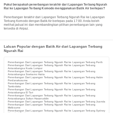
Pukul berapakah penerbangan terakhir dari Lapangan Terbang Ngurah
Rai ke Lapangan Terbang Komodo menggunakan Batik Air berlepas?
Penerbangan terakhir dari Lapangan Terbang Ngurah Rai ke Lapangan
Terbang Komodo dengan Batik Air berlepas pada 17:00. Anda boleh
melihat jadual ini dan membandingkan pilihan penerbangan lain yang
tersedia di Airpaz.
Laluan Popular dengan Batik Air dari Lapangan Terbang
Ngurah Rai
Penerbangan Dari Lapangan Terbang Ngurah Rai ke Lapangan Terbang Perth
Penerbangan Dari Lapangan Terbang Ngurah Rai ke Lapangan Terbang
Antarabangsa Kuala Lumpur
Penerbangan Dari Lapangan Terbang Ngurah Rai ke Lapangan Terbang
Antarabangsa Soekarno Hatta
Penerbangan Dari Lapangan Terbang Ngurah Rai ke Lapangan Terbang Halim
Perdanakusuma
Penerbangan Dari Lapangan Terbang Ngurah Rai ke Lapangan Terbang
Tambolaka
Penerbangan Dari Lapangan Terbang Ngurah Rai ke Lapangan Terbang
Antarabangsa El Tari
Penerbangan Dari Lapangan Terbang Ngurah Rai ke Lapangan Terbang
Antarabangsa Sultan Hasanuddin
Penerbangan Dari Lapangan Terbang Ngurah Rai ke Lapangan Terbang Juanda
Penerbangan Dari Lapangan Terbang Ngurah Rai ke Lapangan Terbang
Melbourne
Penerbangan Dari Lapangan Terbang Ngurah Rai ke Lapangan Terbang Sydney