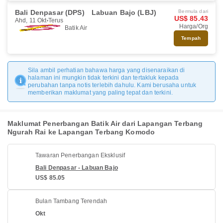
Bali Denpasar (DPS)
Labuan Bajo (LBJ)
Bermula dari
US$ 85.43
Ahd, 11 Okt
Terus
Harga/Org
Batik Air
Tempah
Sila ambil perhatian bahawa harga yang disenaraikan di
halaman ini mungkin tidak terkini dan tertakluk kepada
perubahan tanpa notis terlebih dahulu. Kami berusaha untuk
memberikan maklumat yang paling tepat dan terkini.
Maklumat Penerbangan Batik Air dari Lapangan Terbang
Ngurah Rai ke Lapangan Terbang Komodo
Tawaran Penerbangan Eksklusif
Bali Denpasar - Labuan Bajo
US$ 85.05
Bulan Tambang Terendah
Okt