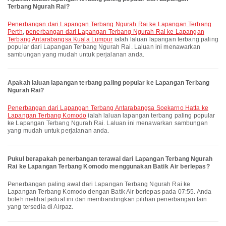
Terbang Ngurah Rai?
penerbangan dari Lapangan Terbang Ngurah Rai ke Lapangan Terbang
Perth
,
penerbangan dari Lapangan Terbang Ngurah Rai ke Lapangan
Terbang Antarabangsa Kuala Lumpur
ialah laluan lapangan terbang paling
popular dari Lapangan Terbang Ngurah Rai. Laluan ini menawarkan
sambungan yang mudah untuk perjalanan anda.
Apakah laluan lapangan terbang paling popular ke Lapangan Terbang
Ngurah Rai?
penerbangan dari Lapangan Terbang Antarabangsa Soekarno Hatta ke
Lapangan Terbang Komodo
ialah laluan lapangan terbang paling popular
ke Lapangan Terbang Ngurah Rai. Laluan ini menawarkan sambungan
yang mudah untuk perjalanan anda.
Pukul berapakah penerbangan terawal dari Lapangan Terbang Ngurah
Rai ke Lapangan Terbang Komodo menggunakan Batik Air berlepas?
Penerbangan paling awal dari Lapangan Terbang Ngurah Rai ke
Lapangan Terbang Komodo dengan Batik Air berlepas pada 07:55. Anda
boleh melihat jadual ini dan membandingkan pilihan penerbangan lain
yang tersedia di Airpaz.