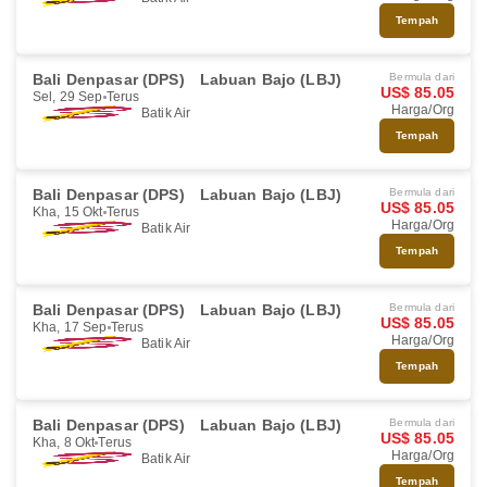
Tempah
Bali Denpasar (DPS)
Labuan Bajo (LBJ)
Bermula dari
US$ 85.05
Sel, 29 Sep
Terus
Harga/Org
Batik Air
Tempah
Bali Denpasar (DPS)
Labuan Bajo (LBJ)
Bermula dari
US$ 85.05
Kha, 15 Okt
Terus
Harga/Org
Batik Air
Tempah
Bali Denpasar (DPS)
Labuan Bajo (LBJ)
Bermula dari
US$ 85.05
Kha, 17 Sep
Terus
Harga/Org
Batik Air
Tempah
Bali Denpasar (DPS)
Labuan Bajo (LBJ)
Bermula dari
US$ 85.05
Kha, 8 Okt
Terus
Harga/Org
Batik Air
Tempah