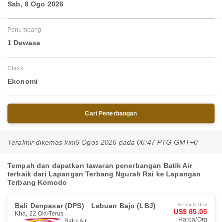
Sab, 8 Ogo 2026
Penumpang
1 Dewasa
Class
Ekonomi
Cari Penerbangan
Terakhir dikemas kini
6 Ogos 2026 pada 06:47 PTG GMT+0
Tempah dan dapatkan tawaran penerbangan Batik Air
terbaik dari Lapangan Terbang Ngurah Rai ke Lapangan
Terbang Komodo
Bali Denpasar (DPS)
Labuan Bajo (LBJ)
Bermula dari
US$ 85.05
Kha, 22 Okt
Terus
Harga/Org
Batik Air