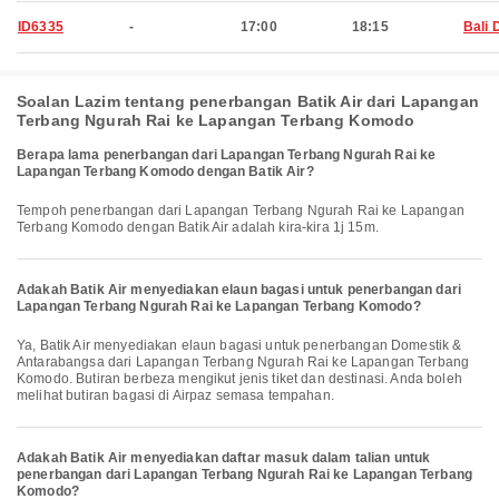
ID6335
-
17:00
18:15
Bali 
Soalan Lazim tentang penerbangan Batik Air dari Lapangan
Terbang Ngurah Rai ke Lapangan Terbang Komodo
Berapa lama penerbangan dari Lapangan Terbang Ngurah Rai ke
Lapangan Terbang Komodo dengan Batik Air?
Tempoh penerbangan dari Lapangan Terbang Ngurah Rai ke Lapangan
Terbang Komodo dengan Batik Air adalah kira-kira 1j 15m.
Adakah Batik Air menyediakan elaun bagasi untuk penerbangan dari
Lapangan Terbang Ngurah Rai ke Lapangan Terbang Komodo?
Ya, Batik Air menyediakan elaun bagasi untuk penerbangan Domestik &
Antarabangsa dari Lapangan Terbang Ngurah Rai ke Lapangan Terbang
Komodo. Butiran berbeza mengikut jenis tiket dan destinasi. Anda boleh
melihat butiran bagasi di Airpaz semasa tempahan.
Adakah Batik Air menyediakan daftar masuk dalam talian untuk
penerbangan dari Lapangan Terbang Ngurah Rai ke Lapangan Terbang
Komodo?