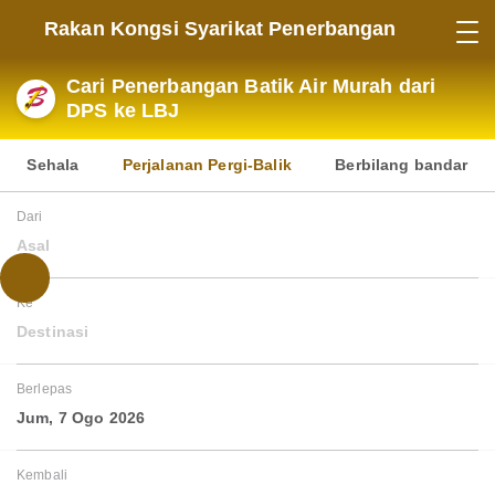
Rakan Kongsi Syarikat Penerbangan
Cari Penerbangan Batik Air Murah dari
DPS ke LBJ
Sehala
Perjalanan Pergi-Balik
Berbilang bandar
Dari
Asal
Ke
Destinasi
Berlepas
Jum, 7 Ogo 2026
Kembali