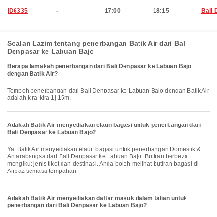
ID6335
-
17:00
18:15
Bali 
Soalan Lazim tentang penerbangan Batik Air dari Bali
Denpasar ke Labuan Bajo
Berapa lamakah penerbangan dari Bali Denpasar ke Labuan Bajo
dengan Batik Air?
Tempoh penerbangan dari Bali Denpasar ke Labuan Bajo dengan Batik Air
adalah kira-kira 1j 15m.
Adakah Batik Air menyediakan elaun bagasi untuk penerbangan dari
Bali Denpasar ke Labuan Bajo?
Ya, Batik Air menyediakan elaun bagasi untuk penerbangan Domestik &
Antarabangsa dari Bali Denpasar ke Labuan Bajo. Butiran berbeza
mengikut jenis tiket dan destinasi. Anda boleh melihat butiran bagasi di
Airpaz semasa tempahan.
Adakah Batik Air menyediakan daftar masuk dalam talian untuk
penerbangan dari Bali Denpasar ke Labuan Bajo?