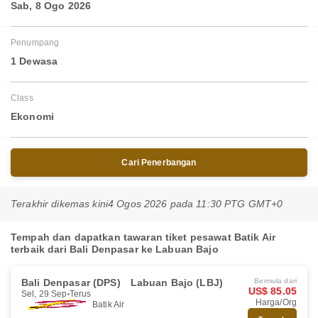
Sab, 8 Ogo 2026
Penumpang
1 Dewasa
Class
Ekonomi
Cari Penerbangan
Terakhir dikemas kini
4 Ogos 2026 pada 11:30 PTG GMT+0
Tempah dan dapatkan tawaran tiket pesawat Batik Air
terbaik dari Bali Denpasar ke Labuan Bajo
Bali Denpasar (DPS)
Labuan Bajo (LBJ)
Bermula dari
US$ 85.05
Sel, 29 Sep
Terus
Harga/Org
Batik Air