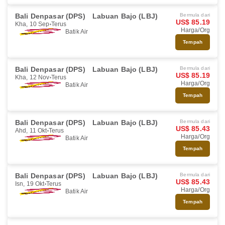
Bali Denpasar (DPS)
Labuan Bajo (LBJ)
Bermula dari
US$ 85.19
Kha, 10 Sep
Terus
Harga/Org
Batik Air
Tempah
Bali Denpasar (DPS)
Labuan Bajo (LBJ)
Bermula dari
US$ 85.19
Kha, 12 Nov
Terus
Harga/Org
Batik Air
Tempah
Bali Denpasar (DPS)
Labuan Bajo (LBJ)
Bermula dari
US$ 85.43
Ahd, 11 Okt
Terus
Harga/Org
Batik Air
Tempah
Bali Denpasar (DPS)
Labuan Bajo (LBJ)
Bermula dari
US$ 85.43
Isn, 19 Okt
Terus
Harga/Org
Batik Air
Tempah