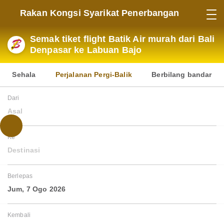
Rakan Kongsi Syarikat Penerbangan
Semak tiket flight Batik Air murah dari Bali
Denpasar ke Labuan Bajo
Sehala
Perjalanan Pergi-Balik
Berbilang bandar
Dari
Asal
Ke
Destinasi
Berlepas
Jum, 7 Ogo 2026
Kembali