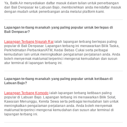
Ya, Batik Air menyediakan daftar masuk dalam talian untuk penerbangan
dari Bali Denpasar ke Labuan Bajo, membolehkan anda mendaftar masuk
dengan mudah untuk penerbangan anda melalui platform kami.
Lapangan terbang manakah yang paling popular untuk berlepas di
Bali Denpasar?
Lapangan Terbang Ngurah Rai
ialah lapangan terbang berlepas paling
popular di Bali Denpasar. Lapangan terbang ini menawarkan Bilik Taska,
Perkhidmatan Perbankan/ATM, Kedai Bebas Cukai serta pelbagai
kemudahan lain untuk meningkatkan pengalaman perjalanan anda. Anda
boleh menyemak maklumat terperinci mengenai kemudahan dan susun
atur terminal di lapangan terbang ini.
Lapangan terbang manakah yang paling popular untuk ketibaan di
Labuan Bajo?
Lapangan Terbang Komodo
ialah lapangan terbang ketibaan paling
popular di Labuan Bajo. Lapangan terbang ini menawarkan Bilik Solat,
Kawasan Menunggu, Kereta Sewa serta pelbagai kemudahan lain untuk
meningkatkan pengalaman perjalanan anda. Anda boleh menyemak
maklumat terperinci mengenai kemudahan dan susun atur terminal di
lapangan terbang ini.