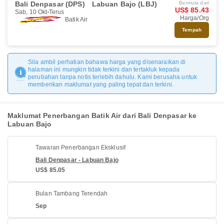
Bali Denpasar (DPS)
Labuan Bajo (LBJ)
Bermula dari
US$ 85.43
Sab, 10 Okt
Terus
Harga/Org
Batik Air
Tempah
Sila ambil perhatian bahawa harga yang disenaraikan di
halaman ini mungkin tidak terkini dan tertakluk kepada
perubahan tanpa notis terlebih dahulu. Kami berusaha untuk
memberikan maklumat yang paling tepat dan terkini.
Maklumat Penerbangan Batik Air dari Bali Denpasar ke
Labuan Bajo
Tawaran Penerbangan Eksklusif
Bali Denpasar - Labuan Bajo
US$ 85.05
Bulan Tambang Terendah
Sep