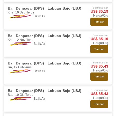
Bali Denpasar (DPS)
Labuan Bajo (LBJ)
Bermula dari
US$ 85.19
Kha, 10 Sep
Terus
Harga/Org
Batik Air
Tempah
Bali Denpasar (DPS)
Labuan Bajo (LBJ)
Bermula dari
US$ 85.19
Kha, 12 Nov
Terus
Harga/Org
Batik Air
Tempah
Bali Denpasar (DPS)
Labuan Bajo (LBJ)
Bermula dari
US$ 85.43
Isn, 19 Okt
Terus
Harga/Org
Batik Air
Tempah
Bali Denpasar (DPS)
Labuan Bajo (LBJ)
Bermula dari
US$ 85.43
Sab, 10 Okt
Terus
Harga/Org
Batik Air
Tempah