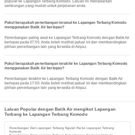
popular ke Lapangan Terbang Komodo. Laluan ini menawarkan
sambungan yang mudah untuk perjalanan anda.
Pukul berapakah penerbangan terawal ke Lapangan Terbang Komodo
menggunakan Batik Air berlepas?
Penerbangan paling awal ke Lapangan Terbang Komodo dengan Batik Air
berlepas pada 07:55. Anda boleh melihat jadual ini dan membandingkan
pilihan penerbangan lain yang tersedia di Airpaz.
Pukul berapakah penerbangan terakhir ke Lapangan Terbang Komodo
menggunakan Batik Air berlepas?
Penerbangan terakhir ke Lapangan Terbang Komodo dengan Batik Air
berlepas pada 17:00. Anda boleh melihat jadual ini dan membandingkan
pilihan penerbangan lain yang tersedia di Airpaz.
Laluan Popular dengan Batik Air mengikut Lapangan
Terbang ke Lapangan Terbang Komodo
Penerbangan Dari Lapangan Terbang Ngurah Rai ke Lapangan Terbang
Komodo