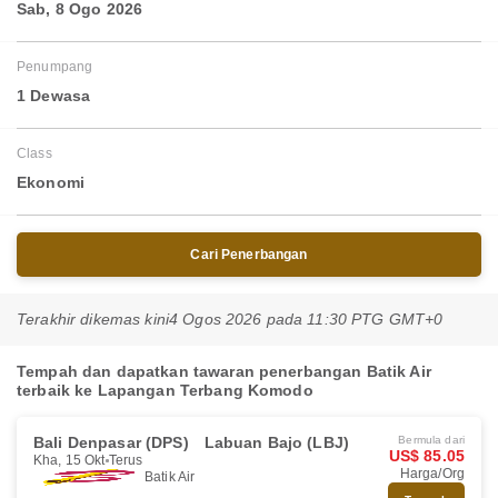
Sab, 8 Ogo 2026
Penumpang
1 Dewasa
Class
Ekonomi
Cari Penerbangan
Terakhir dikemas kini
4 Ogos 2026 pada 11:30 PTG GMT+0
Tempah dan dapatkan tawaran penerbangan Batik Air
terbaik ke Lapangan Terbang Komodo
Bali Denpasar (DPS)
Labuan Bajo (LBJ)
Bermula dari
US$ 85.05
Kha, 15 Okt
Terus
Harga/Org
Batik Air