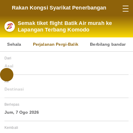
Rakan Kongsi Syarikat Penerbangan
Semak tiket flight Batik Air murah ke
Lapangan Terbang Komodo
Sehala
Perjalanan Pergi-Balik
Berbilang bandar
Dari
Asal
Ke
Destinasi
Berlepas
Jum, 7 Ogo 2026
Kembali