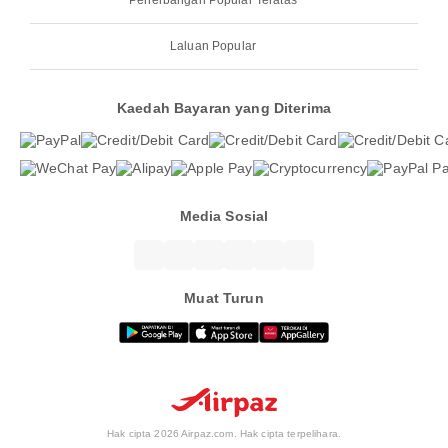
Penerbangan Popular Teratas
Laluan Popular
Kaedah Bayaran yang Diterima
Media Sosial
Muat Turun
Hak cipta 2026 Airpaz.com. Hak cipta terpelihara.