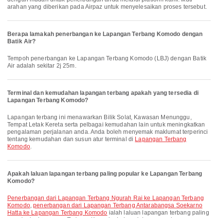
arahan yang diberikan pada Airpaz untuk menyelesaikan proses tersebut.
Berapa lamakah penerbangan ke Lapangan Terbang Komodo dengan
Batik Air?
Tempoh penerbangan ke Lapangan Terbang Komodo (LBJ) dengan Batik
Air adalah sekitar 2j 25m.
Terminal dan kemudahan lapangan terbang apakah yang tersedia di
Lapangan Terbang Komodo?
Lapangan terbang ini menawarkan Bilik Solat, Kawasan Menunggu,
Tempat Letak Kereta serta pelbagai kemudahan lain untuk meningkatkan
pengalaman perjalanan anda. Anda boleh menyemak maklumat terperinci
tentang kemudahan dan susun atur terminal di
Lapangan Terbang
Komodo
.
Apakah laluan lapangan terbang paling popular ke Lapangan Terbang
Komodo?
penerbangan dari Lapangan Terbang Ngurah Rai ke Lapangan Terbang
Komodo
,
penerbangan dari Lapangan Terbang Antarabangsa Soekarno
Hatta ke Lapangan Terbang Komodo
ialah laluan lapangan terbang paling