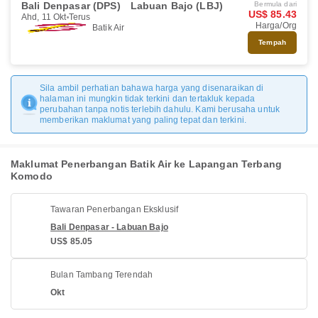
Bali Denpasar (DPS)
Labuan Bajo (LBJ)
Bermula dari
US$ 85.43
Ahd, 11 Okt
Terus
Harga/Org
Batik Air
Tempah
Sila ambil perhatian bahawa harga yang disenaraikan di
halaman ini mungkin tidak terkini dan tertakluk kepada
perubahan tanpa notis terlebih dahulu. Kami berusaha untuk
memberikan maklumat yang paling tepat dan terkini.
Maklumat Penerbangan Batik Air ke Lapangan Terbang
Komodo
Tawaran Penerbangan Eksklusif
Bali Denpasar - Labuan Bajo
US$ 85.05
Bulan Tambang Terendah
Okt