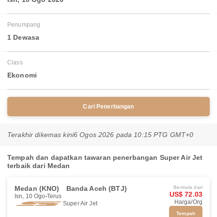
Penumpang
1 Dewasa
Class
Ekonomi
Cari Penerbangan
Terakhir dikemas kini
6 Ogos 2026 pada 10:15 PTG GMT+0
Tempah dan dapatkan tawaran penerbangan Super Air Jet
terbaik dari Medan
Medan (KNO)
Banda Aceh (BTJ)
Bermula dari
US$ 72.03
Isn, 10 Ogo
Terus
Harga/Org
Super Air Jet
Tempah