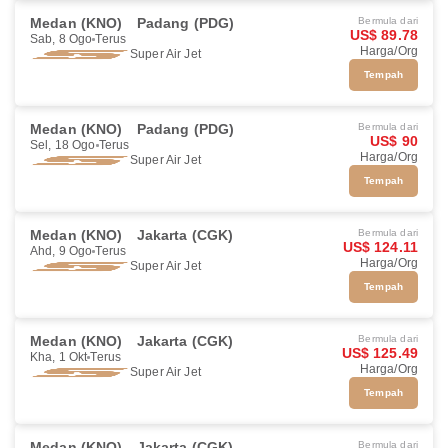
Medan (KNO)
Padang (PDG)
Bermula dari
US$ 89.78
Sab, 8 Ogo
Terus
Harga/Org
Super Air Jet
Tempah
Medan (KNO)
Padang (PDG)
Bermula dari
US$ 90
Sel, 18 Ogo
Terus
Harga/Org
Super Air Jet
Tempah
Medan (KNO)
Jakarta (CGK)
Bermula dari
US$ 124.11
Ahd, 9 Ogo
Terus
Harga/Org
Super Air Jet
Tempah
Medan (KNO)
Jakarta (CGK)
Bermula dari
US$ 125.49
Kha, 1 Okt
Terus
Harga/Org
Super Air Jet
Tempah
Medan (KNO)
Jakarta (CGK)
Bermula dari