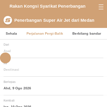
Rakan Kongsi Syarikat Penerbangan
Penerbangan Super Air Jet dari Medan
Sehala
Perjalanan Pergi-Balik
Berbilang bandar
Dari
Asal
Ke
Destinasi
Berlepas
Ahd, 9 Ogo 2026
Kembali
Isn, 10 Ogo 2026