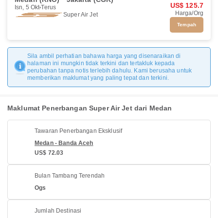
US$ 125.7
Isn, 5 Okt
Terus
Harga/Org
Super Air Jet
Tempah
Sila ambil perhatian bahawa harga yang disenaraikan di
halaman ini mungkin tidak terkini dan tertakluk kepada
perubahan tanpa notis terlebih dahulu. Kami berusaha untuk
memberikan maklumat yang paling tepat dan terkini.
Maklumat Penerbangan Super Air Jet dari Medan
Tawaran Penerbangan Eksklusif
Medan - Banda Aceh
US$ 72.03
Bulan Tambang Terendah
Ogs
Jumlah Destinasi