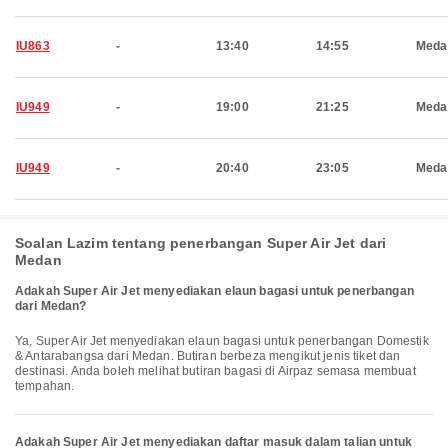
IU863
-
13:40
14:55
Meda
IU949
-
19:00
21:25
Meda
IU949
-
20:40
23:05
Meda
Soalan Lazim tentang penerbangan Super Air Jet dari
Medan
Adakah Super Air Jet menyediakan elaun bagasi untuk penerbangan
dari Medan?
Ya, Super Air Jet menyediakan elaun bagasi untuk penerbangan Domestik
& Antarabangsa dari Medan. Butiran berbeza mengikut jenis tiket dan
destinasi. Anda boleh melihat butiran bagasi di Airpaz semasa membuat
tempahan.
Adakah Super Air Jet menyediakan daftar masuk dalam talian untuk