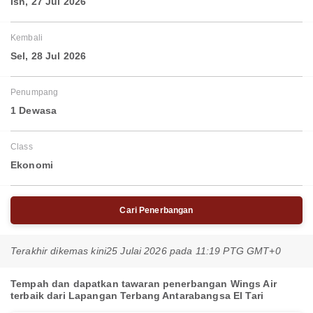
Isn, 27 Jul 2026
Kembali
Sel, 28 Jul 2026
Penumpang
1 Dewasa
Class
Ekonomi
Cari Penerbangan
Terakhir dikemas kini
25 Julai 2026 pada 11:19 PTG GMT+0
Tempah dan dapatkan tawaran penerbangan Wings Air
terbaik dari Lapangan Terbang Antarabangsa El Tari