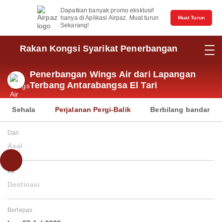
Dapatkan banyak promo eksklusif
hanya di Aplikasi Airpaz. Muat turun
Muat Turun
Sekarang!
Rakan Kongsi Syarikat Penerbangan
Penerbangan Wings Air dari Lapangan
Terbang Antarabangsa El Tari
Sehala
Perjalanan Pergi-Balik
Berbilang bandar
Dari
Asal
Ke
Destinasi
Berlepas