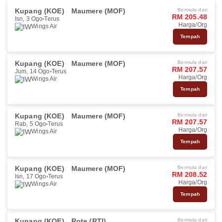
Kupang (KOE)
Maumere (MOF)
Bermula dari
RM 205.48
Isn, 3 Ogo
Terus
Harga/Org
Wings Air
Tempah
Kupang (KOE)
Maumere (MOF)
Bermula dari
RM 207.57
Jum, 14 Ogo
Terus
Harga/Org
Wings Air
Tempah
Kupang (KOE)
Maumere (MOF)
Bermula dari
RM 207.57
Rab, 5 Ogo
Terus
Harga/Org
Wings Air
Tempah
Kupang (KOE)
Maumere (MOF)
Bermula dari
RM 208.52
Isn, 17 Ogo
Terus
Harga/Org
Wings Air
Tempah
Kupang (KOE)
Rote (RTI)
Bermula dari