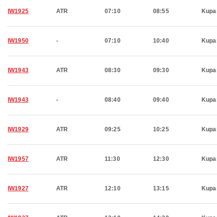
IW1925
ATR
07:10
08:55
Kupa
IW1950
-
07:10
10:40
Kupa
IW1943
ATR
08:30
09:30
Kupa
IW1943
-
08:40
09:40
Kupa
IW1929
ATR
09:25
10:25
Kupa
IW1957
ATR
11:30
12:30
Kupa
IW1927
ATR
12:10
13:15
Kupa