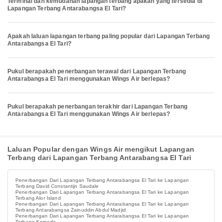
Terminal dan kemudahan lapangan terbang apakah yang tersedia di
Lapangan Terbang Antarabangsa El Tari?
Apakah laluan lapangan terbang paling popular dari Lapangan Terbang
Antarabangsa El Tari?
Pukul berapakah penerbangan terawal dari Lapangan Terbang
Antarabangsa El Tari menggunakan Wings Air berlepas?
Pukul berapakah penerbangan terakhir dari Lapangan Terbang
Antarabangsa El Tari menggunakan Wings Air berlepas?
Laluan Popular dengan Wings Air mengikut Lapangan
Terbang dari Lapangan Terbang Antarabangsa El Tari
Penerbangan Dari Lapangan Terbang Antarabangsa El Tari ke Lapangan
Terbang David Constantijn Saudale
Penerbangan Dari Lapangan Terbang Antarabangsa El Tari ke Lapangan
Terbang Alor Island
Penerbangan Dari Lapangan Terbang Antarabangsa El Tari ke Lapangan
Terbang Antarabangsa Zainuddin Abdul Madjid
Penerbangan Dari Lapangan Terbang Antarabangsa El Tari ke Lapangan
Terbang Komodo