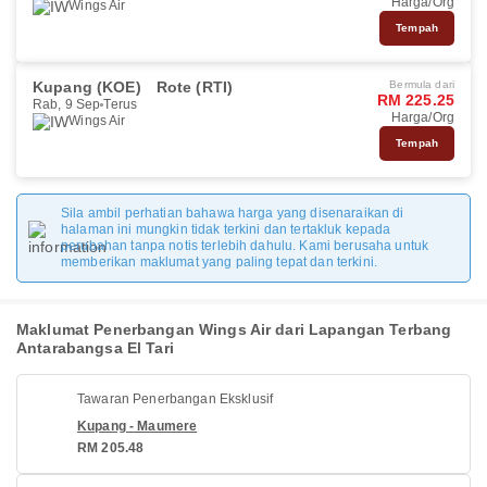
Harga/Org
Wings Air
Tempah
Kupang (KOE)
Rote (RTI)
Bermula dari
RM 225.25
Rab, 9 Sep
Terus
Harga/Org
Wings Air
Tempah
Sila ambil perhatian bahawa harga yang disenaraikan di
halaman ini mungkin tidak terkini dan tertakluk kepada
perubahan tanpa notis terlebih dahulu. Kami berusaha untuk
memberikan maklumat yang paling tepat dan terkini.
Maklumat Penerbangan Wings Air dari Lapangan Terbang
Antarabangsa El Tari
Tawaran Penerbangan Eksklusif
Kupang - Maumere
RM 205.48