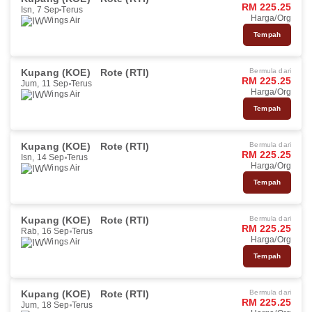
RM 225.25
Isn, 7 Sep
Terus
Harga/Org
Wings Air
Tempah
Kupang (KOE)
Rote (RTI)
Bermula dari
RM 225.25
Jum, 11 Sep
Terus
Harga/Org
Wings Air
Tempah
Kupang (KOE)
Rote (RTI)
Bermula dari
RM 225.25
Isn, 14 Sep
Terus
Harga/Org
Wings Air
Tempah
Kupang (KOE)
Rote (RTI)
Bermula dari
RM 225.25
Rab, 16 Sep
Terus
Harga/Org
Wings Air
Tempah
Kupang (KOE)
Rote (RTI)
Bermula dari
RM 225.25
Jum, 18 Sep
Terus