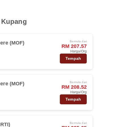
i Kupang
Bermula dari
ere (MOF)
RM 207.57
Harga/Org
Tempah
Bermula dari
ere (MOF)
RM 208.52
Harga/Org
Tempah
Bermula dari
(RTI)