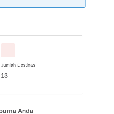
Jumlah Destinasi
13
mpurna Anda