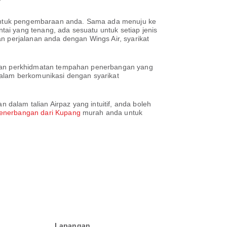
untuk pengembaraan anda. Sama ada menuju ke
ai yang tenang, ada sesuatu untuk setiap jenis
n perjalanan anda dengan Wings Air, syarikat
kan perkhidmatan tempahan penerbangan yang
lam berkomunikasi dengan syarikat
alam talian Airpaz yang intuitif, anda boleh
enerbangan dari Kupang
murah anda untuk
Lapangan