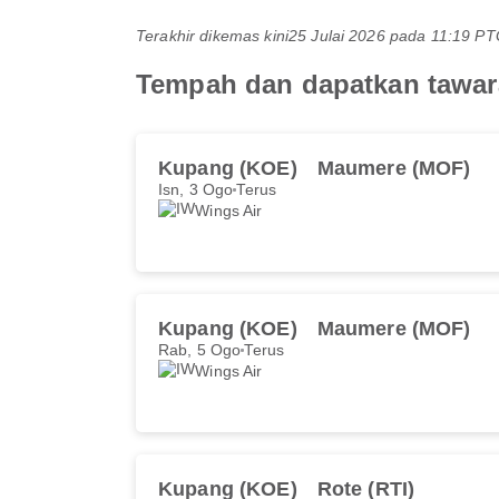
Terakhir dikemas kini
25 Julai 2026 pada 11:19 
Tempah dan dapatkan tawar
Kupang (KOE)
Maumere (MOF)
Isn, 3 Ogo
Terus
Wings Air
Kupang (KOE)
Maumere (MOF)
Rab, 5 Ogo
Terus
Wings Air
Kupang (KOE)
Rote (RTI)