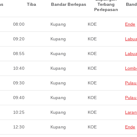
as
Tiba
Bandar Berlepas
Terbang
Band
Perlepasan
08:00
Kupang
KOE
Ende
09:20
Kupang
KOE
Labua
08:55
Kupang
KOE
Labua
10:40
Kupang
KOE
Lomb
09:30
Kupang
KOE
Pulau
09:40
Kupang
KOE
Pulau
10:25
Kupang
KOE
Laran
12:30
Kupang
KOE
Ende