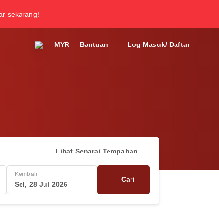
tar sekarang!
MYR
Bantuan
Log Masuk/ Daftar
Lihat Senarai Tempahan
Kembali
Cari
Sel, 28 Jul 2026