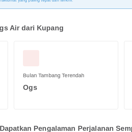
klumat yang paling tepat dan terkini.
s Air dari Kupang
Bulan Tambang Terendah
Ogs
an Dapatkan Pengalaman Perjalanan Se