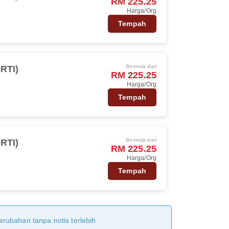
RM 225.25
Harga/Org
Tempah
Bermula dari
(RTI)
RM 225.25
Harga/Org
Tempah
Bermula dari
(RTI)
RM 225.25
Harga/Org
Tempah
erubahan tanpa notis terlebih