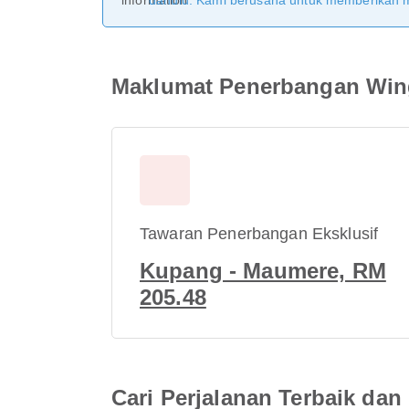
dahulu. Kami berusaha untuk memberikan ma
Maklumat Penerbangan Wing
Tawaran Penerbangan Eksklusif
Kupang - Maumere, RM
205.48
Cari Perjalanan Terbaik d