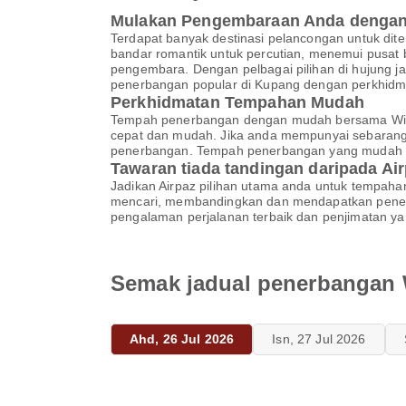
Mulakan Pengembaraan Anda dengan
Terdapat banyak destinasi pelancongan untuk d
bandar romantik untuk percutian, menemui pusat 
pengembara. Dengan pelbagai pilihan di hujung ja
penerbangan popular di Kupang dengan perkhidma
Perkhidmatan Tempahan Mudah
Tempah penerbangan dengan mudah bersama Wing
cepat dan mudah. Jika anda mempunyai sebarang
penerbangan. Tempah penerbangan yang mudah 
Tawaran tiada tandingan daripada Ai
Jadikan Airpaz pilihan utama anda untuk tempahan
mencari, membandingkan dan mendapatkan pene
pengalaman perjalanan terbaik dan penjimatan ya
Semak jadual penerbangan 
Ahd, 26 Jul 2026
Isn, 27 Jul 2026