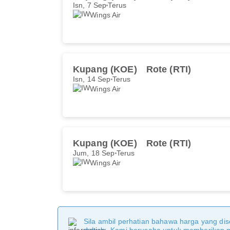
Isn, 7 Sep
Terus
Wings Air
Kupang (KOE)
Rote (RTI)
Isn, 14 Sep
Terus
Wings Air
Kupang (KOE)
Rote (RTI)
Jum, 18 Sep
Terus
Wings Air
Sila ambil perhatian bahawa harga yang dise