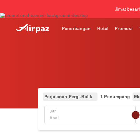
Jimat besar!
Penerbangan
Hotel
Promosi
Perjalanan Pergi-Balik
1 Penumpang
Ek
Dari