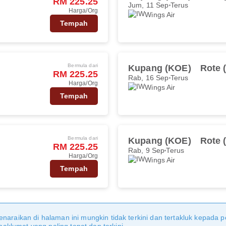
RM 225.25
Jum, 11 Sep
Terus
Harga/Org
Wings Air
Tempah
Bermula dari
Kupang (KOE)
Rote 
RM 225.25
Rab, 16 Sep
Terus
Harga/Org
Wings Air
Tempah
Bermula dari
Kupang (KOE)
Rote 
RM 225.25
Rab, 9 Sep
Terus
Harga/Org
Wings Air
Tempah
naraikan di halaman ini mungkin tidak terkini dan tertakluk kepada p