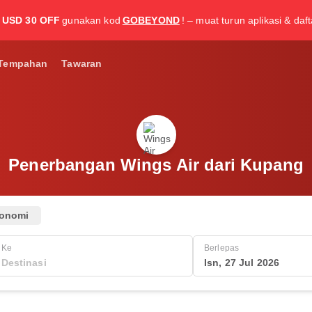
USD 30 OFF
gunakan kod
GOBEYOND
! – muat turun aplikasi & daf
Tempahan
Tawaran
Penerbangan Wings Air dari Kupang
onomi
Ke
Berlepas
Isn, 27 Jul 2026