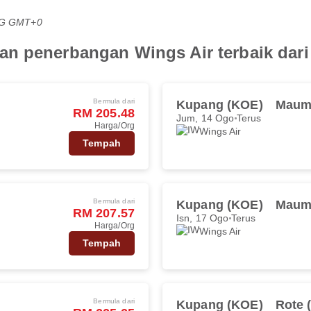
PTG GMT+0
an penerbangan Wings Air terbaik dar
Bermula dari
Kupang (KOE)
Maum
RM 205.48
Jum, 14 Ogo
Terus
Harga/Org
Wings Air
Tempah
Bermula dari
Kupang (KOE)
Maum
RM 207.57
Isn, 17 Ogo
Terus
Harga/Org
Wings Air
Tempah
Bermula dari
Kupang (KOE)
Rote 