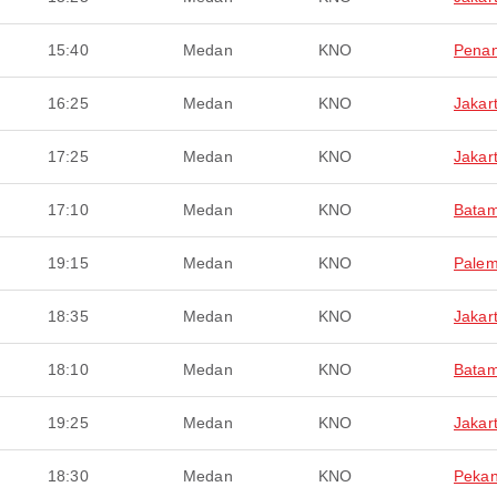
15:40
Medan
KNO
Pena
16:25
Medan
KNO
Jakar
17:25
Medan
KNO
Jakar
17:10
Medan
KNO
Bata
19:15
Medan
KNO
Pale
18:35
Medan
KNO
Jakar
18:10
Medan
KNO
Bata
19:25
Medan
KNO
Jakar
18:30
Medan
KNO
Peka