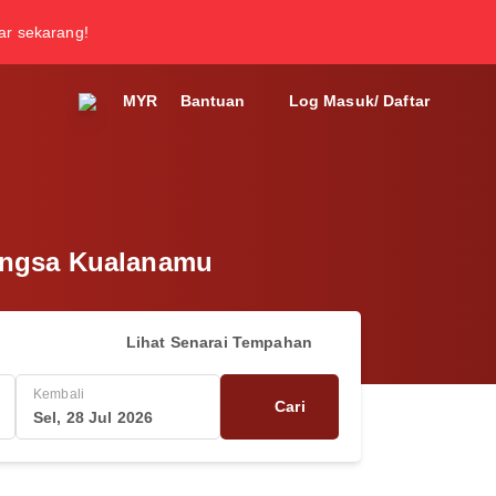
tar sekarang!
MYR
Bantuan
Log Masuk/ Daftar
bangsa Kualanamu
Lihat Senarai Tempahan
Kembali
Cari
Sel, 28 Jul 2026