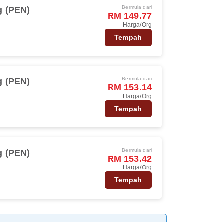
Bermula dari
 (PEN)
RM 149.77
Harga/Org
Tempah
Bermula dari
 (PEN)
RM 153.14
Harga/Org
Tempah
Bermula dari
 (PEN)
RM 153.42
Harga/Org
Tempah