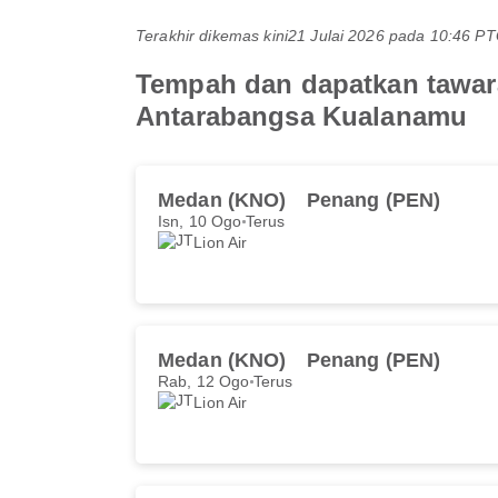
Terakhir dikemas kini
21 Julai 2026 pada 10:46 
Tempah dan dapatkan tawara
Antarabangsa Kualanamu
Medan (KNO)
Penang (PEN)
Isn, 10 Ogo
Terus
Lion Air
Medan (KNO)
Penang (PEN)
Rab, 12 Ogo
Terus
Lion Air