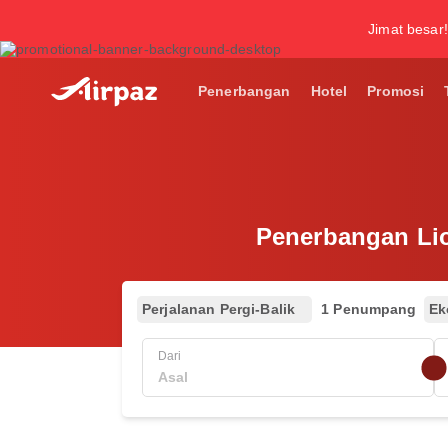
Jimat besar!
Penerbangan
Hotel
Promosi
Penerbangan Lio
Perjalanan Pergi-Balik
1 Penumpang
Ek
Dari