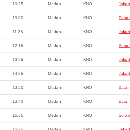
10:25
Medan
KNO
Jakar
10:00
Medan
KNO
Pena
11:25
Medan
KNO
Jakar
12:15
Medan
KNO
Pena
13:25
Medan
KNO
Jakar
14:25
Medan
KNO
Jakar
13:30
Medan
KNO
Bata
13:40
Medan
KNO
Bata
16:35
Medan
KNO
Surab
15:25
Medan
KNO
Jakar