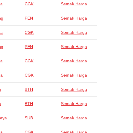
ta
CGK
Semak Harga
ng
PEN
Semak Harga
ta
CGK
Semak Harga
ng
PEN
Semak Harga
ta
CGK
Semak Harga
ta
CGK
Semak Harga
m
BTH
Semak Harga
m
BTH
Semak Harga
aya
SUB
Semak Harga
ta
CGK
Semak Harga