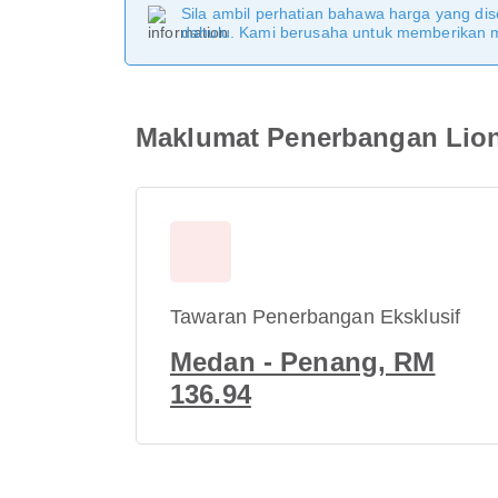
Sila ambil perhatian bahawa harga yang dise
dahulu. Kami berusaha untuk memberikan ma
Maklumat Penerbangan Lion
Tawaran Penerbangan Eksklusif
Medan - Penang, RM
136.94