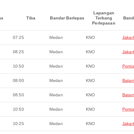
Lapangan
as
Tiba
Bandar Berlepas
Terbang
Band
Perlepasan
07:25
Medan
KNO
Jakar
08:25
Medan
KNO
Jakar
10:50
Medan
KNO
Ponti
08:00
Medan
KNO
Bata
08:50
Medan
KNO
Bata
10:50
Medan
KNO
Ponti
10:25
Medan
KNO
Jakar