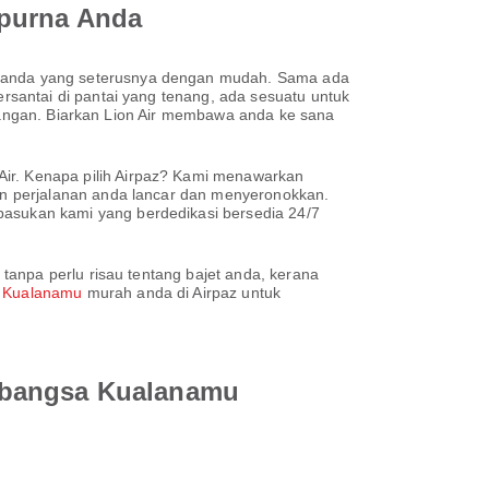
mpurna Anda
anda yang seterusnya dengan mudah. Sama ada
santai di pantai yang tenang, ada sesuatu untuk
rbangan. Biarkan Lion Air membawa anda ke sana
r. Kenapa pilih Airpaz? Kami menawarkan
n perjalanan anda lancar dan menyeronokkan.
sukan kami yang berdedikasi bersedia 24/7
tanpa perlu risau tentang bajet anda, kerana
a Kualanamu
murah anda di Airpaz untuk
rabangsa Kualanamu