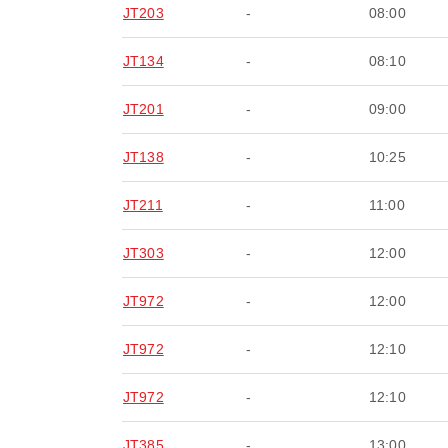
JT203
-
08:00
JT134
-
08:10
JT201
-
09:00
JT138
-
10:25
JT211
-
11:00
JT303
-
12:00
JT972
-
12:00
JT972
-
12:10
JT972
-
12:10
JT385
-
13:00