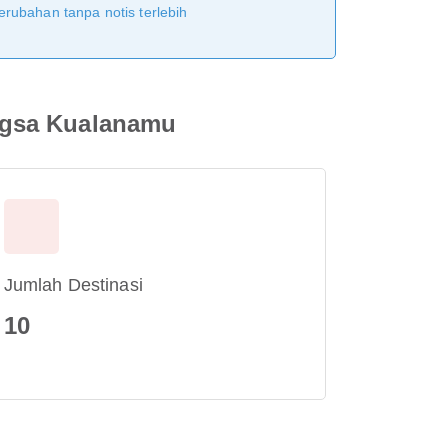
erubahan tanpa notis terlebih
ngsa Kualanamu
Jumlah Destinasi
10