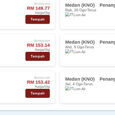
Bermula dari
Medan (KNO)
Penang
RM 149.77
Rab, 26 Ogo
Terus
Harga/Org
Lion Air
Tempah
Bermula dari
Medan (KNO)
Penang
RM 153.14
Ahd, 9 Ogo
Terus
Harga/Org
Lion Air
Tempah
Bermula dari
Medan (KNO)
Penang
RM 153.42
Sel, 4 Ogo
Terus
Harga/Org
Lion Air
Tempah