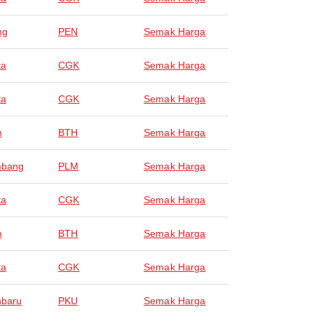
ng
PEN
Semak Harga
ta
CGK
Semak Harga
ta
CGK
Semak Harga
m
BTH
Semak Harga
mbang
PLM
Semak Harga
ta
CGK
Semak Harga
m
BTH
Semak Harga
ta
CGK
Semak Harga
nbaru
PKU
Semak Harga