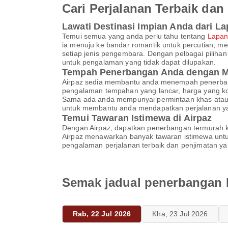
Cari Perjalanan Terbaik d
Lawati Destinasi Impian Anda dari 
Temui semua yang anda perlu tahu tentang
Lapan
ia menuju ke bandar romantik untuk percutian, m
setiap jenis pengembara. Dengan pelbagai pilihan
untuk pengalaman yang tidak dapat dilupakan.
Tempah Penerbangan Anda dengan M
Airpaz sedia membantu anda menempah penerbang
pengalaman tempahan yang lancar, harga yang ko
Sama ada anda mempunyai permintaan khas atau 
untuk membantu anda mendapatkan perjalanan y
Temui Tawaran Istimewa di Airpaz
Dengan Airpaz, dapatkan penerbangan termurah ke 
Airpaz menawarkan banyak tawaran istimewa un
pengalaman perjalanan terbaik dan penjimatan ya
Semak jadual penerbangan 
Rab, 22 Jul 2026
Kha, 23 Jul 2026