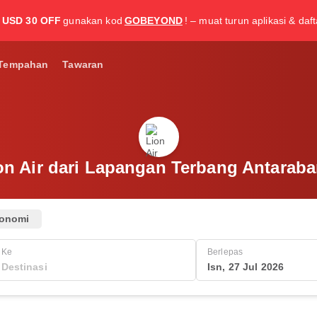
USD 30 OFF
gunakan kod
GOBEYOND
! – muat turun aplikasi & daf
Tempahan
Tawaran
n Air dari Lapangan Terbang Antara
onomi
Ke
Berlepas
Isn, 27 Jul 2026