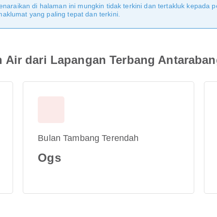
naraikan di halaman ini mungkin tidak terkini dan tertakluk kepada p
klumat yang paling tepat dan terkini.
 Air dari Lapangan Terbang Antaraba
Bulan Tambang Terendah
Ogs